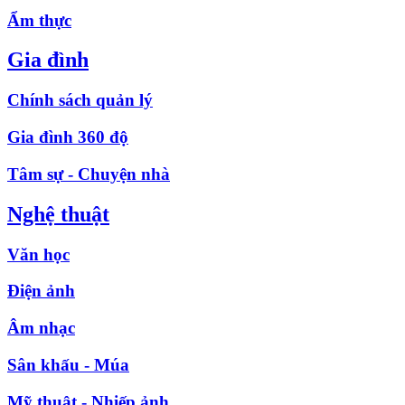
Ẩm thực
Gia đình
Chính sách quản lý
Gia đình 360 độ
Tâm sự - Chuyện nhà
Nghệ thuật
Văn học
Điện ảnh
Âm nhạc
Sân khấu - Múa
Mỹ thuật - Nhiếp ảnh