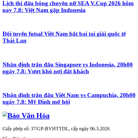
Lịch thi đấu bóng chuyền nữ SEA V.Cup 2026 hôm
nay 7.8: Việt Nam gặp Indonesia
Đội tuyển futsal Việt Nam bất bại tại giải quốc tế
Thái Lan
Nhận định trận đấu Singapore vs Indonesia, 20h00
ngày 7.8: Vượt khó nơi đất khách
Nhận định trận đấu Việt Nam vs Campuchia, 20h00
ngày 7.8: Mỹ Đình mở hội
Giấy phép số: 37/GP-BVHTTDL, cấp ngày 06.3.2026