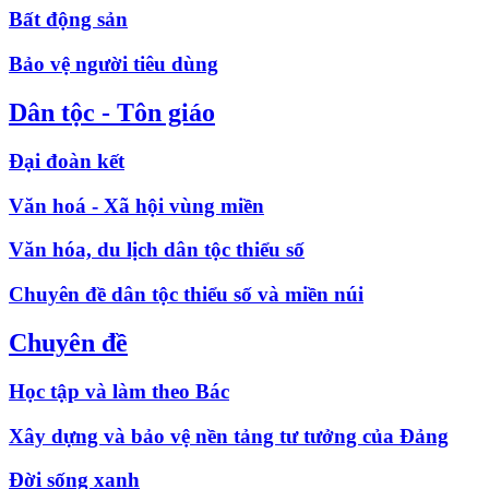
Bất động sản
Bảo vệ người tiêu dùng
Dân tộc - Tôn giáo
Đại đoàn kết
Văn hoá - Xã hội vùng miền
Văn hóa, du lịch dân tộc thiểu số
Chuyên đề dân tộc thiểu số và miền núi
Chuyên đề
Học tập và làm theo Bác
Xây dựng và bảo vệ nền tảng tư tưởng của Đảng
Đời sống xanh