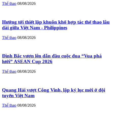
Thể thao
08/08/2026
Hướng tới thiết lập khuôn khổ hợp tác thể thao lâu
dài giữa Việt Nam - Philippines
Thể thao
08/08/2026
Đình Bắc vươn lên dẫn đầu cuộc đua “Vua phá
lưới” ASEAN Cup 2026
Thể thao
08/08/2026
Quang Hải vượt Công Vinh, lập kỷ lục mới ở đội
tuyển Việt Nam
Thể thao
08/08/2026