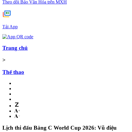
Theo dõi Báo Văn Hóa trên MXH
Tải App
Trang chủ
>
Thể thao
Lịch thi đấu Bảng C World Cup 2026: Vũ điệu