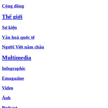
Cộng đồng
Thế giới
Sự kiện
Văn hoá quốc tế
Người Việt năm châu
Multimedia
Infographic
Emagazine
Video
Ảnh
Podcast