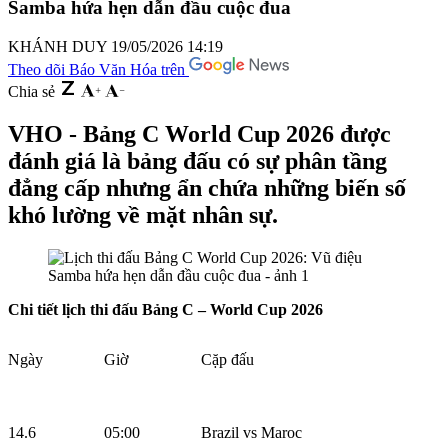
Samba hứa hẹn dẫn đầu cuộc đua
KHÁNH DUY
19/05/2026 14:19
Theo dõi Báo Văn Hóa trên
Chia sẻ
VHO - Bảng C World Cup 2026 được
đánh giá là bảng đấu có sự phân tầng
đẳng cấp nhưng ẩn chứa những biến số
khó lường về mặt nhân sự.
Chi tiết lịch thi đấu Bảng C – World Cup 2026
Ngày
Giờ
Cặp đấu
14.6
05:00
Brazil vs Maroc