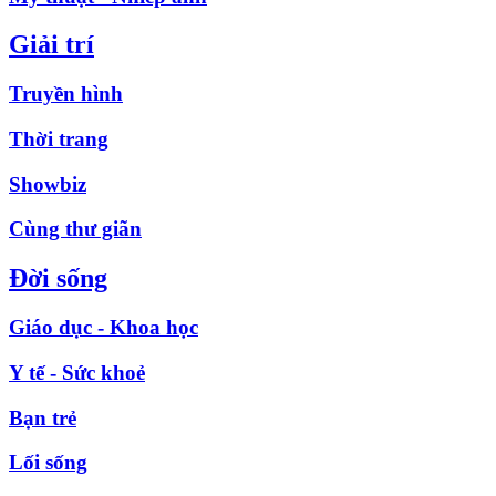
Giải trí
Truyền hình
Thời trang
Showbiz
Cùng thư giãn
Đời sống
Giáo dục - Khoa học
Y tế - Sức khoẻ
Bạn trẻ
Lối sống