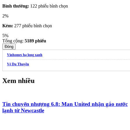
Bình thường:
122 phiếu bình chọn
2%
Kém:
277 phiếu bình chọn
5%
Tổng cộng:
5189
phiếu
Đóng
Vinhomes hạ long xanh
Vé Du Thuyền
Xem nhiều
Tin chuyển nhượng 6.8: Man United nhận gáo nước
lạnh từ Newcastle