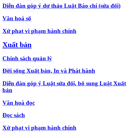
Diễn đàn góp ý dự thảo Luật Báo chí (sửa đổi)
Văn hoá số
Xử phạt vi phạm hành chính
Xuất bản
Chính sách quản lý
Đời sống Xuất bản, In và Phát hành
Diễn đàn góp ý Luật sửa đổi, bổ sung Luật Xuất
bản
Văn hoá đọc
Đọc sách
Xử phạt vi phạm hành chính