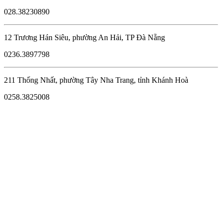
028.38230890
12 Trương Hán Siêu, phường An Hải, TP Đà Nẵng
0236.3897798
211 Thống Nhất, phường Tây Nha Trang, tỉnh Khánh Hoà
0258.3825008