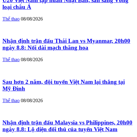
U20 Việt Nam tập huấn Nhật Bản, sẵn sàng Vòng
loại châu Á
Thể thao
08/08/2026
Nhận định trận đấu Thái Lan vs Myanmar, 20h00
ngày 8.8: Nối dài mạch thăng hoa
Thể thao
08/08/2026
Sau hơn 2 năm, đội tuyển Việt Nam lại thắng tại
Mỹ Đình
Thể thao
08/08/2026
Nhận định trận đấu Malaysia vs Philippines, 20h00
ngày 8.8: Lộ diện đối thủ của tuyển Việt Nam