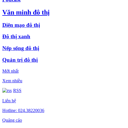
Văn minh đô thị
Diện mạo đô thị
Đô thị xanh
Nếp sống đô thị
Quản trị đô thị
Mới nhất
Xem nhiều
RSS
Liên hệ
Hotline: 024.38220036
Quảng cáo