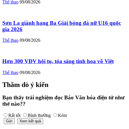
Thể thao
09/08/2026
Sơn La giành hạng Ba Giải bóng đá nữ U16 quốc
gia 2026
Thể thao
09/08/2026
Hơn 300 VĐV hội tụ, tỏa sáng tinh hoa võ Việt
Thể thao
09/08/2026
Thăm dò ý kiến
Bạn thấy trải nghiệm đọc Báo Văn hóa điện tử như
thế nào??
Rất tốt
Bình thường
Kém
Gửi
Xem kết quả