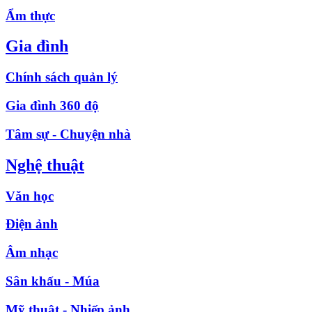
Ẩm thực
Gia đình
Chính sách quản lý
Gia đình 360 độ
Tâm sự - Chuyện nhà
Nghệ thuật
Văn học
Điện ảnh
Âm nhạc
Sân khấu - Múa
Mỹ thuật - Nhiếp ảnh