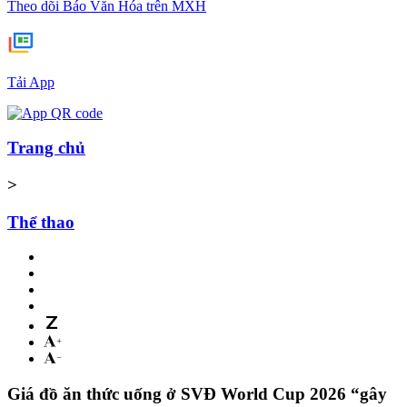
Theo dõi Báo Văn Hóa trên MXH
Tải App
Trang chủ
>
Thể thao
Giá đồ ăn thức uống ở SVĐ World Cup 2026 “gây