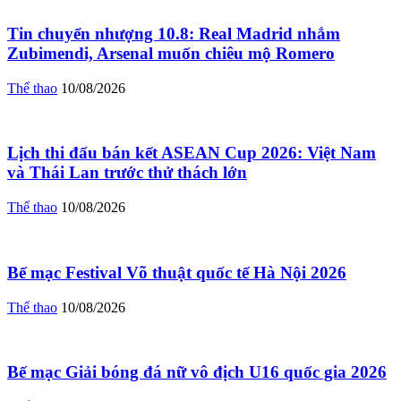
Tin chuyển nhượng 10.8: Real Madrid nhắm
Zubimendi, Arsenal muốn chiêu mộ Romero
Thể thao
10/08/2026
Lịch thi đấu bán kết ASEAN Cup 2026: Việt Nam
và Thái Lan trước thử thách lớn
Thể thao
10/08/2026
Bế mạc Festival Võ thuật quốc tế Hà Nội 2026
Thể thao
10/08/2026
Bế mạc Giải bóng đá nữ vô địch U16 quốc gia 2026