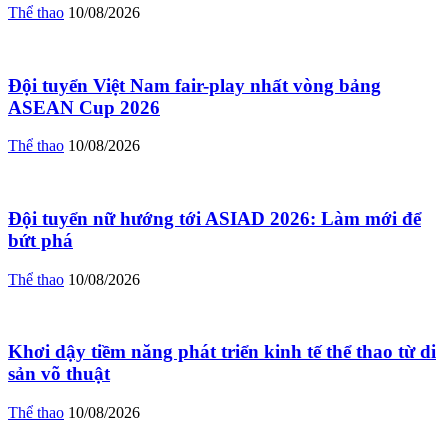
Thể thao
10/08/2026
Đội tuyển Việt Nam fair-play nhất vòng bảng
ASEAN Cup 2026
Thể thao
10/08/2026
Đội tuyển nữ hướng tới ASIAD 2026: Làm mới để
bứt phá
Thể thao
10/08/2026
Khơi dậy tiềm năng phát triển kinh tế thể thao từ di
sản võ thuật
Thể thao
10/08/2026