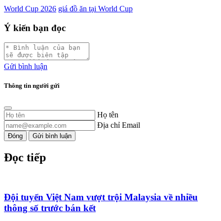
World Cup 2026
giá đồ ăn tại World Cup
Ý kiến bạn đọc
Gửi bình luận
Thông tin người gửi
Họ tên
Địa chỉ Email
Đóng
Gửi bình luận
Đọc tiếp
Đội tuyển Việt Nam vượt trội Malaysia về nhiều
thông số trước bán kết