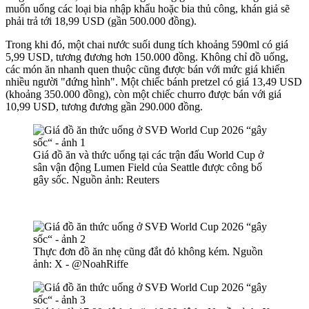
muốn uống các loại bia nhập khẩu hoặc bia thủ công, khán giả sẽ
phải trả tới 18,99 USD (gần 500.000 đồng).
Trong khi đó, một chai nước suối dung tích khoảng 590ml có giá
5,99 USD, tương đương hơn 150.000 đồng. Không chỉ đồ uống,
các món ăn nhanh quen thuộc cũng được bán với mức giá khiến
nhiều người "đứng hình". Một chiếc bánh pretzel có giá 13,49 USD
(khoảng 350.000 đồng), còn một chiếc churro được bán với giá
10,99 USD, tương đương gần 290.000 đồng.
Giá đồ ăn và thức uống tại các trận đấu World Cup ở
sân vận động Lumen Field của Seattle được công bố
gây sốc. Nguồn ảnh: Reuters
Thực đơn đồ ăn nhẹ cũng đắt đỏ không kém. Nguồn
ảnh: X - @NoahRiffe