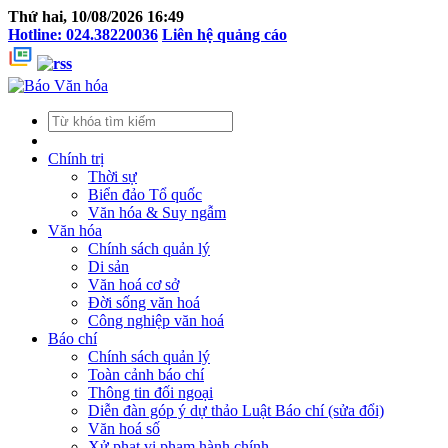
Thứ hai, 10/08/2026 16:49
Hotline: 024.38220036
Liên hệ quảng cáo
Chính trị
Thời sự
Biển đảo Tổ quốc
Văn hóa & Suy ngẫm
Văn hóa
Chính sách quản lý
Di sản
Văn hoá cơ sở
Đời sống văn hoá
Công nghiệp văn hoá
Báo chí
Chính sách quản lý
Toàn cảnh báo chí
Thông tin đối ngoại
Diễn đàn góp ý dự thảo Luật Báo chí (sửa đổi)
Văn hoá số
Xử phạt vi phạm hành chính