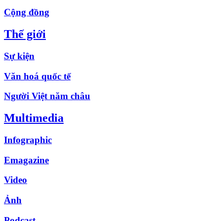
Cộng đồng
Thế giới
Sự kiện
Văn hoá quốc tế
Người Việt năm châu
Multimedia
Infographic
Emagazine
Video
Ảnh
Podcast