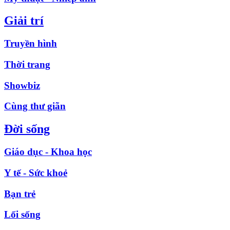
Giải trí
Truyền hình
Thời trang
Showbiz
Cùng thư giãn
Đời sống
Giáo dục - Khoa học
Y tế - Sức khoẻ
Bạn trẻ
Lối sống