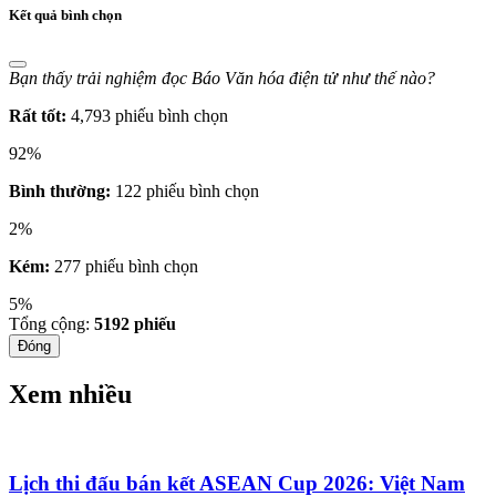
Kết quả bình chọn
Bạn thấy trải nghiệm đọc Báo Văn hóa điện tử như thế nào?
Rất tốt:
4,793 phiếu bình chọn
92%
Bình thường:
122 phiếu bình chọn
2%
Kém:
277 phiếu bình chọn
5%
Tổng cộng:
5192
phiếu
Đóng
Xem nhiều
Lịch thi đấu bán kết ASEAN Cup 2026: Việt Nam