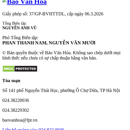
Giấy phép số: 37/GP-BVHTTDL, cấp ngày 06.3.2026
Tổng Biên tập:
NGUYỄN ANH VŨ
Phó Tổng Biên tập:
PHAN THANH NAM, NGUYỄN VĂN MƯỜI
© Bản quyền thuộc về Báo Văn Hóa. Không sao chép dưới mọi
hình thức nếu chưa có sự chấp thuận bằng văn bản.
Tòa soạn
Số 141 phố Nguyễn Thái Học, phường Ô Chợ Dừa, TP Hà Nội
024.38220036
024.38229302
baovanhoa@fpt.vn
Liên hệ quảng cáo: 024.822.0036