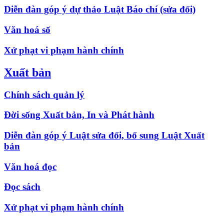
Diễn đàn góp ý dự thảo Luật Báo chí (sửa đổi)
Văn hoá số
Xử phạt vi phạm hành chính
Xuất bản
Chính sách quản lý
Đời sống Xuất bản, In và Phát hành
Diễn đàn góp ý Luật sửa đổi, bổ sung Luật Xuất
bản
Văn hoá đọc
Đọc sách
Xử phạt vi phạm hành chính