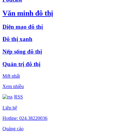
Văn minh đô thị
Diện mạo đô thị
Đô thị xanh
Nếp sống đô thị
Quản trị đô thị
Mới nhất
Xem nhiều
RSS
Liên hệ
Hotline: 024.38220036
Quảng cáo