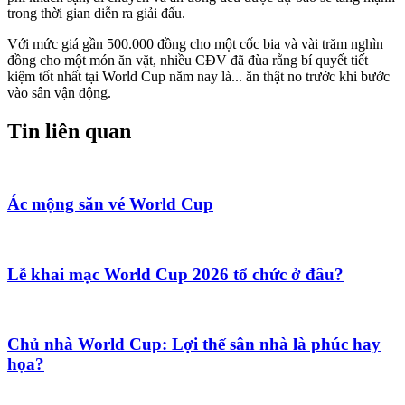
trong thời gian diễn ra giải đấu.
Với mức giá gần 500.000 đồng cho một cốc bia và vài trăm nghìn
đồng cho một món ăn vặt, nhiều CĐV đã đùa rằng bí quyết tiết
kiệm tốt nhất tại World Cup năm nay là... ăn thật no trước khi bước
vào sân vận động.
Tin liên quan
Ác mộng săn vé World Cup
Lễ khai mạc World Cup 2026 tổ chức ở đâu?
Chủ nhà World Cup: Lợi thế sân nhà là phúc hay
họa?