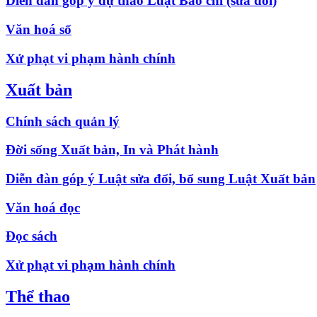
Diễn đàn góp ý dự thảo Luật Báo chí (sửa đổi)
Văn hoá số
Xử phạt vi phạm hành chính
Xuất bản
Chính sách quản lý
Đời sống Xuất bản, In và Phát hành
Diễn đàn góp ý Luật sửa đổi, bổ sung Luật Xuất bản
Văn hoá đọc
Đọc sách
Xử phạt vi phạm hành chính
Thể thao