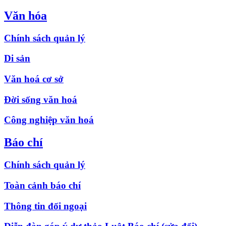
Văn hóa
Chính sách quản lý
Di sản
Văn hoá cơ sở
Đời sống văn hoá
Công nghiệp văn hoá
Báo chí
Chính sách quản lý
Toàn cảnh báo chí
Thông tin đối ngoại