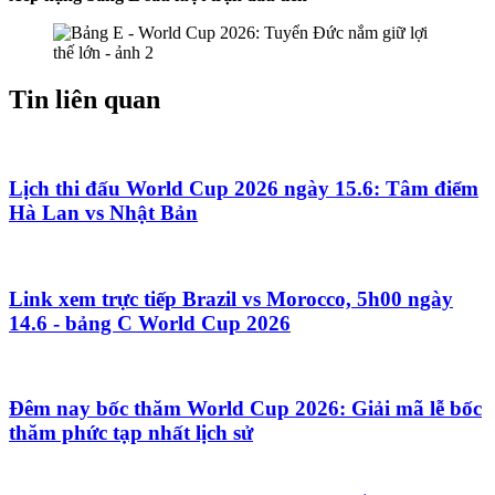
Tin liên quan
Lịch thi đấu World Cup 2026 ngày 15.6: Tâm điểm
Hà Lan vs Nhật Bản
Link xem trực tiếp Brazil vs Morocco, 5h00 ngày
14.6 - bảng C World Cup 2026
Đêm nay bốc thăm World Cup 2026: Giải mã lễ bốc
thăm phức tạp nhất lịch sử