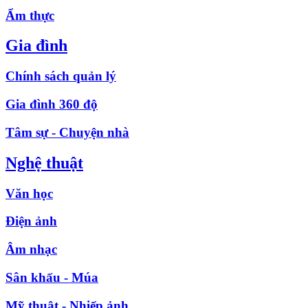
Ẩm thực
Gia đình
Chính sách quản lý
Gia đình 360 độ
Tâm sự - Chuyện nhà
Nghệ thuật
Văn học
Điện ảnh
Âm nhạc
Sân khấu - Múa
Mỹ thuật - Nhiếp ảnh