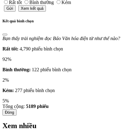
Rất tốt
Bình thường
Kém
Gửi
Xem kết quả
Kết quả bình chọn
Bạn thấy trải nghiệm đọc Báo Văn hóa điện tử như thế nào?
Rất tốt:
4,790 phiếu bình chọn
92%
Bình thường:
122 phiếu bình chọn
2%
Kém:
277 phiếu bình chọn
5%
Tổng cộng:
5189
phiếu
Đóng
Xem nhiều