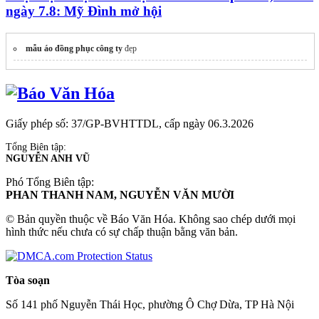
ngày 7.8: Mỹ Đình mở hội
mẫu áo đồng phục công ty
đẹp
Giấy phép số: 37/GP-BVHTTDL, cấp ngày 06.3.2026
Tổng Biên tập:
NGUYỄN ANH VŨ
Phó Tổng Biên tập:
PHAN THANH NAM, NGUYỄN VĂN MƯỜI
© Bản quyền thuộc về Báo Văn Hóa. Không sao chép dưới mọi
hình thức nếu chưa có sự chấp thuận bằng văn bản.
Tòa soạn
Số 141 phố Nguyễn Thái Học, phường Ô Chợ Dừa, TP Hà Nội