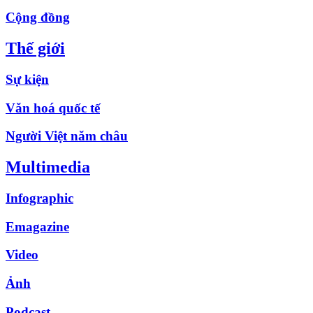
Cộng đồng
Thế giới
Sự kiện
Văn hoá quốc tế
Người Việt năm châu
Multimedia
Infographic
Emagazine
Video
Ảnh
Podcast