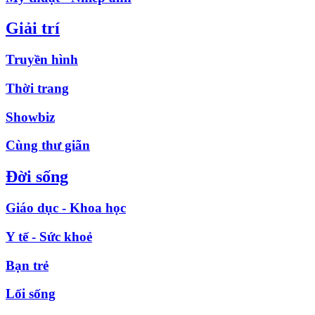
Giải trí
Truyền hình
Thời trang
Showbiz
Cùng thư giãn
Đời sống
Giáo dục - Khoa học
Y tế - Sức khoẻ
Bạn trẻ
Lối sống