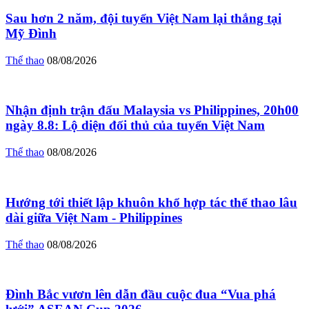
Sau hơn 2 năm, đội tuyển Việt Nam lại thắng tại
Mỹ Đình
Thể thao
08/08/2026
Nhận định trận đấu Malaysia vs Philippines, 20h00
ngày 8.8: Lộ diện đối thủ của tuyển Việt Nam
Thể thao
08/08/2026
Hướng tới thiết lập khuôn khổ hợp tác thể thao lâu
dài giữa Việt Nam - Philippines
Thể thao
08/08/2026
Đình Bắc vươn lên dẫn đầu cuộc đua “Vua phá