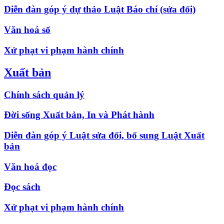
Diễn đàn góp ý dự thảo Luật Báo chí (sửa đổi)
Văn hoá số
Xử phạt vi phạm hành chính
Xuất bản
Chính sách quản lý
Đời sống Xuất bản, In và Phát hành
Diễn đàn góp ý Luật sửa đổi, bổ sung Luật Xuất
bản
Văn hoá đọc
Đọc sách
Xử phạt vi phạm hành chính