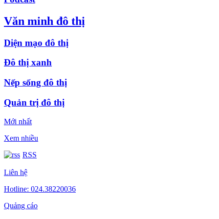
Văn minh đô thị
Diện mạo đô thị
Đô thị xanh
Nếp sống đô thị
Quản trị đô thị
Mới nhất
Xem nhiều
RSS
Liên hệ
Hotline: 024.38220036
Quảng cáo