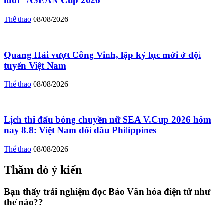
lưới” ASEAN Cup 2026
Thể thao
08/08/2026
Quang Hải vượt Công Vinh, lập kỷ lục mới ở đội
tuyển Việt Nam
Thể thao
08/08/2026
Lịch thi đấu bóng chuyền nữ SEA V.Cup 2026 hôm
nay 8.8: Việt Nam đối đầu Philippines
Thể thao
08/08/2026
Thăm dò ý kiến
Bạn thấy trải nghiệm đọc Báo Văn hóa điện tử như
thế nào??