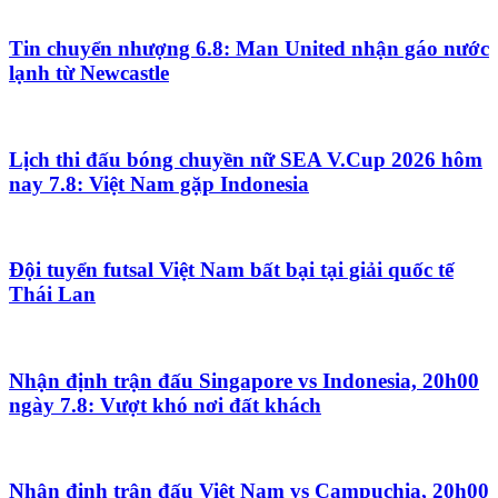
Tin chuyển nhượng 6.8: Man United nhận gáo nước
lạnh từ Newcastle
Lịch thi đấu bóng chuyền nữ SEA V.Cup 2026 hôm
nay 7.8: Việt Nam gặp Indonesia
Đội tuyển futsal Việt Nam bất bại tại giải quốc tế
Thái Lan
Nhận định trận đấu Singapore vs Indonesia, 20h00
ngày 7.8: Vượt khó nơi đất khách
Nhận định trận đấu Việt Nam vs Campuchia, 20h00