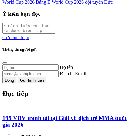
World Cup 2026
Bảng E World Cup 2026
đội tuyển Đức
Ý kiến bạn đọc
Gửi bình luận
Thông tin người gửi
Họ tên
Địa chỉ Email
Đóng
Gửi bình luận
Đọc tiếp
195 VĐV tranh tài tại Giải vô địch trẻ MMA quốc
gia 2026