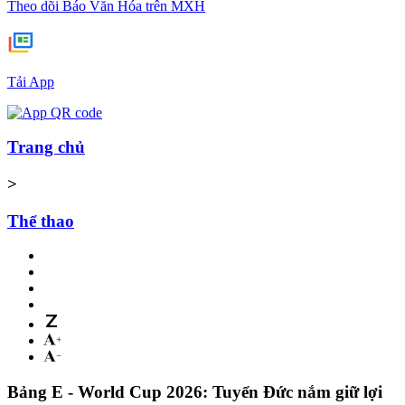
Theo dõi Báo Văn Hóa trên MXH
Tải App
Trang chủ
>
Thể thao
Bảng E - World Cup 2026: Tuyển Đức nắm giữ lợi