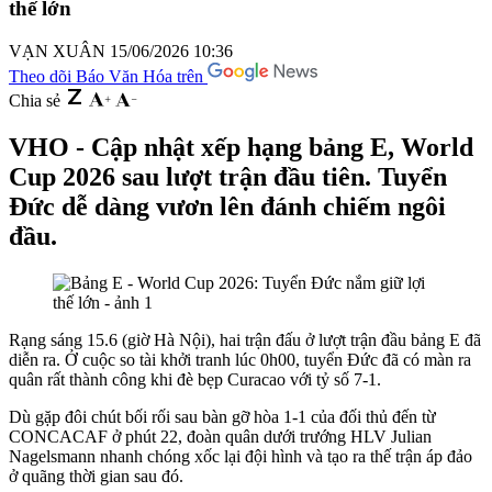
thế lớn
VẠN XUÂN
15/06/2026 10:36
Theo dõi Báo Văn Hóa trên
Chia sẻ
VHO - Cập nhật xếp hạng bảng E, World
Cup 2026 sau lượt trận đầu tiên. Tuyển
Đức dễ dàng vươn lên đánh chiếm ngôi
đầu.
Rạng sáng 15.6 (giờ Hà Nội), hai trận đấu ở lượt trận đầu bảng E đã
diễn ra. Ở cuộc so tài khởi tranh lúc 0h00, tuyển Đức đã có màn ra
quân rất thành công khi đè bẹp Curacao với tỷ số 7-1.
Dù gặp đôi chút bối rối sau bàn gỡ hòa 1-1 của đối thủ đến từ
CONCACAF ở phút 22, đoàn quân dưới trướng HLV Julian
Nagelsmann nhanh chóng xốc lại đội hình và tạo ra thế trận áp đảo
ở quãng thời gian sau đó.