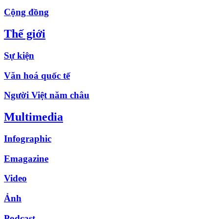
Cộng đồng
Thế giới
Sự kiện
Văn hoá quốc tế
Người Việt năm châu
Multimedia
Infographic
Emagazine
Video
Ảnh
Podcast