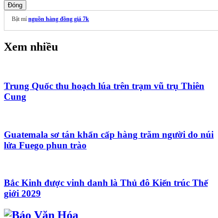
Đóng
Bật mí
nguồn hàng đồng giá 7k
Xem nhiều
Trung Quốc thu hoạch lúa trên trạm vũ trụ Thiên
Cung
Guatemala sơ tán khẩn cấp hàng trăm người do núi
lửa Fuego phun trào
Bắc Kinh được vinh danh là Thủ đô Kiến trúc Thế
giới 2029