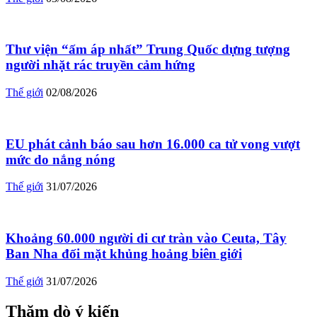
Thư viện “ấm áp nhất” Trung Quốc dựng tượng
người nhặt rác truyền cảm hứng
Thế giới
02/08/2026
EU phát cảnh báo sau hơn 16.000 ca tử vong vượt
mức do nắng nóng
Thế giới
31/07/2026
Khoảng 60.000 người di cư tràn vào Ceuta, Tây
Ban Nha đối mặt khủng hoảng biên giới
Thế giới
31/07/2026
Thăm dò ý kiến