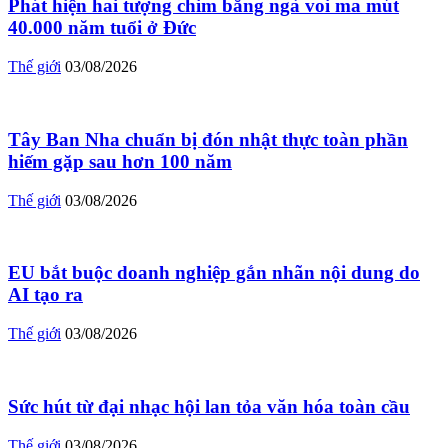
Phát hiện hai tượng chim bằng ngà voi ma mút
40.000 năm tuổi ở Đức
Thế giới
03/08/2026
Tây Ban Nha chuẩn bị đón nhật thực toàn phần
hiếm gặp sau hơn 100 năm
Thế giới
03/08/2026
EU bắt buộc doanh nghiệp gắn nhãn nội dung do
AI tạo ra
Thế giới
03/08/2026
Sức hút từ đại nhạc hội lan tỏa văn hóa toàn cầu
Thế giới
03/08/2026