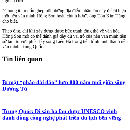
nghiên cứu.
"Chúng tôi muốn ghép nối những địa điểm phân tán này để tái hiện
một nền văn minh Hồng Sơn hoàn chỉnh hơn", ông Tôn Kim Tùng
cho biết.
Theo ông, chỉ khi xây dựng được bức tranh tổng thể về văn hóa
Hồng Sơn mới có thể đánh giá đầy đủ vai trò của nền văn minh tiền
sử tại lưu vực phía Tây sông Liêu Hà trong tiến trình hình thành nền
văn minh Trung Quốc.
Tin liên quan
Bí mật “pháo đài đảo” hơn 800 năm tuổi giữa sông
Dương Tử
Trung Quốc: Di sản ba lần được UNESCO vinh
danh dùng công nghệ phát triển du lịch bền vững