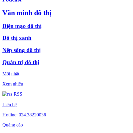
Văn minh đô thị
Diện mạo đô thị
Đô thị xanh
Nếp sống đô thị
Quản trị đô thị
Mới nhất
Xem nhiều
RSS
Liên hệ
Hotline: 024.38220036
Quảng cáo