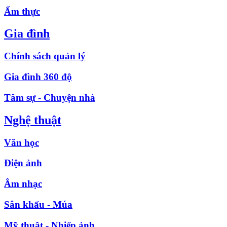
Ẩm thực
Gia đình
Chính sách quản lý
Gia đình 360 độ
Tâm sự - Chuyện nhà
Nghệ thuật
Văn học
Điện ảnh
Âm nhạc
Sân khấu - Múa
Mỹ thuật - Nhiếp ảnh