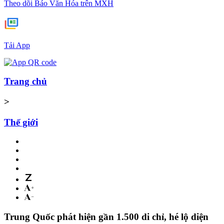
Theo dõi Báo Văn Hóa trên MXH
Tải App
Trang chủ
>
Thế giới
Trung Quốc phát hiện gần 1.500 di chỉ, hé lộ diện