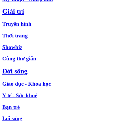
Giải trí
Truyền hình
Thời trang
Showbiz
Cùng thư giãn
Đời sống
Giáo dục - Khoa học
Y tế - Sức khoẻ
Bạn trẻ
Lối sống