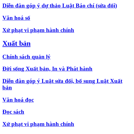
Diễn đàn góp ý dự thảo Luật Báo chí (sửa đổi)
Văn hoá số
Xử phạt vi phạm hành chính
Xuất bản
Chính sách quản lý
Đời sống Xuất bản, In và Phát hành
Diễn đàn góp ý Luật sửa đổi, bổ sung Luật Xuất
bản
Văn hoá đọc
Đọc sách
Xử phạt vi phạm hành chính