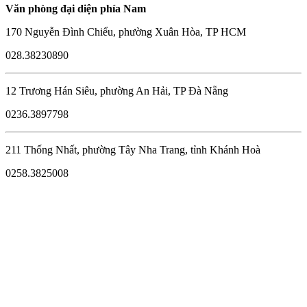
Văn phòng đại diện phía Nam
170 Nguyễn Đình Chiểu, phường Xuân Hòa, TP HCM
028.38230890
12 Trương Hán Siêu, phường An Hải, TP Đà Nẵng
0236.3897798
211 Thống Nhất, phường Tây Nha Trang, tỉnh Khánh Hoà
0258.3825008