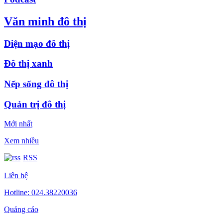
Văn minh đô thị
Diện mạo đô thị
Đô thị xanh
Nếp sống đô thị
Quản trị đô thị
Mới nhất
Xem nhiều
RSS
Liên hệ
Hotline: 024.38220036
Quảng cáo