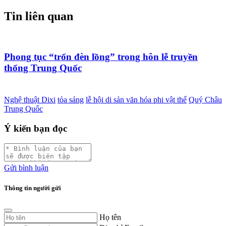
Tin liên quan
Phong tục “trốn đèn lồng” trong hôn lễ truyền
thống Trung Quốc
Nghệ thuật Dixi
tỏa sáng
lễ hội di sản văn hóa phi vật thể
Quý Châu
Trung Quốc
Ý kiến bạn đọc
Gửi bình luận
Thông tin người gửi
Họ tên