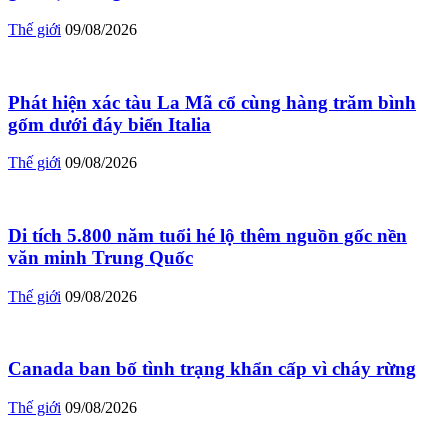
Thế giới
09/08/2026
Phát hiện xác tàu La Mã cổ cùng hàng trăm bình
gốm dưới đáy biển Italia
Thế giới
09/08/2026
Di tích 5.800 năm tuổi hé lộ thêm nguồn gốc nền
văn minh Trung Quốc
Thế giới
09/08/2026
Canada ban bố tình trạng khẩn cấp vì cháy rừng
Thế giới
09/08/2026