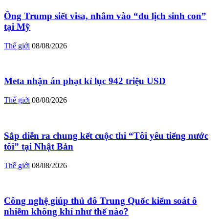
Ông Trump siết visa, nhắm vào “du lịch sinh con”
tại Mỹ
Thế giới
08/08/2026
Meta nhận án phạt kỉ lục 942 triệu USD
Thế giới
08/08/2026
Sắp diễn ra chung kết cuộc thi “Tôi yêu tiếng nước
tôi” tại Nhật Bản
Thế giới
08/08/2026
Công nghệ giúp thủ đô Trung Quốc kiểm soát ô
nhiễm không khí như thế nào?