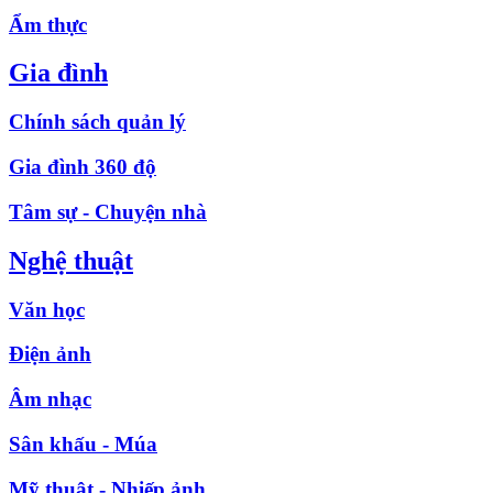
Ẩm thực
Gia đình
Chính sách quản lý
Gia đình 360 độ
Tâm sự - Chuyện nhà
Nghệ thuật
Văn học
Điện ảnh
Âm nhạc
Sân khấu - Múa
Mỹ thuật - Nhiếp ảnh