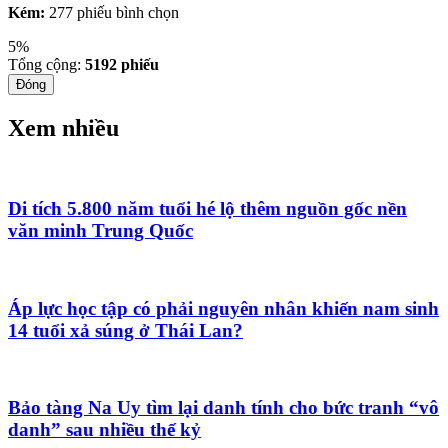
Kém:
277 phiếu bình chọn
5%
Tổng cộng:
5192
phiếu
Đóng
Xem nhiều
Di tích 5.800 năm tuổi hé lộ thêm nguồn gốc nền
văn minh Trung Quốc
Áp lực học tập có phải nguyên nhân khiến nam sinh
14 tuổi xả súng ở Thái Lan?
Bảo tàng Na Uy tìm lại danh tính cho bức tranh “vô
danh” sau nhiều thế kỷ