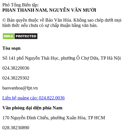
Phó Tổng Biên tập:
PHAN THANH NAM, NGUYỄN VĂN MƯỜI
© Bản quyền thuộc về Báo Văn Hóa. Không sao chép dưới mọi
hình thức nếu chưa có sự chấp thuận bằng văn bản.
Tòa soạn
Số 141 phố Nguyễn Thái Học, phường Ô Chợ Dừa, TP Hà Nội
024.38220036
024.38229302
baovanhoa@fpt.vn
Liên hệ quảng cáo: 024.822.0036
Văn phòng đại diện phía Nam
170 Nguyễn Đình Chiểu, phường Xuân Hòa, TP HCM
028.38230890