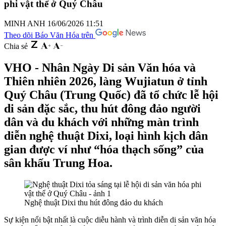
phi vật thể ở Quý Châu
MINH ANH
16/06/2026 11:51
Theo dõi Báo Văn Hóa trên
Chia sẻ
VHO - Nhân Ngày Di sản Văn hóa và
Thiên nhiên 2026, làng Wujiatun ở tỉnh
Quý Châu (Trung Quốc) đã tổ chức lễ hội
di sản đặc sắc, thu hút đông đảo người
dân và du khách với những màn trình
diễn nghệ thuật Dixi, loại hình kịch dân
gian được ví như “hóa thạch sống” của
sân khấu Trung Hoa.
Nghệ thuật Dixi thu hút đông đảo du khách
S
ự
ki
ện
nổi bật nhất là cuộc diễu hành và trình diễn di sản văn hóa