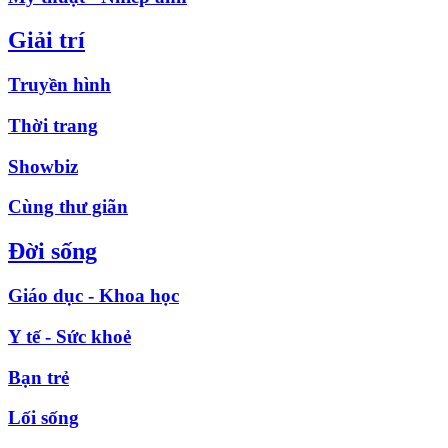
Giải trí
Truyền hình
Thời trang
Showbiz
Cùng thư giãn
Đời sống
Giáo dục - Khoa học
Y tế - Sức khoẻ
Bạn trẻ
Lối sống