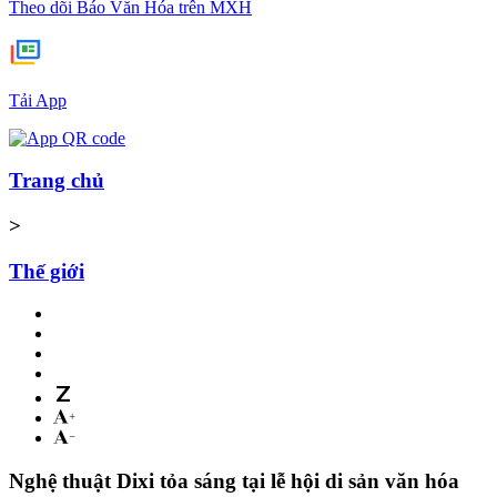
Theo dõi Báo Văn Hóa trên MXH
Tải App
Trang chủ
>
Thế giới
Nghệ thuật Dixi tỏa sáng tại lễ hội di sản văn hóa