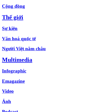
Cộng đồng
Thế giới
Sự kiện
Văn hoá quốc tế
Người Việt năm châu
Multimedia
Infographic
Emagazine
Video
Ảnh
Podcast