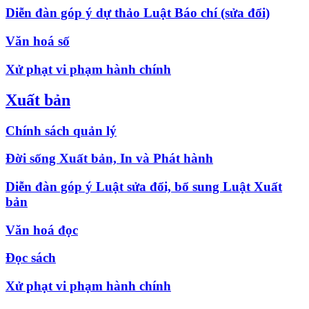
Diễn đàn góp ý dự thảo Luật Báo chí (sửa đổi)
Văn hoá số
Xử phạt vi phạm hành chính
Xuất bản
Chính sách quản lý
Đời sống Xuất bản, In và Phát hành
Diễn đàn góp ý Luật sửa đổi, bổ sung Luật Xuất
bản
Văn hoá đọc
Đọc sách
Xử phạt vi phạm hành chính