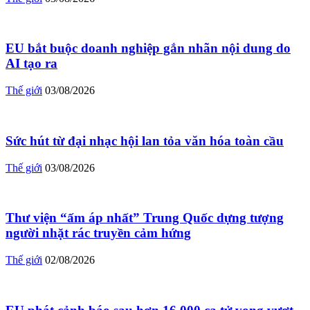
EU bắt buộc doanh nghiệp gắn nhãn nội dung do
AI tạo ra
Thế giới
03/08/2026
Sức hút từ đại nhạc hội lan tỏa văn hóa toàn cầu
Thế giới
03/08/2026
Thư viện “ấm áp nhất” Trung Quốc dựng tượng
người nhặt rác truyền cảm hứng
Thế giới
02/08/2026