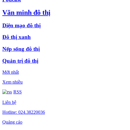
Văn minh đô thị
Diện mạo đô thị
Đô thị xanh
Nếp sống đô thị
Quản trị đô thị
Mới nhất
Xem nhiều
RSS
Liên hệ
Hotline: 024.38220036
Quảng cáo