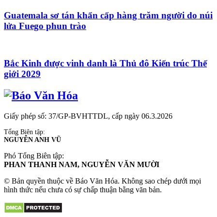
Guatemala sơ tán khẩn cấp hàng trăm người do núi
lửa Fuego phun trào
Bắc Kinh được vinh danh là Thủ đô Kiến trúc Thế
giới 2029
Giấy phép số: 37/GP-BVHTTDL, cấp ngày 06.3.2026
Tổng Biên tập:
NGUYỄN ANH VŨ
Phó Tổng Biên tập:
PHAN THANH NAM, NGUYỄN VĂN MƯỜI
© Bản quyền thuộc về Báo Văn Hóa. Không sao chép dưới mọi
hình thức nếu chưa có sự chấp thuận bằng văn bản.