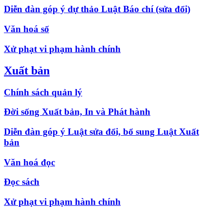
Diễn đàn góp ý dự thảo Luật Báo chí (sửa đổi)
Văn hoá số
Xử phạt vi phạm hành chính
Xuất bản
Chính sách quản lý
Đời sống Xuất bản, In và Phát hành
Diễn đàn góp ý Luật sửa đổi, bổ sung Luật Xuất
bản
Văn hoá đọc
Đọc sách
Xử phạt vi phạm hành chính