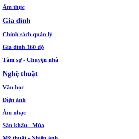
Ẩm thực
Gia đình
Chính sách quản lý
Gia đình 360 độ
Tâm sự - Chuyện nhà
Nghệ thuật
Văn học
Điện ảnh
Âm nhạc
Sân khấu - Múa
Mỹ thuật - Nhiếp ảnh