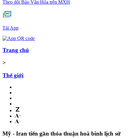
Theo dõi Báo Văn Hóa trên MXH
Tải App
Trang chủ
>
Thế giới
Mỹ - Iran tiến gần thỏa thuận hoà bình lịch sử