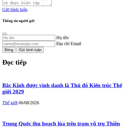
Gửi bình luận
Thông tin người gửi
Họ tên
Địa chỉ Email
Đóng
Gửi bình luận
Đọc tiếp
Bắc Kinh được vinh danh là Thủ đô Kiến trúc Thế
giới 2029
Thế giới
06/08/2026
Trung Quốc thu hoạch lúa trên trạm vũ trụ Thiên