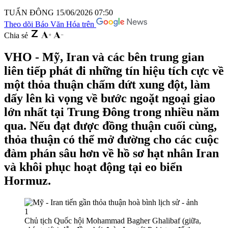
TUẤN ĐÔNG
15/06/2026 07:50
Theo dõi Báo Văn Hóa trên
Chia sẻ
VHO - Mỹ, Iran và các bên trung gian
liên tiếp phát đi những tín hiệu tích cực về
một thỏa thuận chấm dứt xung đột, làm
dấy lên kì vọng về bước ngoặt ngoại giao
lớn nhất tại Trung Đông trong nhiều năm
qua. Nếu đạt được đồng thuận cuối cùng,
thỏa thuận có thể mở đường cho các cuộc
đàm phán sâu hơn về hồ sơ hạt nhân Iran
và khôi phục hoạt động tại eo biển
Hormuz.
Chủ tịch Quốc hội Mohammad Bagher Ghalibaf (giữa,