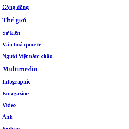
Cộng đồng
Thế giới
Sự kiện
Văn hoá quốc tế
Người Việt năm châu
Multimedia
Infographic
Emagazine
Video
Ảnh
Podcast