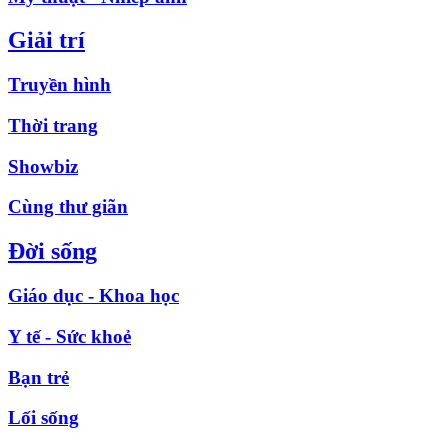
Giải trí
Truyền hình
Thời trang
Showbiz
Cùng thư giãn
Đời sống
Giáo dục - Khoa học
Y tế - Sức khoẻ
Bạn trẻ
Lối sống