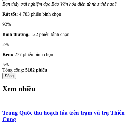
Bạn thấy trải nghiệm đọc Báo Văn hóa điện tử như thế nào?
Rất tốt:
4,783 phiếu bình chọn
92%
Bình thường:
122 phiếu bình chọn
2%
Kém:
277 phiếu bình chọn
5%
Tổng cộng:
5182
phiếu
Đóng
Xem nhiều
Trung Quốc thu hoạch lúa trên trạm vũ trụ Thiên
Cung