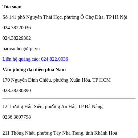
Tòa soạn
Số 141 phố Nguyễn Thái Học, phường Ô Chợ Dừa, TP Hà Nội
024.38220036
024.38229302
baovanhoa@fpt.vn
Liên hệ quảng cáo: 024.822.0036
Văn phòng đại diện phía Nam
170 Nguyễn Đình Chiểu, phường Xuân Hòa, TP HCM
028.38230890
12 Trương Hán Siêu, phường An Hải, TP Đà Nẵng
0236.3897798
211 Thống Nhất, phường Tây Nha Trang, tỉnh Khánh Hoà