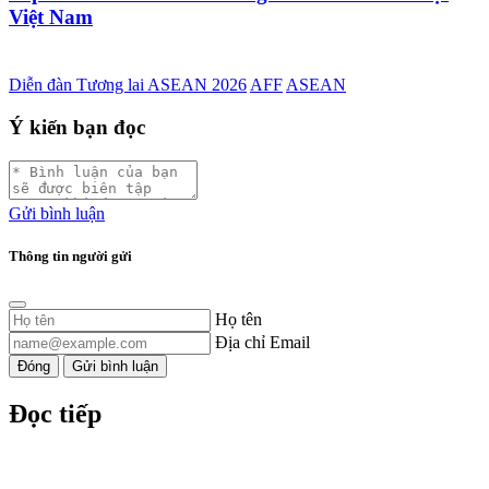
Việt Nam
Diễn đàn Tương lai ASEAN 2026
AFF
ASEAN
Ý kiến bạn đọc
Gửi bình luận
Thông tin người gửi
Họ tên
Địa chỉ Email
Đóng
Gửi bình luận
Đọc tiếp