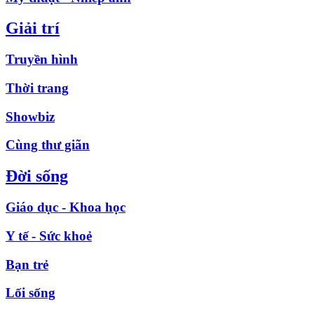
Giải trí
Truyền hình
Thời trang
Showbiz
Cùng thư giãn
Đời sống
Giáo dục - Khoa học
Y tế - Sức khoẻ
Bạn trẻ
Lối sống