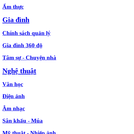
Ẩm thực
Gia đình
Chính sách quản lý
Gia đình 360 độ
Tâm sự - Chuyện nhà
Nghệ thuật
Văn học
Điện ảnh
Âm nhạc
Sân khấu - Múa
Mỹ thuật - Nhiếp ảnh