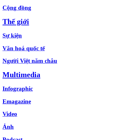
Cộng đồng
Thế giới
Sự kiện
Văn hoá quốc tế
Người Việt năm châu
Multimedia
Infographic
Emagazine
Video
Ảnh
Podcast