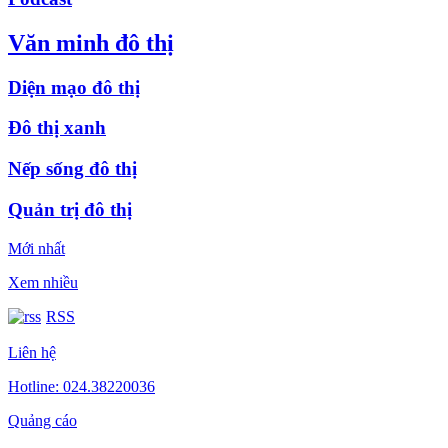
Văn minh đô thị
Diện mạo đô thị
Đô thị xanh
Nếp sống đô thị
Quản trị đô thị
Mới nhất
Xem nhiều
RSS
Liên hệ
Hotline: 024.38220036
Quảng cáo