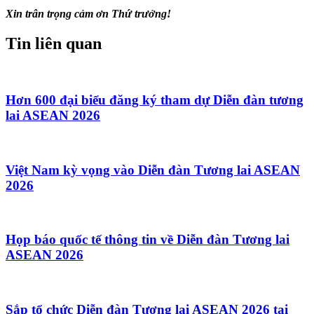
Xin trân trọng cảm ơn Thứ trưởng!
Tin liên quan
Hơn 600 đại biểu đăng ký tham dự Diễn đàn tương
lai ASEAN 2026
Việt Nam kỳ vọng vào Diễn đàn Tương lai ASEAN
2026
Họp báo quốc tế thông tin về Diễn đàn Tương lai
ASEAN 2026
Sắp tổ chức Diễn đàn Tương lai ASEAN 2026 tại