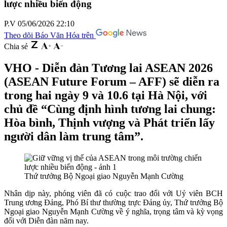
lược nhiều biến động
P.V
05/06/2026 22:10
Theo dõi Báo Văn Hóa trên
Chia sẻ
VHO - Diễn đàn Tương lai ASEAN 2026
(ASEAN Future Forum – AFF) sẽ diễn ra
trong hai ngày 9 và 10.6 tại Hà Nội, với
chủ đề “Cùng định hình tương lai chung:
Hòa bình, Thịnh vượng và Phát triển lấy
người dân làm trung tâm”.
Thứ trưởng Bộ Ngoại giao Nguyễn Mạnh Cường
Nhân dịp này, phóng viên đã có cuộc trao đổi với Uỷ viên BCH
Trung ương Đảng, Phó Bí thư thường trực Đảng ủy, Thứ trưởng Bộ
Ngoại giao Nguyễn Mạnh Cường về ý nghĩa, trọng tâm và kỳ vọng
đối với Diễn đàn năm nay.