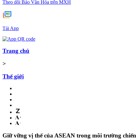
Theo dõi Báo Văn Hóa trên MXH
Tải App
Trang chủ
>
Thế giới
Giữ vững vị thế của ASEAN trong môi trường chiến