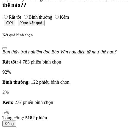
thế nào??
Rất tốt
Bình thường
Kém
Gửi
Xem kết quả
Kết quả bình chọn
Bạn thấy trải nghiệm đọc Báo Văn hóa điện tử như thế nào?
Rất tốt:
4,783 phiếu bình chọn
92%
Bình thường:
122 phiếu bình chọn
2%
Kém:
277 phiếu bình chọn
5%
Tổng cộng:
5182
phiếu
Đóng