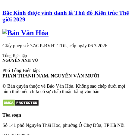
Bắc Kinh được vinh danh là Thủ đô Kiến trúc Thế
giới 2029
Giấy phép số: 37/GP-BVHTTDL, cấp ngày 06.3.2026
Tổng Biên tập:
NGUYỄN ANH VŨ
Phó Tổng Biên tập:
PHAN THANH NAM, NGUYỄN VĂN MƯỜI
© Bản quyền thuộc về Báo Văn Hóa. Không sao chép dưới mọi
hình thức nếu chưa có sự chấp thuận bằng văn bản.
Tòa soạn
Số 141 phố Nguyễn Thái Học, phường Ô Chợ Dừa, TP Hà Nội