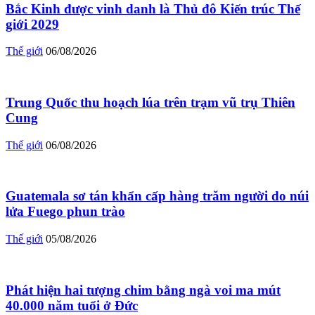
Bắc Kinh được vinh danh là Thủ đô Kiến trúc Thế
giới 2029
Thế giới
06/08/2026
Trung Quốc thu hoạch lúa trên trạm vũ trụ Thiên
Cung
Thế giới
06/08/2026
Guatemala sơ tán khẩn cấp hàng trăm người do núi
lửa Fuego phun trào
Thế giới
05/08/2026
Phát hiện hai tượng chim bằng ngà voi ma mút
40.000 năm tuổi ở Đức