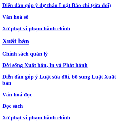
Diễn đàn góp ý dự thảo Luật Báo chí (sửa đổi)
Văn hoá số
Xử phạt vi phạm hành chính
Xuất bản
Chính sách quản lý
Đời sống Xuất bản, In và Phát hành
Diễn đàn góp ý Luật sửa đổi, bổ sung Luật Xuất
bản
Văn hoá đọc
Đọc sách
Xử phạt vi phạm hành chính