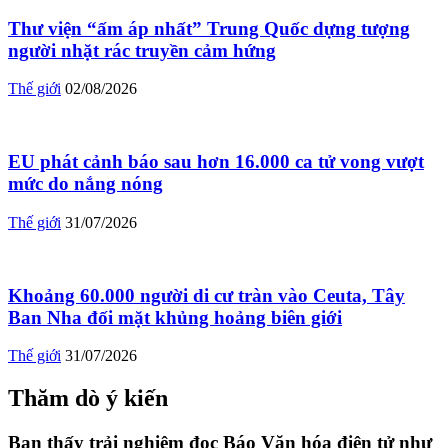
Thư viện “ấm áp nhất” Trung Quốc dựng tượng
người nhặt rác truyền cảm hứng
Thế giới
02/08/2026
EU phát cảnh báo sau hơn 16.000 ca tử vong vượt
mức do nắng nóng
Thế giới
31/07/2026
Khoảng 60.000 người di cư tràn vào Ceuta, Tây
Ban Nha đối mặt khủng hoảng biên giới
Thế giới
31/07/2026
Thăm dò ý kiến
Bạn thấy trải nghiệm đọc Báo Văn hóa điện tử như