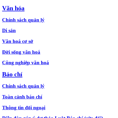
Văn hóa
Chính sách quản lý
Di sản
Văn hoá cơ sở
Đời sống văn hoá
Công nghiệp văn hoá
Báo chí
Chính sách quản lý
Toàn cảnh báo chí
Thông tin đối ngoại