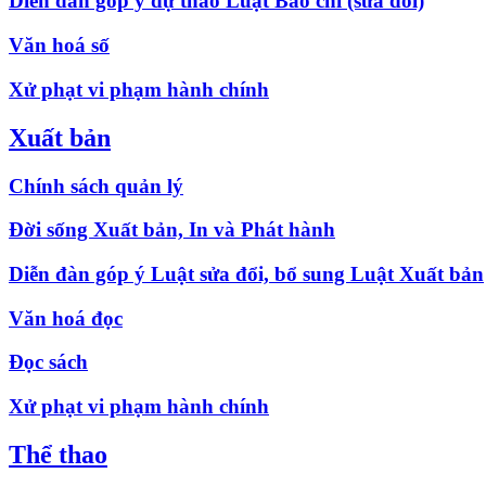
Diễn đàn góp ý dự thảo Luật Báo chí (sửa đổi)
Văn hoá số
Xử phạt vi phạm hành chính
Xuất bản
Chính sách quản lý
Đời sống Xuất bản, In và Phát hành
Diễn đàn góp ý Luật sửa đổi, bổ sung Luật Xuất bản
Văn hoá đọc
Đọc sách
Xử phạt vi phạm hành chính
Thể thao