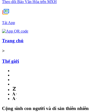
Theo dõi Báo Văn Hóa trên MXH
Tải App
Trang chủ
>
Thế giới
Cộng sinh con người và di sản thiên nhiên