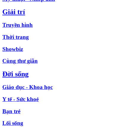
Giải trí
Truyền hình
Thời trang
Showbiz
Cùng thư giãn
Đời sống
Giáo dục - Khoa học
Y tế - Sức khoẻ
Bạn trẻ
Lối sống