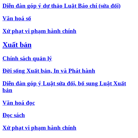
Diễn đàn góp ý dự thảo Luật Báo chí (sửa đổi)
Văn hoá số
Xử phạt vi phạm hành chính
Xuất bản
Chính sách quản lý
Đời sống Xuất bản, In và Phát hành
Diễn đàn góp ý Luật sửa đổi, bổ sung Luật Xuất
bản
Văn hoá đọc
Đọc sách
Xử phạt vi phạm hành chính