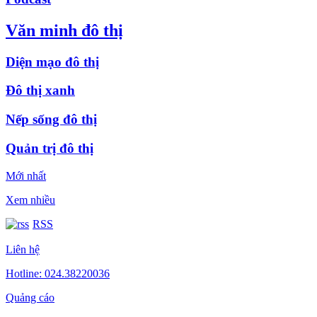
Văn minh đô thị
Diện mạo đô thị
Đô thị xanh
Nếp sống đô thị
Quản trị đô thị
Mới nhất
Xem nhiều
RSS
Liên hệ
Hotline: 024.38220036
Quảng cáo