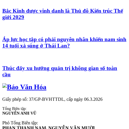
Bắc Kinh được vinh danh là Thủ đô Kiến trúc Thế
giới 2029
Áp lực học tập có phải nguyên nhân khiến nam sinh
14 tuổi xả súng ở Thái Lan?
Thúc đẩy xu hướng quản trị không gian số toàn
cầu
Giấy phép số: 37/GP-BVHTTDL, cấp ngày 06.3.2026
Tổng Biên tập:
NGUYỄN ANH VŨ
Phó Tổng Biên tập:
PHAN THANH NAM, NGUYỄN VĂN MƯỜI