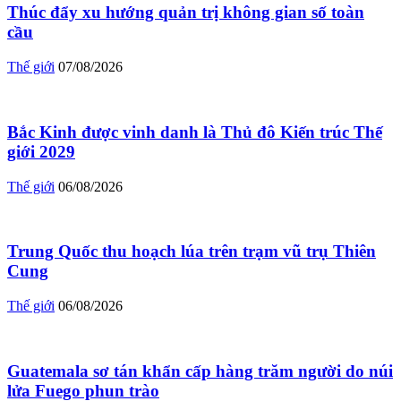
Thúc đẩy xu hướng quản trị không gian số toàn
cầu
Thế giới
07/08/2026
Bắc Kinh được vinh danh là Thủ đô Kiến trúc Thế
giới 2029
Thế giới
06/08/2026
Trung Quốc thu hoạch lúa trên trạm vũ trụ Thiên
Cung
Thế giới
06/08/2026
Guatemala sơ tán khẩn cấp hàng trăm người do núi
lửa Fuego phun trào