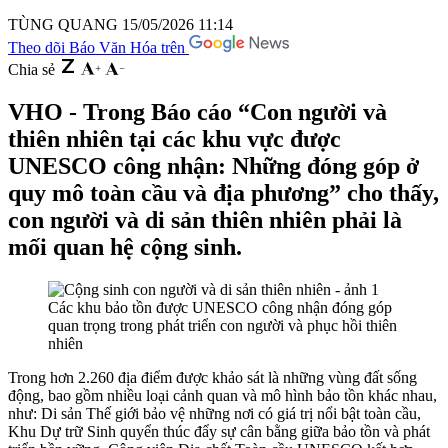
TÙNG QUANG
15/05/2026 11:14
Theo dõi Báo Văn Hóa trên
Chia sẻ
VHO - Trong Báo cáo “Con người và
thiên nhiên tại các khu vực được
UNESCO công nhận: Những đóng góp ở
quy mô toàn cầu và địa phương” cho thấy,
con người và di sản thiên nhiên phải là
mối quan hệ cộng sinh.
Các khu bảo tồn được UNESCO công nhận đóng góp
quan trọng trong phát triển con người và phục hồi thiên
nhiên
Trong hơn 2.260 địa điểm được khảo sát là những vùng đất sống
động, bao gồm nhiều loại cảnh quan và mô hình bảo tồn khác nhau,
như: Di sản Thế giới bảo vệ những nơi có giá trị nổi bật toàn cầu,
Khu Dự trữ Sinh quyển thúc đẩy sự cân bằng giữa bảo tồn và phát