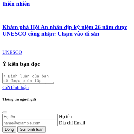
thiên nhiên
Khám phá Hội An nhân dịp kỷ niệm 26 năm được
UNESCO công nhận: Chạm vào di sản
UNESCO
Ý kiến bạn đọc
Gửi bình luận
Thông tin người gửi
Họ tên
Địa chỉ Email
Đóng
Gửi bình luận