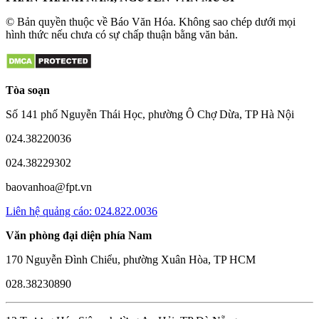
© Bản quyền thuộc về Báo Văn Hóa. Không sao chép dưới mọi
hình thức nếu chưa có sự chấp thuận bằng văn bản.
Tòa soạn
Số 141 phố Nguyễn Thái Học, phường Ô Chợ Dừa, TP Hà Nội
024.38220036
024.38229302
baovanhoa@fpt.vn
Liên hệ quảng cáo: 024.822.0036
Văn phòng đại diện phía Nam
170 Nguyễn Đình Chiểu, phường Xuân Hòa, TP HCM
028.38230890