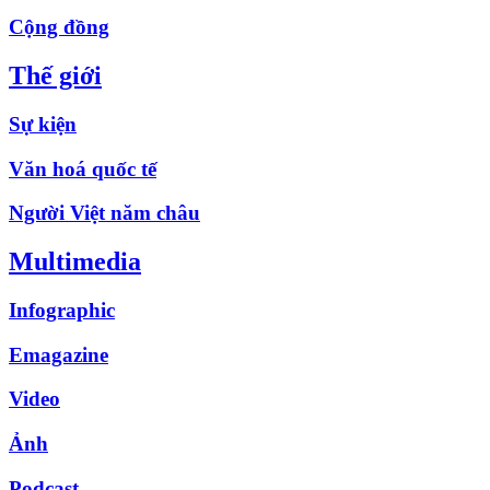
Cộng đồng
Thế giới
Sự kiện
Văn hoá quốc tế
Người Việt năm châu
Multimedia
Infographic
Emagazine
Video
Ảnh
Podcast