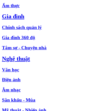
Ẩm thực
Gia đình
Chính sách quản lý
Gia đình 360 độ
Tâm sự - Chuyện nhà
Nghệ thuật
Văn học
Điện ảnh
Âm nhạc
Sân khấu - Múa
Mỹ thuật - Nhiếp ảnh