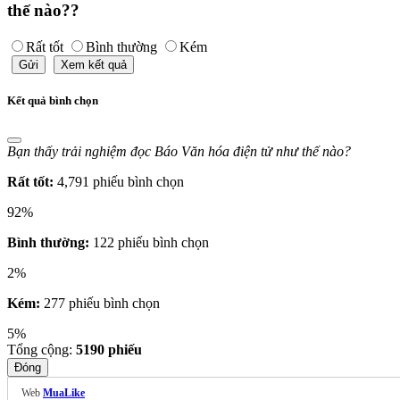
thế nào??
Rất tốt
Bình thường
Kém
Gửi
Xem kết quả
Kết quả bình chọn
Bạn thấy trải nghiệm đọc Báo Văn hóa điện tử như thế nào?
Rất tốt:
4,791 phiếu bình chọn
92%
Bình thường:
122 phiếu bình chọn
2%
Kém:
277 phiếu bình chọn
5%
Tổng cộng:
5190
phiếu
Đóng
Web
MuaLike