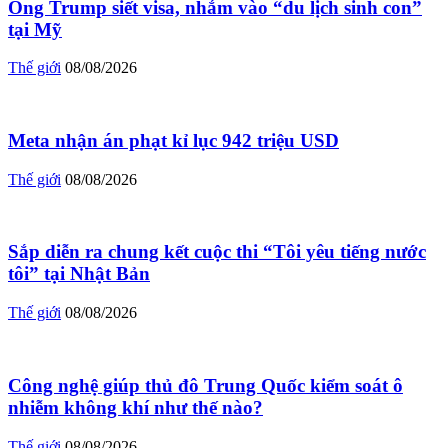
Ông Trump siết visa, nhắm vào “du lịch sinh con”
tại Mỹ
Thế giới
08/08/2026
Meta nhận án phạt kỉ lục 942 triệu USD
Thế giới
08/08/2026
Sắp diễn ra chung kết cuộc thi “Tôi yêu tiếng nước
tôi” tại Nhật Bản
Thế giới
08/08/2026
Công nghệ giúp thủ đô Trung Quốc kiểm soát ô
nhiễm không khí như thế nào?
Thế giới
08/08/2026