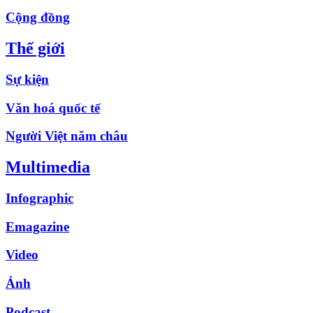
Cộng đồng
Thế giới
Sự kiện
Văn hoá quốc tế
Người Việt năm châu
Multimedia
Infographic
Emagazine
Video
Ảnh
Podcast