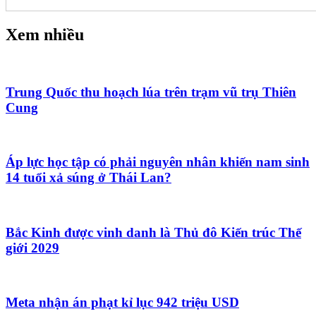
Xem nhiều
Trung Quốc thu hoạch lúa trên trạm vũ trụ Thiên
Cung
Áp lực học tập có phải nguyên nhân khiến nam sinh
14 tuổi xả súng ở Thái Lan?
Bắc Kinh được vinh danh là Thủ đô Kiến trúc Thế
giới 2029
Meta nhận án phạt kỉ lục 942 triệu USD