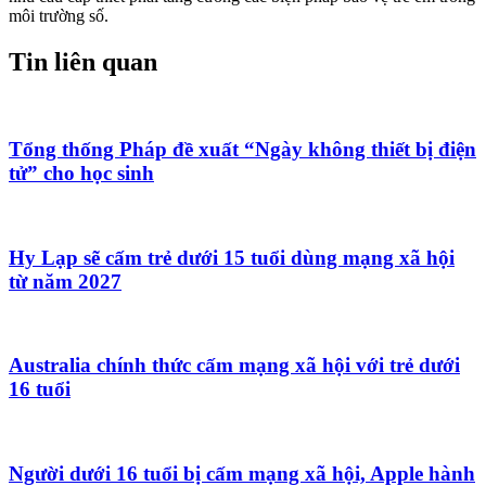
môi trường số.
Tin liên quan
Tổng thống Pháp đề xuất “Ngày không thiết bị điện
tử” cho học sinh
Hy Lạp sẽ cấm trẻ dưới 15 tuổi dùng mạng xã hội
từ năm 2027
Australia chính thức cấm mạng xã hội với trẻ dưới
16 tuổi
Người dưới 16 tuổi bị cấm mạng xã hội, Apple hành