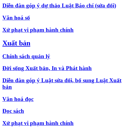
Diễn đàn góp ý dự thảo Luật Báo chí (sửa đổi)
Văn hoá số
Xử phạt vi phạm hành chính
Xuất bản
Chính sách quản lý
Đời sống Xuất bản, In và Phát hành
Diễn đàn góp ý Luật sửa đổi, bổ sung Luật Xuất
bản
Văn hoá đọc
Đọc sách
Xử phạt vi phạm hành chính