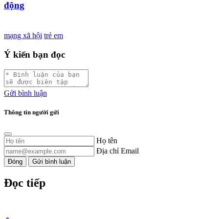
động
mạng xã hội
trẻ em
Ý kiến bạn đọc
Gửi bình luận
Thông tin người gửi
Họ tên
Địa chỉ Email
Đóng
Gửi bình luận
Đọc tiếp