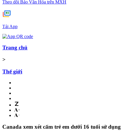
Theo dõi Báo Văn Hóa trên MXH
Tải App
Trang chủ
>
Thế giới
Canada xem xét cấm trẻ em dưới 16 tuổi sử dụng