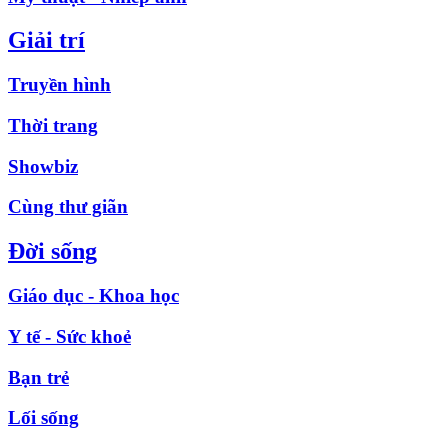
Giải trí
Truyền hình
Thời trang
Showbiz
Cùng thư giãn
Đời sống
Giáo dục - Khoa học
Y tế - Sức khoẻ
Bạn trẻ
Lối sống