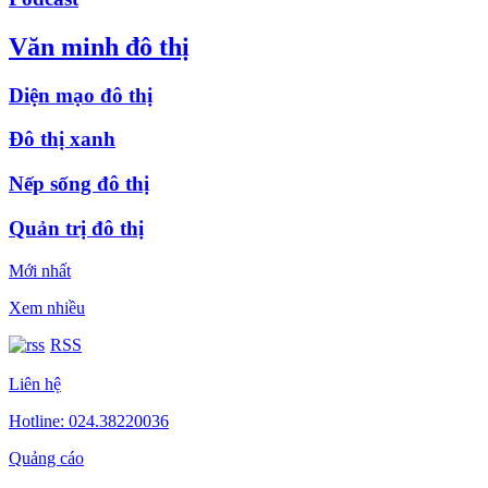
Văn minh đô thị
Diện mạo đô thị
Đô thị xanh
Nếp sống đô thị
Quản trị đô thị
Mới nhất
Xem nhiều
RSS
Liên hệ
Hotline: 024.38220036
Quảng cáo