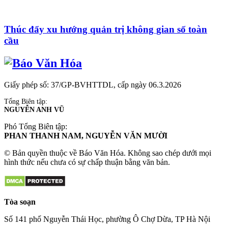
Thúc đẩy xu hướng quản trị không gian số toàn
cầu
Giấy phép số: 37/GP-BVHTTDL, cấp ngày 06.3.2026
Tổng Biên tập:
NGUYỄN ANH VŨ
Phó Tổng Biên tập:
PHAN THANH NAM, NGUYỄN VĂN MƯỜI
© Bản quyền thuộc về Báo Văn Hóa. Không sao chép dưới mọi
hình thức nếu chưa có sự chấp thuận bằng văn bản.
Tòa soạn
Số 141 phố Nguyễn Thái Học, phường Ô Chợ Dừa, TP Hà Nội