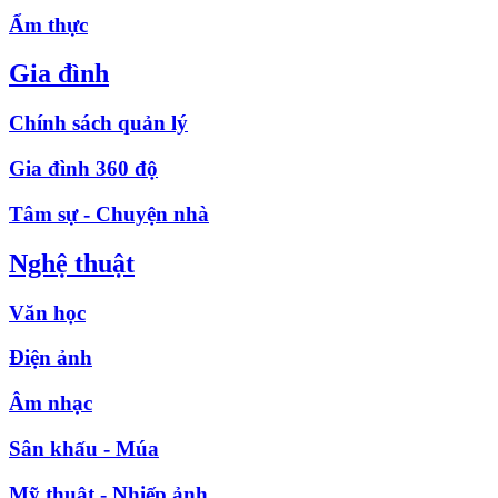
Ẩm thực
Gia đình
Chính sách quản lý
Gia đình 360 độ
Tâm sự - Chuyện nhà
Nghệ thuật
Văn học
Điện ảnh
Âm nhạc
Sân khấu - Múa
Mỹ thuật - Nhiếp ảnh