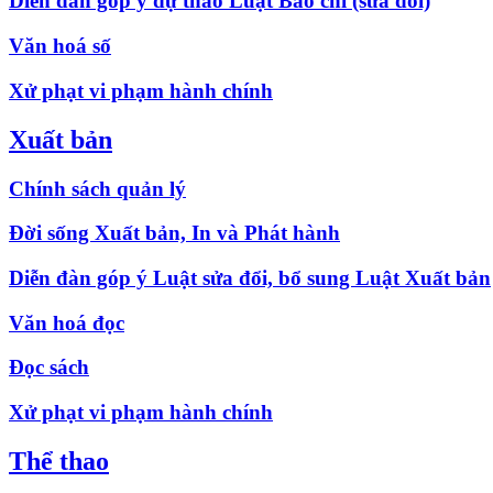
Diễn đàn góp ý dự thảo Luật Báo chí (sửa đổi)
Văn hoá số
Xử phạt vi phạm hành chính
Xuất bản
Chính sách quản lý
Đời sống Xuất bản, In và Phát hành
Diễn đàn góp ý Luật sửa đổi, bổ sung Luật Xuất bản
Văn hoá đọc
Đọc sách
Xử phạt vi phạm hành chính
Thể thao