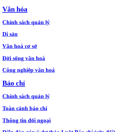
Văn hóa
Chính sách quản lý
Di sản
Văn hoá cơ sở
Đời sống văn hoá
Công nghiệp văn hoá
Báo chí
Chính sách quản lý
Toàn cảnh báo chí
Thông tin đối ngoại