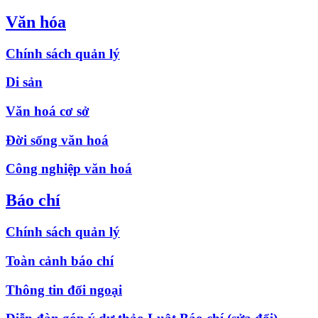
Văn hóa
Chính sách quản lý
Di sản
Văn hoá cơ sở
Đời sống văn hoá
Công nghiệp văn hoá
Báo chí
Chính sách quản lý
Toàn cảnh báo chí
Thông tin đối ngoại