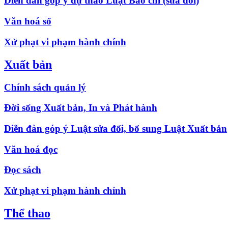
Diễn đàn góp ý dự thảo Luật Báo chí (sửa đổi)
Văn hoá số
Xử phạt vi phạm hành chính
Xuất bản
Chính sách quản lý
Đời sống Xuất bản, In và Phát hành
Diễn đàn góp ý Luật sửa đổi, bổ sung Luật Xuất bản
Văn hoá đọc
Đọc sách
Xử phạt vi phạm hành chính
Thể thao