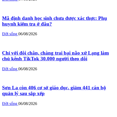
Mã định danh học sinh chưa được xác thực: Phụ
huynh kiểm tra ở đâu?
Đời sống
06/08/2026
Chỉ với đôi chân, chàng trai bại não xứ Lạng làm
chủ kênh TikTok 30.000 người theo dõi
Đời sống
06/08/2026
Sơn La còn 406 cơ sở giáo dục, giảm 441 cán bộ
quản lý sau sắp xếp
Đời sống
06/08/2026