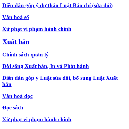
Diễn đàn góp ý dự thảo Luật Báo chí (sửa đổi)
Văn hoá số
Xử phạt vi phạm hành chính
Xuất bản
Chính sách quản lý
Đời sống Xuất bản, In và Phát hành
Diễn đàn góp ý Luật sửa đổi, bổ sung Luật Xuất
bản
Văn hoá đọc
Đọc sách
Xử phạt vi phạm hành chính