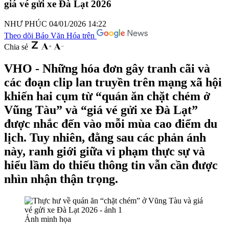
giá vé gửi xe Đà Lạt 2026
NHƯ PHÚC
04/01/2026 14:22
Theo dõi Báo Văn Hóa trên
Chia sẻ
VHO - Những hóa đơn gây tranh cãi và
các đoạn clip lan truyền trên mạng xã hội
khiến hai cụm từ “quán ăn chặt chém ở
Vũng Tàu” và “giá vé gửi xe Đà Lạt”
được nhắc đến vào mỗi mùa cao điểm du
lịch. Tuy nhiên, đằng sau các phản ánh
này, ranh giới giữa vi phạm thực sự và
hiểu lầm do thiếu thông tin vẫn cần được
nhìn nhận thận trọng.
Ảnh minh họa