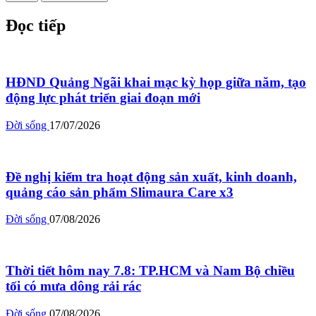
Đọc tiếp
HĐND Quảng Ngãi khai mạc kỳ họp giữa năm, tạo
động lực phát triển giai đoạn mới
Đời sống
17/07/2026
Đề nghị kiểm tra hoạt động sản xuất, kinh doanh,
quảng cáo sản phẩm Slimaura Care x3
Đời sống
07/08/2026
Thời tiết hôm nay 7.8: TP.HCM và Nam Bộ chiều
tối có mưa dông rải rác
Đời sống
07/08/2026