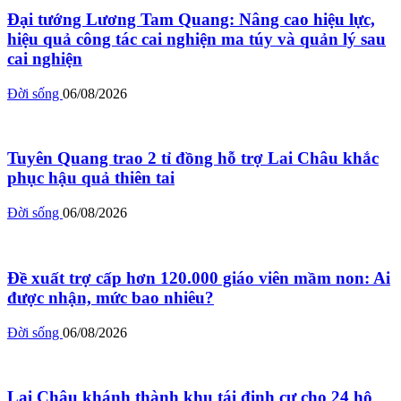
Đại tướng Lương Tam Quang: Nâng cao hiệu lực,
hiệu quả công tác cai nghiện ma túy và quản lý sau
cai nghiện
Đời sống
06/08/2026
Tuyên Quang trao 2 tỉ đồng hỗ trợ Lai Châu khắc
phục hậu quả thiên tai
Đời sống
06/08/2026
Đề xuất trợ cấp hơn 120.000 giáo viên mầm non: Ai
được nhận, mức bao nhiêu?
Đời sống
06/08/2026
Lai Châu khánh thành khu tái định cư cho 24 hộ