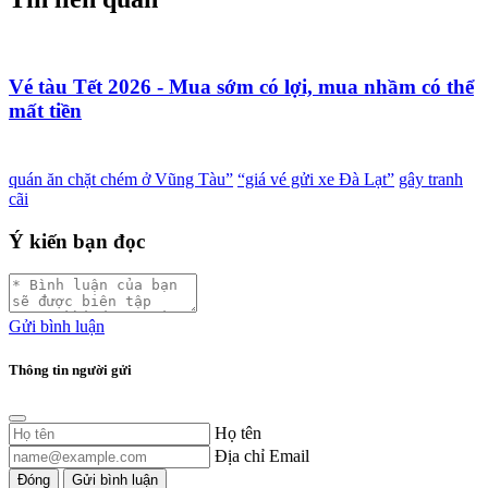
Vé tàu Tết 2026 - Mua sớm có lợi, mua nhầm có thể
mất tiền
quán ăn chặt chém ở Vũng Tàu”
“giá vé gửi xe Đà Lạt”
gây tranh
cãi
Ý kiến bạn đọc
Gửi bình luận
Thông tin người gửi
Họ tên
Địa chỉ Email
Đóng
Gửi bình luận