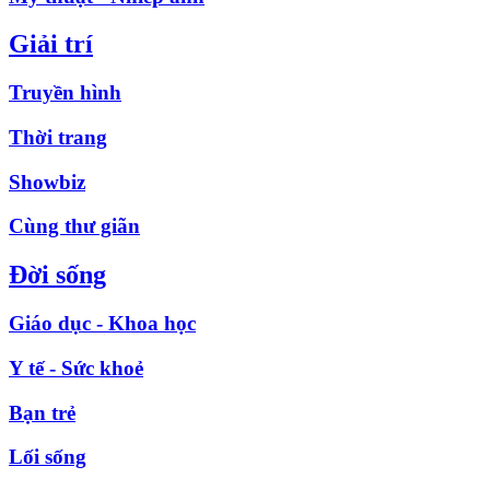
Giải trí
Truyền hình
Thời trang
Showbiz
Cùng thư giãn
Đời sống
Giáo dục - Khoa học
Y tế - Sức khoẻ
Bạn trẻ
Lối sống