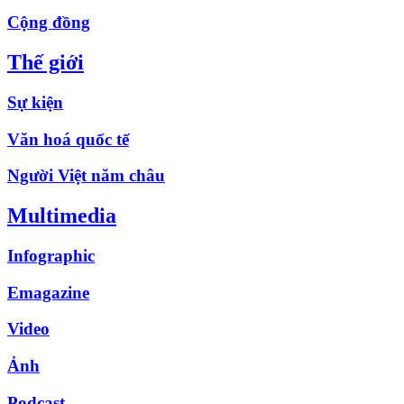
Cộng đồng
Thế giới
Sự kiện
Văn hoá quốc tế
Người Việt năm châu
Multimedia
Infographic
Emagazine
Video
Ảnh
Podcast