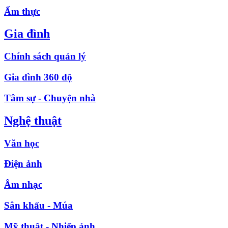
Ẩm thực
Gia đình
Chính sách quản lý
Gia đình 360 độ
Tâm sự - Chuyện nhà
Nghệ thuật
Văn học
Điện ảnh
Âm nhạc
Sân khấu - Múa
Mỹ thuật - Nhiếp ảnh