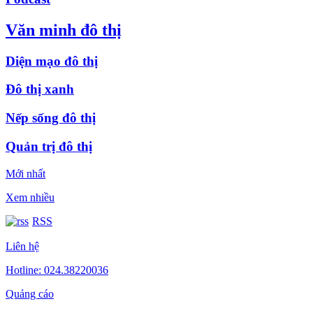
Văn minh đô thị
Diện mạo đô thị
Đô thị xanh
Nếp sống đô thị
Quản trị đô thị
Mới nhất
Xem nhiều
RSS
Liên hệ
Hotline: 024.38220036
Quảng cáo