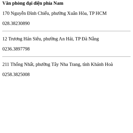
Văn phòng đại diện phía Nam
170 Nguyễn Đình Chiểu, phường Xuân Hòa, TP HCM
028.38230890
12 Trương Hán Siêu, phường An Hải, TP Đà Nẵng
0236.3897798
211 Thống Nhất, phường Tây Nha Trang, tỉnh Khánh Hoà
0258.3825008