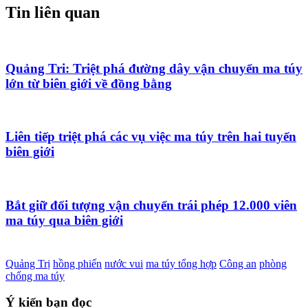
Tin liên quan
Quảng Tri: Triệt phá đường dây vận chuyển ma túy
lớn từ biên giới về đồng bằng
Liên tiếp triệt phá các vụ việc ma túy trên hai tuyến
biên giới
Bắt giữ đối tượng vận chuyển trái phép 12.000 viên
ma túy qua biên giới
Quảng Trị
hồng phiến
nước vui
ma túy tổng hợp
Công an
phòng
chống ma túy
Ý kiến bạn đọc