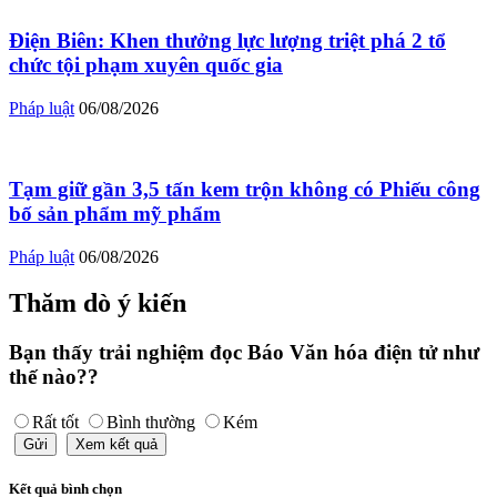
Điện Biên: Khen thưởng lực lượng triệt phá 2 tổ
chức tội phạm xuyên quốc gia
Pháp luật
06/08/2026
Tạm giữ gần 3,5 tấn kem trộn không có Phiếu công
bố sản phẩm mỹ phẩm
Pháp luật
06/08/2026
Thăm dò ý kiến
Bạn thấy trải nghiệm đọc Báo Văn hóa điện tử như
thế nào??
Rất tốt
Bình thường
Kém
Gửi
Xem kết quả
Kết quả bình chọn