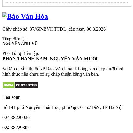
Giấy phép số: 37/GP-BVHTTDL, cấp ngày 06.3.2026
Tổng Biên tập:
NGUYỄN ANH VŨ
Phó Tổng Biên tập:
PHAN THANH NAM, NGUYỄN VĂN MƯỜI
© Bản quyền thuộc về Báo Văn Hóa. Không sao chép dưới mọi
hình thức nếu chưa có sự chấp thuận bằng văn bản.
Tòa soạn
Số 141 phố Nguyễn Thái Học, phường Ô Chợ Dừa, TP Hà Nội
024.38220036
024.38229302