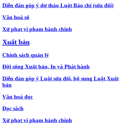
Diễn đàn góp ý dự thảo Luật Báo chí (sửa đổi)
Văn hoá số
Xử phạt vi phạm hành chính
Xuất bản
Chính sách quản lý
Đời sống Xuất bản, In và Phát hành
Diễn đàn góp ý Luật sửa đổi, bổ sung Luật Xuất
bản
Văn hoá đọc
Đọc sách
Xử phạt vi phạm hành chính