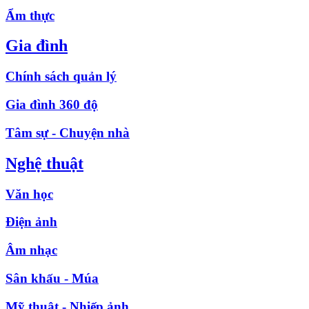
Ẩm thực
Gia đình
Chính sách quản lý
Gia đình 360 độ
Tâm sự - Chuyện nhà
Nghệ thuật
Văn học
Điện ảnh
Âm nhạc
Sân khấu - Múa
Mỹ thuật - Nhiếp ảnh