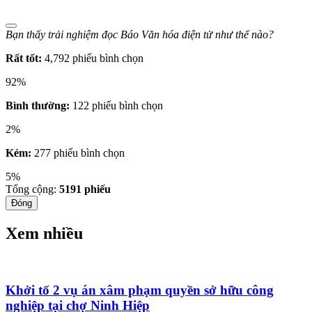
Bạn thấy trải nghiệm đọc Báo Văn hóa điện tử như thế nào?
Rất tốt:
4,792 phiếu bình chọn
92%
Bình thường:
122 phiếu bình chọn
2%
Kém:
277 phiếu bình chọn
5%
Tổng cộng:
5191
phiếu
Đóng
Xem nhiều
Khởi tố 2 vụ án xâm phạm quyền sở hữu công
nghiệp tại chợ Ninh Hiệp