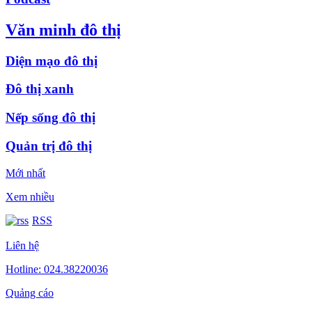
Văn minh đô thị
Diện mạo đô thị
Đô thị xanh
Nếp sống đô thị
Quản trị đô thị
Mới nhất
Xem nhiều
RSS
Liên hệ
Hotline: 024.38220036
Quảng cáo