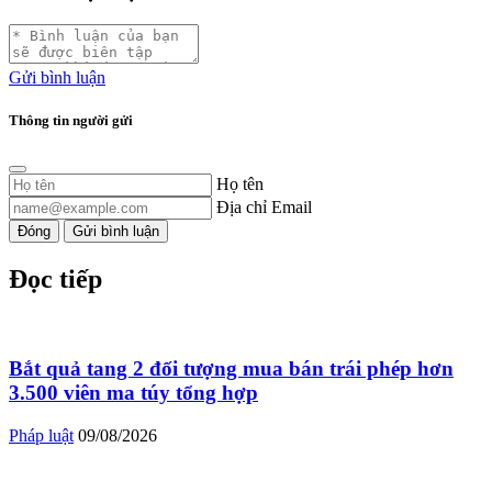
Gửi bình luận
Thông tin người gửi
Họ tên
Địa chỉ Email
Đóng
Gửi bình luận
Đọc tiếp
Bắt quả tang 2 đối tượng mua bán trái phép hơn
3.500 viên ma túy tổng hợp
Pháp luật
09/08/2026