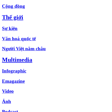
Cộng đồng
Thế giới
Sự kiện
Văn hoá quốc tế
Người Việt năm châu
Multimedia
Infographic
Emagazine
Video
Ảnh
Podcast