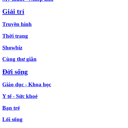
Giải trí
Truyền hình
Thời trang
Showbiz
Cùng thư giãn
Đời sống
Giáo dục - Khoa học
Y tế - Sức khoẻ
Bạn trẻ
Lối sống