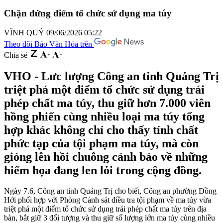
Chặn đứng điểm tổ chức sử dụng ma túy
VĨNH QUÝ
09/06/2026 05:22
Theo dõi Báo Văn Hóa trên
Chia sẻ
VHO - Lưc lượng Công an tỉnh Quảng Trị
triệt phá một điểm tổ chức sử dụng trái
phép chất ma túy, thu giữ hơn 7.000 viên
hồng phiến cùng nhiều loại ma túy tổng
hợp khác không chỉ cho thấy tính chất
phức tạp của tội phạm ma túy, mà còn
gióng lên hồi chuông cảnh báo về những
hiểm họa đang len lỏi trong cộng đồng.
Ngày 7.6, Công an tỉnh Quảng Trị cho biết, Công an phường Đồng
Hới phối hợp với Phòng Cảnh sát điều tra tội phạm về ma túy vừa
triệt phá một điểm tổ chức sử dụng trái phép chất ma túy trên địa
bàn, bắt giữ 3 đối tượng và thu giữ số lượng lớn ma túy cùng nhiều