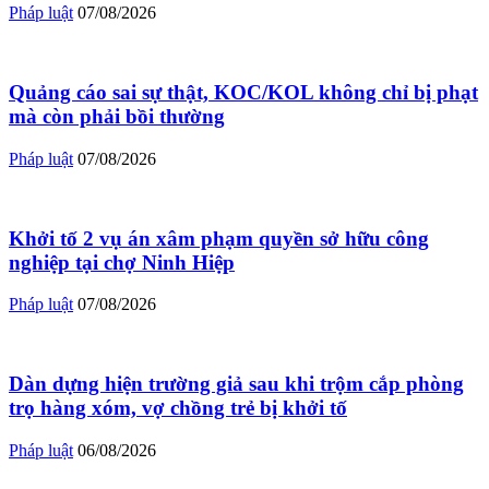
Pháp luật
07/08/2026
Quảng cáo sai sự thật, KOC/KOL không chỉ bị phạt
mà còn phải bồi thường
Pháp luật
07/08/2026
Khởi tố 2 vụ án xâm phạm quyền sở hữu công
nghiệp tại chợ Ninh Hiệp
Pháp luật
07/08/2026
Dàn dựng hiện trường giả sau khi trộm cắp phòng
trọ hàng xóm, vợ chồng trẻ bị khởi tố
Pháp luật
06/08/2026