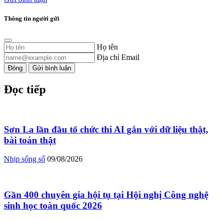
Thông tin người gửi
Họ tên
Địa chỉ Email
Đóng
Gửi bình luận
Đọc tiếp
Sơn La lần đầu tổ chức thi AI gắn với dữ liệu thật,
bài toán thật
Nhịp sống số
09/08/2026
Gần 400 chuyên gia hội tụ tại Hội nghị Công nghệ
sinh học toàn quốc 2026