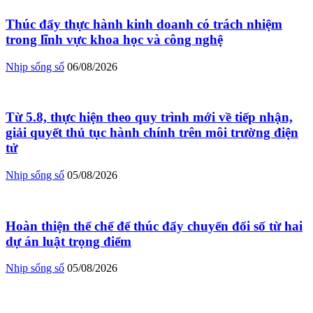
Thúc đẩy thực hành kinh doanh có trách nhiệm
trong lĩnh vực khoa học và công nghệ
Nhịp sống số
06/08/2026
Từ 5.8, thực hiện theo quy trình mới về tiếp nhận,
giải quyết thủ tục hành chính trên môi trường điện
tử
Nhịp sống số
05/08/2026
Hoàn thiện thể chế để thúc đẩy chuyển đổi số từ hai
dự án luật trọng điểm
Nhịp sống số
05/08/2026