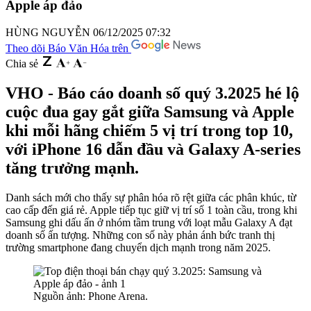
Apple áp đảo
HÙNG NGUYỄN
06/12/2025 07:32
Theo dõi Báo Văn Hóa trên
Chia sẻ
VHO - Báo cáo doanh số quý 3.2025 hé lộ
cuộc đua gay gắt giữa Samsung và Apple
khi mỗi hãng chiếm 5 vị trí trong top 10,
với iPhone 16 dẫn đầu và Galaxy A-series
tăng trưởng mạnh.
Danh sách mới cho thấy sự phân hóa rõ rệt giữa các phân khúc, từ
cao cấp đến giá rẻ. Apple tiếp tục giữ vị trí số 1 toàn cầu, trong khi
Samsung ghi dấu ấn ở nhóm tầm trung với loạt mẫu Galaxy A đạt
doanh số ấn tượng. Những con số này phản ánh bức tranh thị
trường smartphone đang chuyển dịch mạnh trong năm 2025.
Nguồn ảnh: Phone Arena.