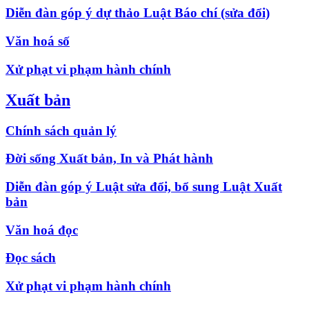
Diễn đàn góp ý dự thảo Luật Báo chí (sửa đổi)
Văn hoá số
Xử phạt vi phạm hành chính
Xuất bản
Chính sách quản lý
Đời sống Xuất bản, In và Phát hành
Diễn đàn góp ý Luật sửa đổi, bổ sung Luật Xuất
bản
Văn hoá đọc
Đọc sách
Xử phạt vi phạm hành chính