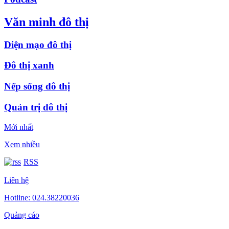
Văn minh đô thị
Diện mạo đô thị
Đô thị xanh
Nếp sống đô thị
Quản trị đô thị
Mới nhất
Xem nhiều
RSS
Liên hệ
Hotline: 024.38220036
Quảng cáo