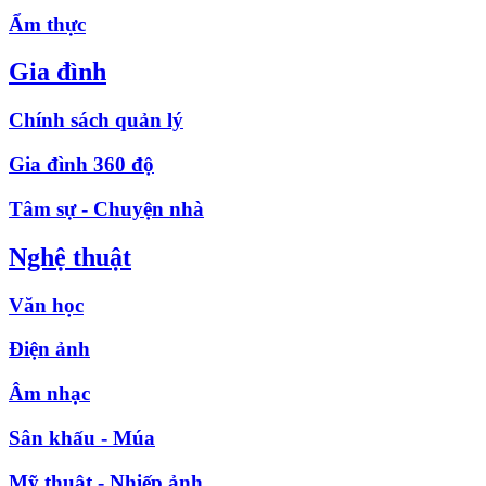
Ẩm thực
Gia đình
Chính sách quản lý
Gia đình 360 độ
Tâm sự - Chuyện nhà
Nghệ thuật
Văn học
Điện ảnh
Âm nhạc
Sân khấu - Múa
Mỹ thuật - Nhiếp ảnh