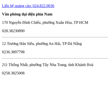
Liên hệ quảng cáo: 024.822.0036
Văn phòng đại diện phía Nam
170 Nguyễn Đình Chiểu, phường Xuân Hòa, TP HCM
028.38230890
12 Trương Hán Siêu, phường An Hải, TP Đà Nẵng
0236.3897798
211 Thống Nhất, phường Tây Nha Trang, tỉnh Khánh Hoà
0258.3825008