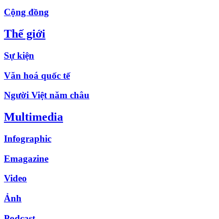
Cộng đồng
Thế giới
Sự kiện
Văn hoá quốc tế
Người Việt năm châu
Multimedia
Infographic
Emagazine
Video
Ảnh
Podcast