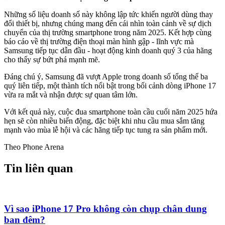
Những số liệu doanh số này không lập tức khiến người dùng thay
đổi thiết bị, nhưng chúng mang đến cái nhìn toàn cảnh về sự dịch
chuyển của thị trường smartphone trong năm 2025. Kết hợp cùng
báo cáo về thị trường điện thoại màn hình gập - lĩnh vực mà
Samsung tiếp tục dẫn đầu - hoạt động kinh doanh quý 3 của hãng
cho thấy sự bứt phá mạnh mẽ.
Đáng chú ý, Samsung đã vượt Apple trong doanh số tổng thể ba
quý liên tiếp, một thành tích nổi bật trong bối cảnh dòng iPhone 17
vừa ra mắt và nhận được sự quan tâm lớn.
Với kết quả này, cuộc đua smartphone toàn cầu cuối năm 2025 hứa
hẹn sẽ còn nhiều biến động, đặc biệt khi nhu cầu mua sắm tăng
mạnh vào mùa lễ hội và các hãng tiếp tục tung ra sản phẩm mới.
Theo Phone Arena
Tin liên quan
Vì sao iPhone 17 Pro không còn chụp chân dung
ban đêm?