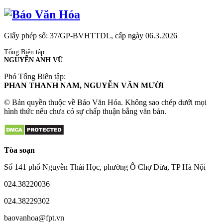
Giấy phép số: 37/GP-BVHTTDL, cấp ngày 06.3.2026
Tổng Biên tập:
NGUYỄN ANH VŨ
Phó Tổng Biên tập:
PHAN THANH NAM, NGUYỄN VĂN MƯỜI
© Bản quyền thuộc về Báo Văn Hóa. Không sao chép dưới mọi
hình thức nếu chưa có sự chấp thuận bằng văn bản.
Tòa soạn
Số 141 phố Nguyễn Thái Học, phường Ô Chợ Dừa, TP Hà Nội
024.38220036
024.38229302
baovanhoa@fpt.vn