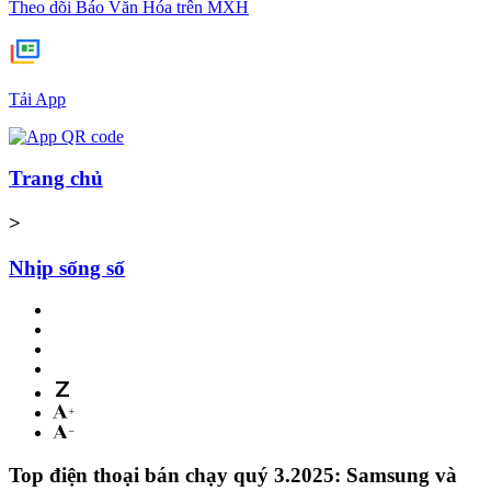
Theo dõi Báo Văn Hóa trên MXH
Tải App
Trang chủ
>
Nhịp sống số
Top điện thoại bán chạy quý 3.2025: Samsung và