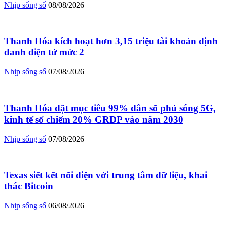
Nhịp sống số
08/08/2026
Thanh Hóa kích hoạt hơn 3,15 triệu tài khoản định
danh điện tử mức 2
Nhịp sống số
07/08/2026
Thanh Hóa đặt mục tiêu 99% dân số phủ sóng 5G,
kinh tế số chiếm 20% GRDP vào năm 2030
Nhịp sống số
07/08/2026
Texas siết kết nối điện với trung tâm dữ liệu, khai
thác Bitcoin
Nhịp sống số
06/08/2026