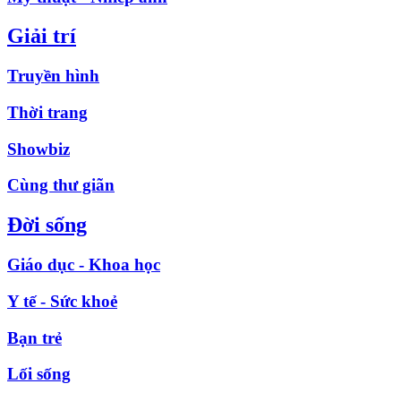
Giải trí
Truyền hình
Thời trang
Showbiz
Cùng thư giãn
Đời sống
Giáo dục - Khoa học
Y tế - Sức khoẻ
Bạn trẻ
Lối sống