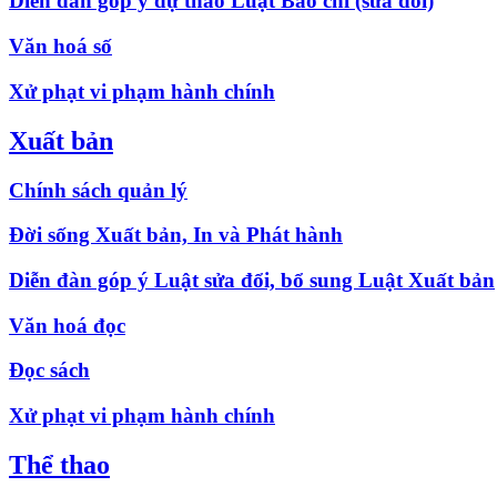
Diễn đàn góp ý dự thảo Luật Báo chí (sửa đổi)
Văn hoá số
Xử phạt vi phạm hành chính
Xuất bản
Chính sách quản lý
Đời sống Xuất bản, In và Phát hành
Diễn đàn góp ý Luật sửa đổi, bổ sung Luật Xuất bản
Văn hoá đọc
Đọc sách
Xử phạt vi phạm hành chính
Thể thao