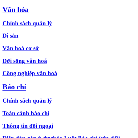
Văn hóa
Chính sách quản lý
Di sản
Văn hoá cơ sở
Đời sống văn hoá
Công nghiệp văn hoá
Báo chí
Chính sách quản lý
Toàn cảnh báo chí
Thông tin đối ngoại