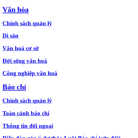
Văn hóa
Chính sách quản lý
Di sản
Văn hoá cơ sở
Đời sống văn hoá
Công nghiệp văn hoá
Báo chí
Chính sách quản lý
Toàn cảnh báo chí
Thông tin đối ngoại