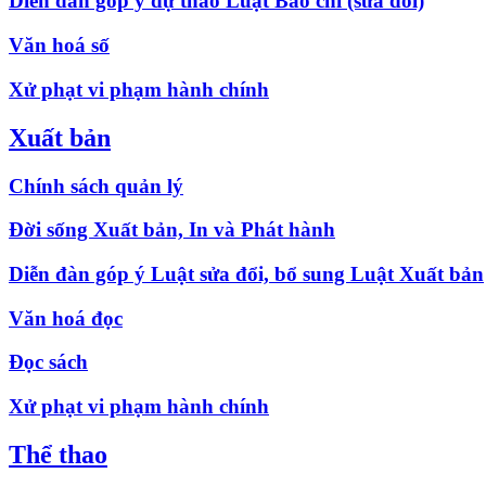
Diễn đàn góp ý dự thảo Luật Báo chí (sửa đổi)
Văn hoá số
Xử phạt vi phạm hành chính
Xuất bản
Chính sách quản lý
Đời sống Xuất bản, In và Phát hành
Diễn đàn góp ý Luật sửa đổi, bổ sung Luật Xuất bản
Văn hoá đọc
Đọc sách
Xử phạt vi phạm hành chính
Thể thao