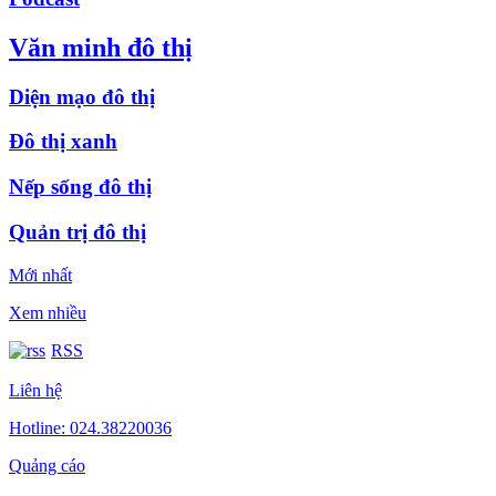
Văn minh đô thị
Diện mạo đô thị
Đô thị xanh
Nếp sống đô thị
Quản trị đô thị
Mới nhất
Xem nhiều
RSS
Liên hệ
Hotline: 024.38220036
Quảng cáo