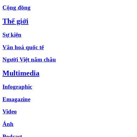
Cộng đồng
Thế giới
Sự kiện
Văn hoá quốc tế
Người Việt năm châu
Multimedia
Infographic
Emagazine
Video
Ảnh
Podcast