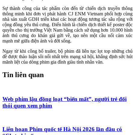
Sự thành công của tác phẩm còn đến từ chiến dịch truyền thông
thông minh khi đơn vị phát hành CJ ENM Vietnam phối hợp cùng
nhà sản xuất GDH triển khai các hoạt động tương tác sâu rộng với
cộng đồng yêu thú cưng. Điển hình là chiến dịch thiết kế poster độc
quyền cho thị trường Việt Nam bằng cách sử dụng hơn 10.000 hình
ảnh thú cưng do khán giả gửi về, tạo nên một cầu nối cảm xúc
mạnh mẽ giữa điện ảnh và đời sống.
Ngay từ khi công bố trailer, bộ phim đã liên tục lọt top những chủ
đề được thảo luận sôi nổi nhất trên mạng xã hội, khẳng định sức hút
mãnh liệt của dòng phim gia đình giàu tính nhân văn.
Tin liên quan
Web phim lậu đồng loạt “biến mất”, người trẻ đổi
thói quen xem phim
Liên hoan Phim quốc tế Hà Nội 2026 lần đầu có