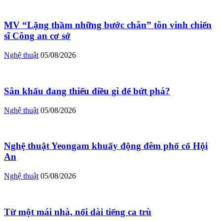
MV “Lặng thầm những bước chân” tôn vinh chiến
sĩ Công an cơ sở
Nghệ thuật
05/08/2026
Sân khấu đang thiếu điều gì để bứt phá?
Nghệ thuật
05/08/2026
Nghệ thuật Yeongam khuấy động đêm phố cổ Hội
An
Nghệ thuật
05/08/2026
Từ một mái nhà, nối dài tiếng ca trù