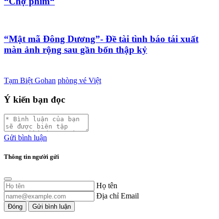
“Chợ phim“
“Mật mã Đông Dương”- Đề tài tình báo tái xuất
màn ảnh rộng sau gần bốn thập kỷ
Tạm Biệt Gohan
phòng vé Việt
Ý kiến bạn đọc
Gửi bình luận
Thông tin người gửi
Họ tên
Địa chỉ Email
Đóng
Gửi bình luận