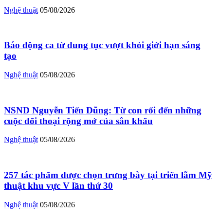
Nghệ thuật
05/08/2026
Báo động ca từ dung tục vượt khỏi giới hạn sáng
tạo
Nghệ thuật
05/08/2026
NSND Nguyễn Tiến Dũng: Từ con rối đến những
cuộc đối thoại rộng mở của sân khấu
Nghệ thuật
05/08/2026
257 tác phẩm được chọn trưng bày tại triển lãm Mỹ
thuật khu vực V lần thứ 30
Nghệ thuật
05/08/2026