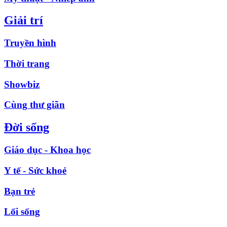
Giải trí
Truyền hình
Thời trang
Showbiz
Cùng thư giãn
Đời sống
Giáo dục - Khoa học
Y tế - Sức khoẻ
Bạn trẻ
Lối sống