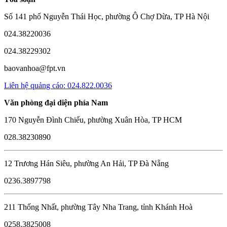
Số 141 phố Nguyễn Thái Học, phường Ô Chợ Dừa, TP Hà Nội
024.38220036
024.38229302
baovanhoa@fpt.vn
Liên hệ quảng cáo: 024.822.0036
Văn phòng đại diện phía Nam
170 Nguyễn Đình Chiểu, phường Xuân Hòa, TP HCM
028.38230890
12 Trương Hán Siêu, phường An Hải, TP Đà Nẵng
0236.3897798
211 Thống Nhất, phường Tây Nha Trang, tỉnh Khánh Hoà
0258.3825008