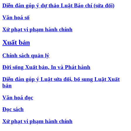
Diễn đàn góp ý dự thảo Luật Báo chí (sửa đổi)
Văn hoá số
Xử phạt vi phạm hành chính
Xuất bản
Chính sách quản lý
Đời sống Xuất bản, In và Phát hành
Diễn đàn góp ý Luật sửa đổi, bổ sung Luật Xuất
bản
Văn hoá đọc
Đọc sách
Xử phạt vi phạm hành chính