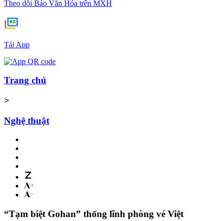
Theo dõi Báo Văn Hóa trên MXH
Tải App
Trang chủ
>
Nghệ thuật
“Tạm biệt Gohan” thống lĩnh phòng vé Việt