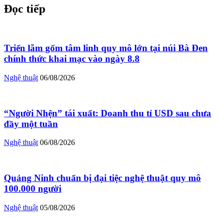
Đọc tiếp
Triển lãm gốm tâm linh quy mô lớn tại núi Bà Đen
chính thức khai mạc vào ngày 8.8
Nghệ thuật
06/08/2026
“Người Nhện” tái xuất: Doanh thu tỉ USD sau chưa
đầy một tuần
Nghệ thuật
06/08/2026
Quảng Ninh chuẩn bị đại tiệc nghệ thuật quy mô
100.000 người
Nghệ thuật
05/08/2026