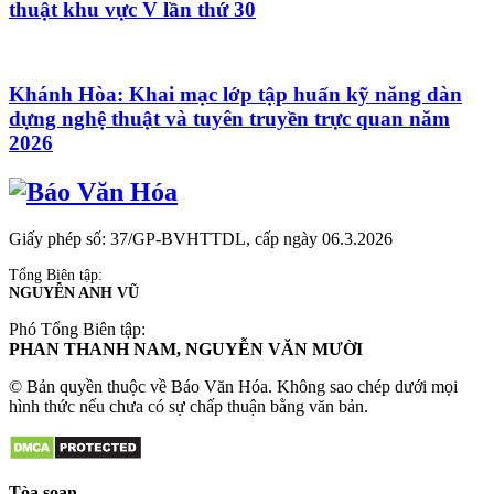
thuật khu vực V lần thứ 30
Khánh Hòa: Khai mạc lớp tập huấn kỹ năng dàn
dựng nghệ thuật và tuyên truyền trực quan năm
2026
Giấy phép số: 37/GP-BVHTTDL, cấp ngày 06.3.2026
Tổng Biên tập:
NGUYỄN ANH VŨ
Phó Tổng Biên tập:
PHAN THANH NAM, NGUYỄN VĂN MƯỜI
© Bản quyền thuộc về Báo Văn Hóa. Không sao chép dưới mọi
hình thức nếu chưa có sự chấp thuận bằng văn bản.
Tòa soạn