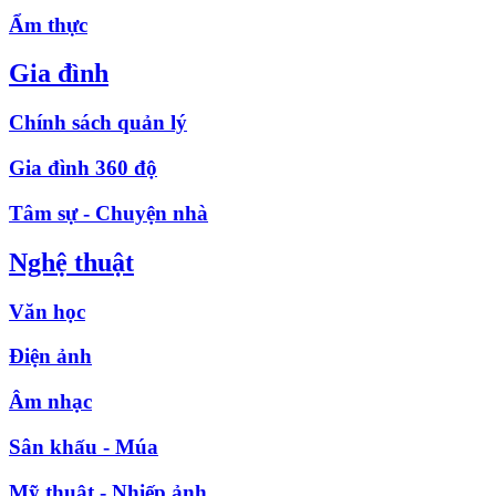
Ẩm thực
Gia đình
Chính sách quản lý
Gia đình 360 độ
Tâm sự - Chuyện nhà
Nghệ thuật
Văn học
Điện ảnh
Âm nhạc
Sân khấu - Múa
Mỹ thuật - Nhiếp ảnh