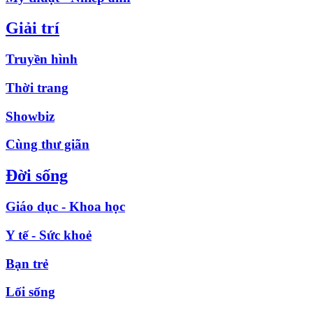
Giải trí
Truyền hình
Thời trang
Showbiz
Cùng thư giãn
Đời sống
Giáo dục - Khoa học
Y tế - Sức khoẻ
Bạn trẻ
Lối sống