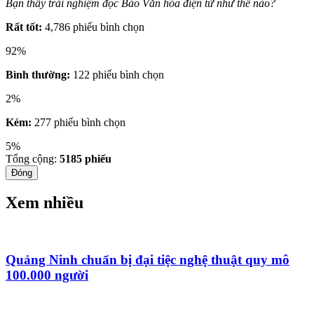
Bạn thấy trải nghiệm đọc Báo Văn hóa điện tử như thế nào?
Rất tốt:
4,786 phiếu bình chọn
92%
Bình thường:
122 phiếu bình chọn
2%
Kém:
277 phiếu bình chọn
5%
Tổng cộng:
5185
phiếu
Đóng
Xem nhiều
Quảng Ninh chuẩn bị đại tiệc nghệ thuật quy mô
100.000 người