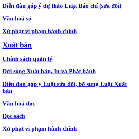
Diễn đàn góp ý dự thảo Luật Báo chí (sửa đổi)
Văn hoá số
Xử phạt vi phạm hành chính
Xuất bản
Chính sách quản lý
Đời sống Xuất bản, In và Phát hành
Diễn đàn góp ý Luật sửa đổi, bổ sung Luật Xuất
bản
Văn hoá đọc
Đọc sách
Xử phạt vi phạm hành chính