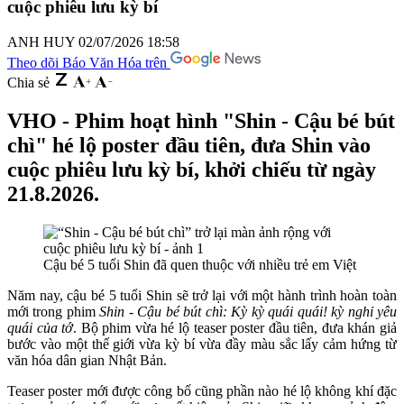
cuộc phiêu lưu kỳ bí
ANH HUY
02/07/2026 18:58
Theo dõi Báo Văn Hóa trên
Chia sẻ
VHO - Phim hoạt hình "Shin - Cậu bé bút
chì" hé lộ poster đầu tiên, đưa Shin vào
cuộc phiêu lưu kỳ bí, khởi chiếu từ ngày
21.8.2026.
Cậu bé 5 tuổi Shin đã quen thuộc với nhiều trẻ em Việt
Năm nay, cậu bé 5 tuổi Shin sẽ trở lại với một hành trình hoàn toàn
mới trong phim
Shin - Cậu bé bút chì: Kỳ kỳ quái quái! kỳ nghỉ yêu
quái của tớ
. Bộ phim vừa hé lộ teaser poster đầu tiên, đưa khán giả
bước vào một thế giới vừa kỳ bí vừa đầy màu sắc lấy cảm hứng từ
văn hóa dân gian Nhật Bản.
Teaser poster mới được công bố cũng phần nào hé lộ không khí đặc