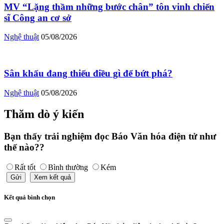
MV “Lặng thầm những bước chân” tôn vinh chiến
sĩ Công an cơ sở
Nghệ thuật
05/08/2026
Sân khấu đang thiếu điều gì để bứt phá?
Nghệ thuật
05/08/2026
Thăm dò ý kiến
Bạn thấy trải nghiệm đọc Báo Văn hóa điện tử như
thế nào??
Rất tốt
Bình thường
Kém
Gửi
Xem kết quả
Kết quả bình chọn