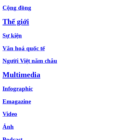
Cộng đồng
Thế giới
Sự kiện
Văn hoá quốc tế
Người Việt năm châu
Multimedia
Infographic
Emagazine
Video
Ảnh
Podcast