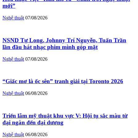
mới”
Nghệ thuật
07/08/2026
NSND Tự Long, Johnny Trí Nguyễn, Tuấn Trần
lần đầu hát nhạc phim mình góp mặt
Nghệ thuật
07/08/2026
“Giấc mơ là ốc sên” tranh giải tại Toronto 2026
Nghệ thuật
06/08/2026
Triển lãm mỹ thuật khu vực V: Hội tụ sắc màu từ
đại ngàn đến đại dương
Nghệ thuật
06/08/2026