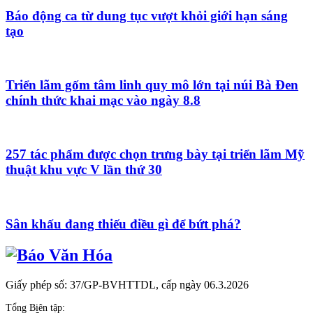
Báo động ca từ dung tục vượt khỏi giới hạn sáng
tạo
Triển lãm gốm tâm linh quy mô lớn tại núi Bà Đen
chính thức khai mạc vào ngày 8.8
257 tác phẩm được chọn trưng bày tại triển lãm Mỹ
thuật khu vực V lần thứ 30
Sân khấu đang thiếu điều gì để bứt phá?
Giấy phép số: 37/GP-BVHTTDL, cấp ngày 06.3.2026
Tổng Biên tập: