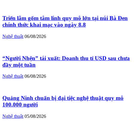
Triển lãm gốm tâm linh quy mô lớn tại núi Bà Đen
chính thức khai mạc vào ngày 8.8
Nghệ thuật
06/08/2026
“Người Nhện” tái xuất: Doanh thu tỉ USD sau chưa
đầy một tuần
Nghệ thuật
06/08/2026
Quảng Ninh chuẩn bị đại tiệc nghệ thuật quy mô
100.000 người
Nghệ thuật
05/08/2026