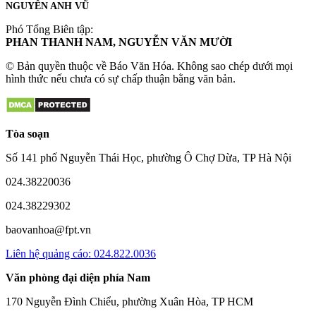
NGUYỄN ANH VŨ
Phó Tổng Biên tập:
PHAN THANH NAM, NGUYỄN VĂN MƯỜI
© Bản quyền thuộc về Báo Văn Hóa. Không sao chép dưới mọi
hình thức nếu chưa có sự chấp thuận bằng văn bản.
Tòa soạn
Số 141 phố Nguyễn Thái Học, phường Ô Chợ Dừa, TP Hà Nội
024.38220036
024.38229302
baovanhoa@fpt.vn
Liên hệ quảng cáo: 024.822.0036
Văn phòng đại diện phía Nam
170 Nguyễn Đình Chiểu, phường Xuân Hòa, TP HCM