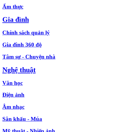
Ẩm thực
Gia đình
Chính sách quản lý
Gia đình 360 độ
Tâm sự - Chuyện nhà
Nghệ thuật
Văn học
Điện ảnh
Âm nhạc
Sân khấu - Múa
Mỹ thuật - Nhiếp ảnh