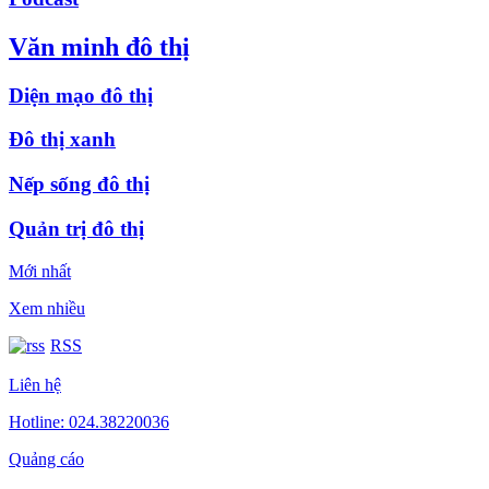
Văn minh đô thị
Diện mạo đô thị
Đô thị xanh
Nếp sống đô thị
Quản trị đô thị
Mới nhất
Xem nhiều
RSS
Liên hệ
Hotline: 024.38220036
Quảng cáo