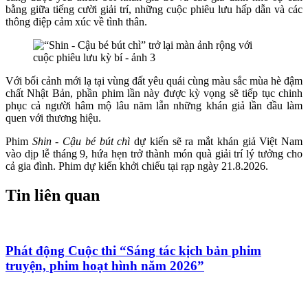
bằng giữa tiếng cười giải trí, những cuộc phiêu lưu hấp dẫn và các
thông điệp cảm xúc về tình thân.
Với bối cảnh mới lạ tại vùng đất yêu quái cùng màu sắc mùa hè đậm
chất Nhật Bản, phần phim lần này được kỳ vọng sẽ tiếp tục chinh
phục cả người hâm mộ lâu năm lẫn những khán giả lần đầu làm
quen với thương hiệu.
Phim
Shin
-
Cậu bé bút chì
dự kiến sẽ ra mắt khán giả Việt Nam
vào dịp lễ tháng 9, hứa hẹn trở thành món quà giải trí lý tưởng cho
cả gia đình. Phim dự kiến khởi chiếu tại rạp ngày 21.8.2026.
Tin liên quan
Phát động Cuộc thi “Sáng tác kịch bản phim
truyện, phim hoạt hình năm 2026”