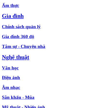
Ẩm thực
Gia đình
Chính sách quản lý
Gia đình 360 độ
Tâm sự - Chuyện nhà
Nghệ thuật
Văn học
Điện ảnh
Âm nhạc
Sân khấu - Múa
Mỹ thuật - Nhiếp ảnh