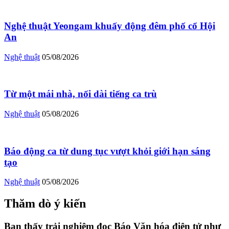
Nghệ thuật Yeongam khuấy động đêm phố cổ Hội
An
Nghệ thuật
05/08/2026
Từ một mái nhà, nối dài tiếng ca trù
Nghệ thuật
05/08/2026
Báo động ca từ dung tục vượt khỏi giới hạn sáng
tạo
Nghệ thuật
05/08/2026
Thăm dò ý kiến
Bạn thấy trải nghiệm đọc Báo Văn hóa điện tử như