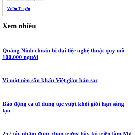
Vé Du Thuyền
Xem nhiều
Quảng Ninh chuẩn bị đại tiệc nghệ thuật quy mô
100.000 người
Vì một nền sân khấu Việt giàu bản sắc
Báo động ca từ dung tục vượt khỏi giới hạn sáng
tạo
257 tác phẩm được chọn trưng bày tại triển lãm Mỹ