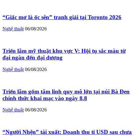
“Giấc mơ là ốc sên” tranh giải tại Toronto 2026
Nghệ thuật
06/08/2026
Triển lãm mỹ thuật khu vực V: Hội tụ sắc màu từ
đại ngàn đến đại dương
Nghệ thuật
06/08/2026
Triển lãm gốm tâm linh quy mô lớn tại núi Bà Đen
chính thức khai mạc vào ngày 8.8
Nghệ thuật
06/08/2026
“Người Nhện” tái xuất: Doanh thu tỉ USD sau chưa