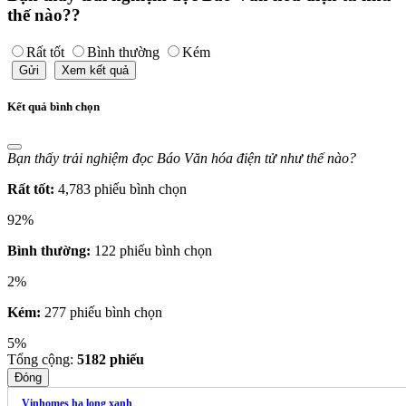
thế nào??
Rất tốt
Bình thường
Kém
Gửi
Xem kết quả
Kết quả bình chọn
Bạn thấy trải nghiệm đọc Báo Văn hóa điện tử như thế nào?
Rất tốt:
4,783 phiếu bình chọn
92%
Bình thường:
122 phiếu bình chọn
2%
Kém:
277 phiếu bình chọn
5%
Tổng cộng:
5182
phiếu
Đóng
Vinhomes hạ long xanh