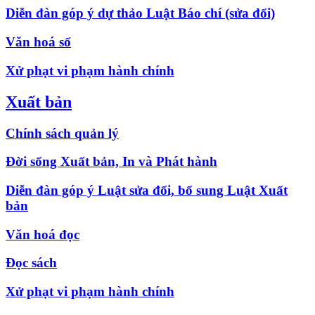
Diễn đàn góp ý dự thảo Luật Báo chí (sửa đổi)
Văn hoá số
Xử phạt vi phạm hành chính
Xuất bản
Chính sách quản lý
Đời sống Xuất bản, In và Phát hành
Diễn đàn góp ý Luật sửa đổi, bổ sung Luật Xuất
bản
Văn hoá đọc
Đọc sách
Xử phạt vi phạm hành chính