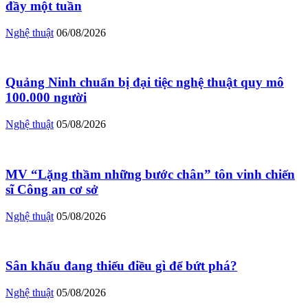
đầy một tuần
Nghệ thuật
06/08/2026
Quảng Ninh chuẩn bị đại tiệc nghệ thuật quy mô
100.000 người
Nghệ thuật
05/08/2026
MV “Lặng thầm những bước chân” tôn vinh chiến
sĩ Công an cơ sở
Nghệ thuật
05/08/2026
Sân khấu đang thiếu điều gì để bứt phá?
Nghệ thuật
05/08/2026