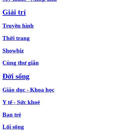
Giải trí
Truyền hình
Thời trang
Showbiz
Cùng thư giãn
Đời sống
Giáo dục - Khoa học
Y tế - Sức khoẻ
Bạn trẻ
Lối sống