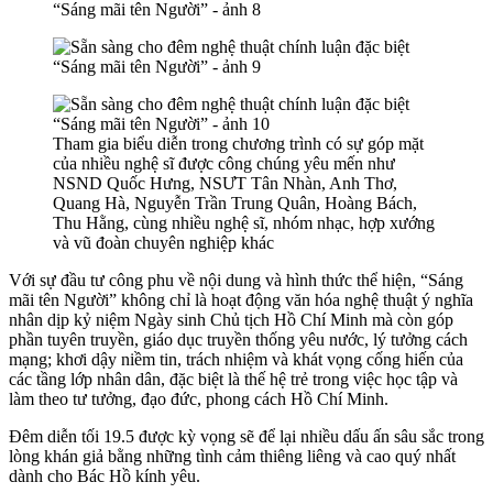
Tham gia biểu diễn trong chương trình có sự góp mặt
của nhiều nghệ sĩ được công chúng yêu mến như
NSND Quốc Hưng, NSƯT Tân Nhàn, Anh Thơ,
Quang Hà, Nguyễn Trần Trung Quân, Hoàng Bách,
Thu Hằng, cùng nhiều nghệ sĩ, nhóm nhạc, hợp xướng
và vũ đoàn chuyên nghiệp khác
Với sự đầu tư công phu về nội dung và hình thức thể hiện, “Sáng
mãi tên Người” không chỉ là hoạt động văn hóa nghệ thuật ý nghĩa
nhân dịp kỷ niệm Ngày sinh Chủ tịch Hồ Chí Minh mà còn góp
phần tuyên truyền, giáo dục truyền thống yêu nước, lý tưởng cách
mạng; khơi dậy niềm tin, trách nhiệm và khát vọng cống hiến của
các tầng lớp nhân dân, đặc biệt là thế hệ trẻ trong việc học tập và
làm theo tư tưởng, đạo đức, phong cách Hồ Chí Minh.
Đêm diễn tối 19.5 được kỳ vọng sẽ để lại nhiều dấu ấn sâu sắc trong
lòng khán giả bằng những tình cảm thiêng liêng và cao quý nhất
dành cho Bác Hồ kính yêu.