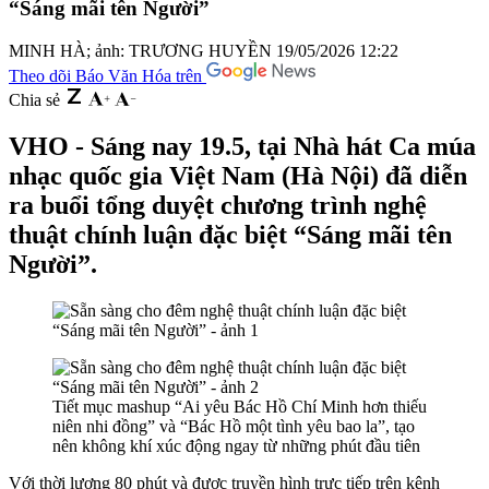
“Sáng mãi tên Người”
MINH HÀ; ảnh: TRƯƠNG HUYỀN
19/05/2026 12:22
Theo dõi Báo Văn Hóa trên
Chia sẻ
VHO - Sáng nay 19.5, tại Nhà hát Ca múa
nhạc quốc gia Việt Nam (Hà Nội) đã diễn
ra buổi tổng duyệt chương trình nghệ
thuật chính luận đặc biệt “Sáng mãi tên
Người”.
Tiết mục mashup “Ai yêu Bác Hồ Chí Minh hơn thiếu
niên nhi đồng” và “Bác Hồ một tình yêu bao la”, tạo
nên không khí xúc động ngay từ những phút đầu tiên
Với thời lượng 80 phút và được truyền hình trực tiếp trên kênh