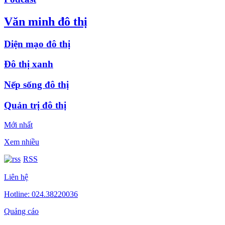
Văn minh đô thị
Diện mạo đô thị
Đô thị xanh
Nếp sống đô thị
Quản trị đô thị
Mới nhất
Xem nhiều
RSS
Liên hệ
Hotline: 024.38220036
Quảng cáo