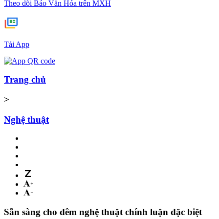
Theo dõi Báo Văn Hóa trên MXH
Tải App
Trang chủ
>
Nghệ thuật
Sẵn sàng cho đêm nghệ thuật chính luận đặc biệt