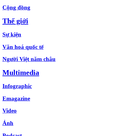
Cộng đồng
Thế giới
Sự kiện
Văn hoá quốc tế
Người Việt năm châu
Multimedia
Infographic
Emagazine
Video
Ảnh
Podcast