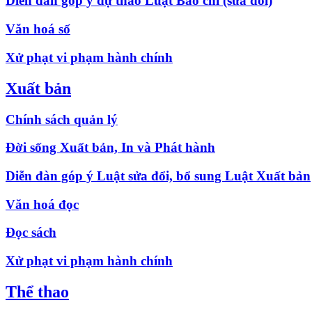
Diễn đàn góp ý dự thảo Luật Báo chí (sửa đổi)
Văn hoá số
Xử phạt vi phạm hành chính
Xuất bản
Chính sách quản lý
Đời sống Xuất bản, In và Phát hành
Diễn đàn góp ý Luật sửa đổi, bổ sung Luật Xuất bản
Văn hoá đọc
Đọc sách
Xử phạt vi phạm hành chính
Thể thao