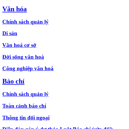
Văn hóa
Chính sách quản lý
Di sản
Văn hoá cơ sở
Đời sống văn hoá
Công nghiệp văn hoá
Báo chí
Chính sách quản lý
Toàn cảnh báo chí
Thông tin đối ngoại