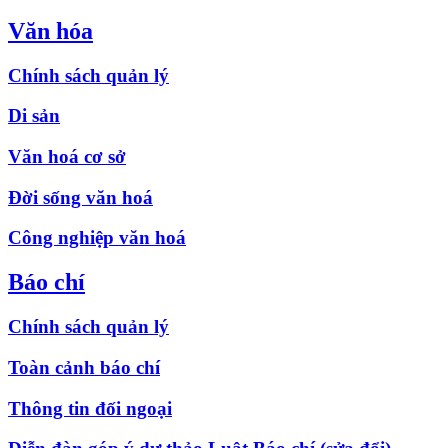
Văn hóa
Chính sách quản lý
Di sản
Văn hoá cơ sở
Đời sống văn hoá
Công nghiệp văn hoá
Báo chí
Chính sách quản lý
Toàn cảnh báo chí
Thông tin đối ngoại