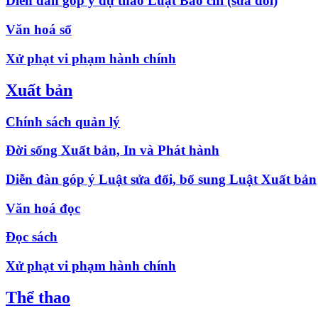
Diễn đàn góp ý dự thảo Luật Báo chí (sửa đổi)
Văn hoá số
Xử phạt vi phạm hành chính
Xuất bản
Chính sách quản lý
Đời sống Xuất bản, In và Phát hành
Diễn đàn góp ý Luật sửa đổi, bổ sung Luật Xuất bản
Văn hoá đọc
Đọc sách
Xử phạt vi phạm hành chính
Thể thao