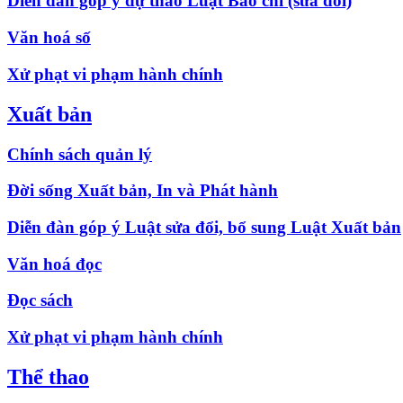
Diễn đàn góp ý dự thảo Luật Báo chí (sửa đổi)
Văn hoá số
Xử phạt vi phạm hành chính
Xuất bản
Chính sách quản lý
Đời sống Xuất bản, In và Phát hành
Diễn đàn góp ý Luật sửa đổi, bổ sung Luật Xuất bản
Văn hoá đọc
Đọc sách
Xử phạt vi phạm hành chính
Thể thao