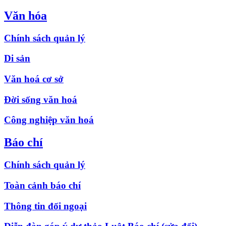
Văn hóa
Chính sách quản lý
Di sản
Văn hoá cơ sở
Đời sống văn hoá
Công nghiệp văn hoá
Báo chí
Chính sách quản lý
Toàn cảnh báo chí
Thông tin đối ngoại