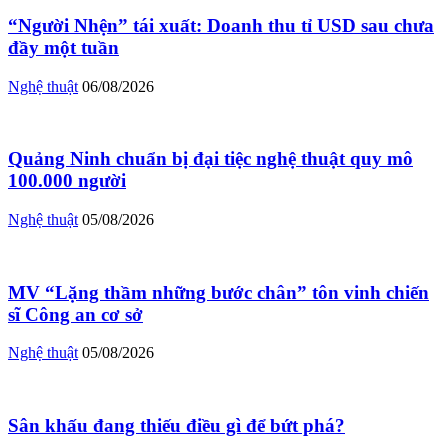
“Người Nhện” tái xuất: Doanh thu tỉ USD sau chưa
đầy một tuần
Nghệ thuật
06/08/2026
Quảng Ninh chuẩn bị đại tiệc nghệ thuật quy mô
100.000 người
Nghệ thuật
05/08/2026
MV “Lặng thầm những bước chân” tôn vinh chiến
sĩ Công an cơ sở
Nghệ thuật
05/08/2026
Sân khấu đang thiếu điều gì để bứt phá?