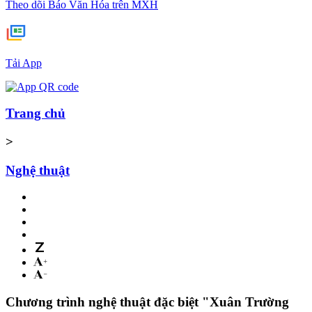
Theo dõi Báo Văn Hóa trên MXH
Tải App
Trang chủ
>
Nghệ thuật
Chương trình nghệ thuật đặc biệt "Xuân Trường