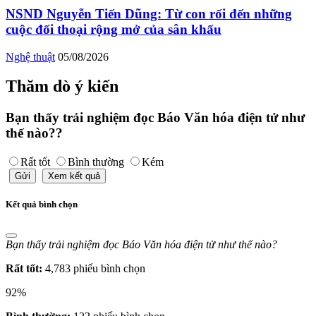
NSND Nguyễn Tiến Dũng: Từ con rối đến những
cuộc đối thoại rộng mở của sân khấu
Nghệ thuật
05/08/2026
Thăm dò ý kiến
Bạn thấy trải nghiệm đọc Báo Văn hóa điện tử như
thế nào??
Rất tốt
Bình thường
Kém
Gửi
Xem kết quả
Kết quả bình chọn
Bạn thấy trải nghiệm đọc Báo Văn hóa điện tử như thế nào?
Rất tốt:
4,783 phiếu bình chọn
92%