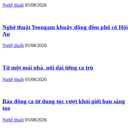
Nghệ thuật
05/08/2026
Nghệ thuật Yeongam khuấy động đêm phố cổ Hội
An
Nghệ thuật
05/08/2026
Từ một mái nhà, nối dài tiếng ca trù
Nghệ thuật
05/08/2026
Báo động ca từ dung tục vượt khỏi giới hạn sáng
tạo
Nghệ thuật
05/08/2026