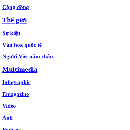
Cộng đồng
Thế giới
Sự kiện
Văn hoá quốc tế
Người Việt năm châu
Multimedia
Infographic
Emagazine
Video
Ảnh
Podcast