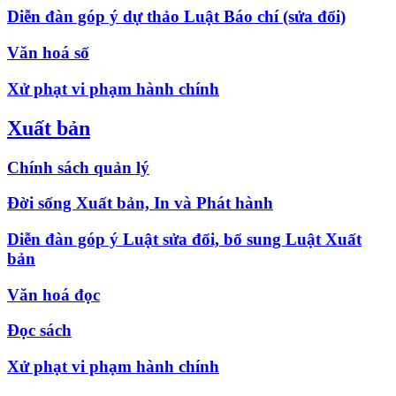
Diễn đàn góp ý dự thảo Luật Báo chí (sửa đổi)
Văn hoá số
Xử phạt vi phạm hành chính
Xuất bản
Chính sách quản lý
Đời sống Xuất bản, In và Phát hành
Diễn đàn góp ý Luật sửa đổi, bổ sung Luật Xuất
bản
Văn hoá đọc
Đọc sách
Xử phạt vi phạm hành chính