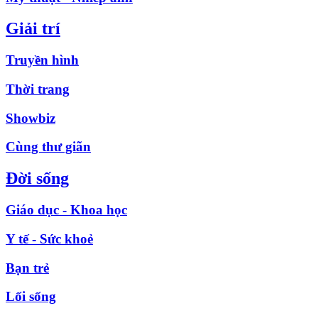
Giải trí
Truyền hình
Thời trang
Showbiz
Cùng thư giãn
Đời sống
Giáo dục - Khoa học
Y tế - Sức khoẻ
Bạn trẻ
Lối sống