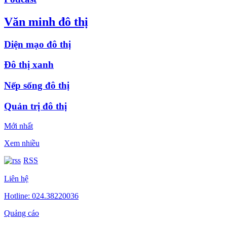
Văn minh đô thị
Diện mạo đô thị
Đô thị xanh
Nếp sống đô thị
Quản trị đô thị
Mới nhất
Xem nhiều
RSS
Liên hệ
Hotline: 024.38220036
Quảng cáo