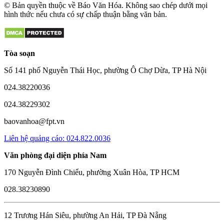
© Bản quyền thuộc về Báo Văn Hóa. Không sao chép dưới mọi
hình thức nếu chưa có sự chấp thuận bằng văn bản.
Tòa soạn
Số 141 phố Nguyễn Thái Học, phường Ô Chợ Dừa, TP Hà Nội
024.38220036
024.38229302
baovanhoa@fpt.vn
Liên hệ quảng cáo: 024.822.0036
Văn phòng đại diện phía Nam
170 Nguyễn Đình Chiểu, phường Xuân Hòa, TP HCM
028.38230890
12 Trương Hán Siêu, phường An Hải, TP Đà Nẵng