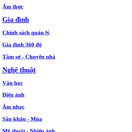
Ẩm thực
Gia đình
Chính sách quản lý
Gia đình 360 độ
Tâm sự - Chuyện nhà
Nghệ thuật
Văn học
Điện ảnh
Âm nhạc
Sân khấu - Múa
Mỹ thuật - Nhiếp ảnh