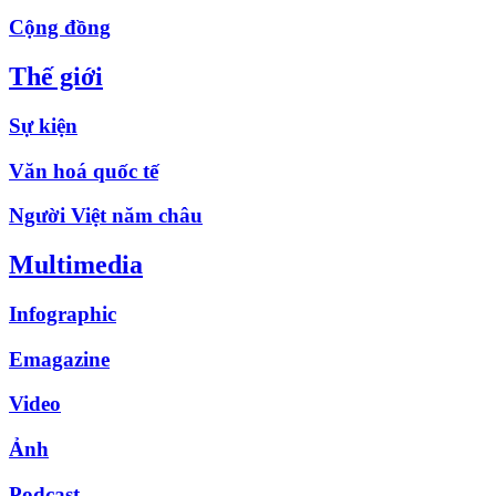
Cộng đồng
Thế giới
Sự kiện
Văn hoá quốc tế
Người Việt năm châu
Multimedia
Infographic
Emagazine
Video
Ảnh
Podcast