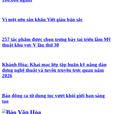
Vì một nền sân khấu Việt giàu bản sắc
257 tác phẩm được chọn trưng bày tại triển lãm Mỹ
thuật khu vực V lần thứ 30
Khánh Hòa: Khai mạc lớp tập huấn kỹ năng dàn
dựng nghệ thuật và tuyên truyền trực quan năm
2026
Báo động ca từ dung tục vượt khỏi giới hạn sáng
tạo