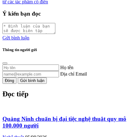
từ các tác phẩm cổ điển
Ý kiến bạn đọc
Gửi bình luận
Thông tin người gửi
Họ tên
Địa chỉ Email
Đóng
Gửi bình luận
Đọc tiếp
Quảng Ninh chuẩn bị đại tiệc nghệ thuật quy mô
100.000 người