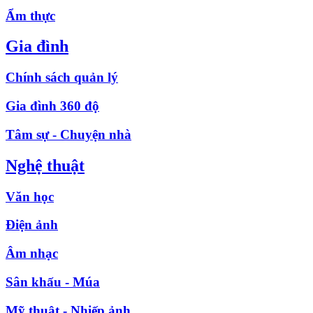
Ẩm thực
Gia đình
Chính sách quản lý
Gia đình 360 độ
Tâm sự - Chuyện nhà
Nghệ thuật
Văn học
Điện ảnh
Âm nhạc
Sân khấu - Múa
Mỹ thuật - Nhiếp ảnh