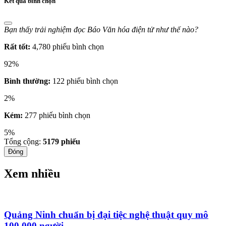
Kết quả bình chọn
Bạn thấy trải nghiệm đọc Báo Văn hóa điện tử như thế nào?
Rất tốt:
4,780 phiếu bình chọn
92%
Bình thường:
122 phiếu bình chọn
2%
Kém:
277 phiếu bình chọn
5%
Tổng cộng:
5179
phiếu
Đóng
Xem nhiều
Quảng Ninh chuẩn bị đại tiệc nghệ thuật quy mô
100.000 người