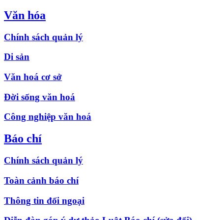
Văn hóa
Chính sách quản lý
Di sản
Văn hoá cơ sở
Đời sống văn hoá
Công nghiệp văn hoá
Báo chí
Chính sách quản lý
Toàn cảnh báo chí
Thông tin đối ngoại