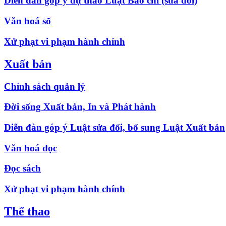
Diễn đàn góp ý dự thảo Luật Báo chí (sửa đổi)
Văn hoá số
Xử phạt vi phạm hành chính
Xuất bản
Chính sách quản lý
Đời sống Xuất bản, In và Phát hành
Diễn đàn góp ý Luật sửa đổi, bổ sung Luật Xuất bản
Văn hoá đọc
Đọc sách
Xử phạt vi phạm hành chính
Thể thao