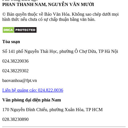
PHAN THANH NAM, NGUYỄN VĂN MƯỜI
© Bản quyền thuộc về Báo Văn Hóa. Không sao chép dưới mọi
hình thức nếu chưa có sự chấp thuận bằng văn bản.
Tòa soạn
Số 141 phố Nguyễn Thái Học, phường Ô Chợ Dừa, TP Hà Nội
024.38220036
024.38229302
baovanhoa@fpt.vn
Liên hệ quảng cáo: 024.822.0036
Văn phòng đại diện phía Nam
170 Nguyễn Đình Chiểu, phường Xuân Hòa, TP HCM
028.38230890