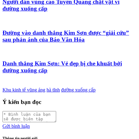
Người dân vùng cao Tuyên Quang chật vật vì
đường xuống cấp
Đường vào danh thắng Kim Sơn được “giải cứu”
sau phản ánh của Báo Văn Hóa
Danh thắng Kim Sơn: Vẻ đẹp bị che khuất bởi
đường xuống cấp
Khu kinh tế vũng áng
hà tĩnh
đường xuống cấp
Ý kiến bạn đọc
Gửi bình luận
Thông tin người gửi