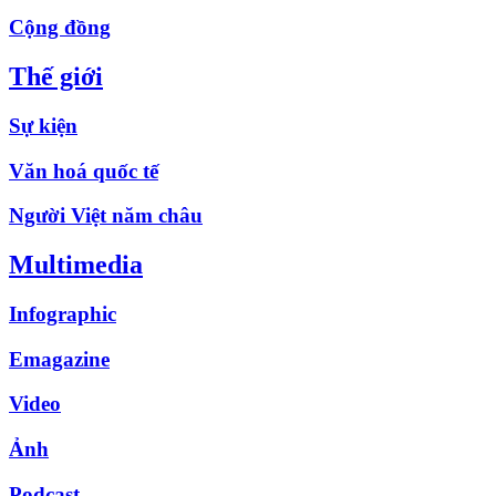
Cộng đồng
Thế giới
Sự kiện
Văn hoá quốc tế
Người Việt năm châu
Multimedia
Infographic
Emagazine
Video
Ảnh
Podcast