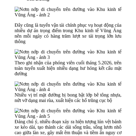
Đây cũng là tuyến vận tải chính phục vụ hoạt động của
nhiều dự án trọng điểm trong Khu kinh tế Vũng Áng
nên mỗi ngày có hàng trăm lượt xe tải trọng lớn lưu
thông
Theo ghi nhận của phóng viên cuối tháng 5.2026, trên
toàn tuyến xuất hiện nhiều dạng hư hỏng kết cấu mặt
đường
Nhiều vị trí mặt đường bị bong bật lớp bê tông nhựa,
nứt vỡ dạng mai rùa, xuất hiện các hố trũng cục bộ
Đáng chú ý, nhiều đoạn xảy ra hiện tượng lún vệt bánh
xe kéo dài, tạo thành các dải sống trâu, sống lươn nhô
cao giữa làn xe, gây mất êm thuận và tiềm ẩn nguy cơ