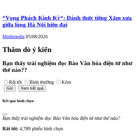
“Vọng Phách Kinh Kỳ“: Đánh thức tiếng Xẩm xưa
giữa lòng Hà Nội hiện đại
Multimedia
05/08/2026
Thăm dò ý kiến
Bạn thấy trải nghiệm đọc Báo Văn hóa điện tử như
thế nào??
Rất tốt
Bình thường
Kém
Gửi
Xem kết quả
Kết quả bình chọn
Bạn thấy trải nghiệm đọc Báo Văn hóa điện tử như thế nào?
Rất tốt:
4,789 phiếu bình chọn