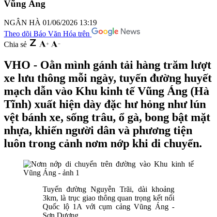
Vũng Áng
NGÂN HÀ
01/06/2026 13:19
Theo dõi Báo Văn Hóa trên
Chia sẻ
VHO - Oằn mình gánh tải hàng trăm lượt
xe lưu thông mỗi ngày, tuyến đường huyết
mạch dẫn vào Khu kinh tế Vũng Áng (Hà
Tĩnh) xuất hiện dày đặc hư hỏng như lún
vệt bánh xe, sống trâu, ổ gà, bong bật mặt
nhựa, khiến người dân và phương tiện
luôn trong cảnh nơm nớp khi di chuyển.
Tuyến đường Nguyễn Trãi, dài khoảng
3km, là trục giao thông quan trọng kết nối
Quốc lộ 1A với cụm cảng Vũng Áng -
Sơn Dương