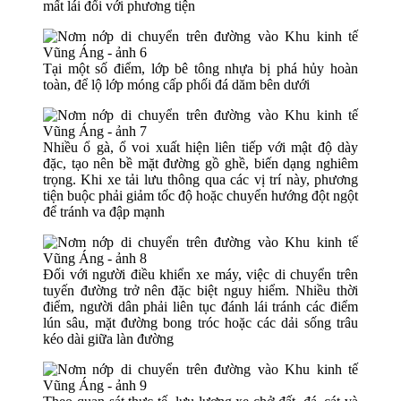
mất lái đối với phương tiện
Tại một số điểm, lớp bê tông nhựa bị phá hủy hoàn
toàn, để lộ lớp móng cấp phối đá dăm bên dưới
Nhiều ổ gà, ổ voi xuất hiện liên tiếp với mật độ dày
đặc, tạo nên bề mặt đường gồ ghề, biến dạng nghiêm
trọng. Khi xe tải lưu thông qua các vị trí này, phương
tiện buộc phải giảm tốc độ hoặc chuyển hướng đột ngột
để tránh va đập mạnh
Đối với người điều khiển xe máy, việc di chuyển trên
tuyến đường trở nên đặc biệt nguy hiểm. Nhiều thời
điểm, người dân phải liên tục đánh lái tránh các điểm
lún sâu, mặt đường bong tróc hoặc các dải sống trâu
kéo dài giữa làn đường