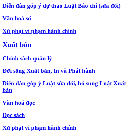
Diễn đàn góp ý dự thảo Luật Báo chí (sửa đổi)
Văn hoá số
Xử phạt vi phạm hành chính
Xuất bản
Chính sách quản lý
Đời sống Xuất bản, In và Phát hành
Diễn đàn góp ý Luật sửa đổi, bổ sung Luật Xuất
bản
Văn hoá đọc
Đọc sách
Xử phạt vi phạm hành chính