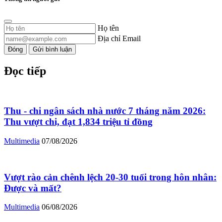
Họ tên
Địa chỉ Email
Đóng
Gửi bình luận
Đọc tiếp
Thu - chi ngân sách nhà nước 7 tháng năm 2026:
Thu vượt chi, đạt 1,834 triệu tỉ đồng
Multimedia
07/08/2026
Vượt rào cản chênh lệch 20-30 tuổi trong hôn nhân:
Được và mất?
Multimedia
06/08/2026