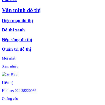
Văn minh đô thị
Diện mạo đô thị
Đô thị xanh
Nếp sống đô thị
Quản trị đô thị
Mới nhất
Xem nhiều
RSS
Liên hệ
Hotline: 024.38220036
Quảng cáo