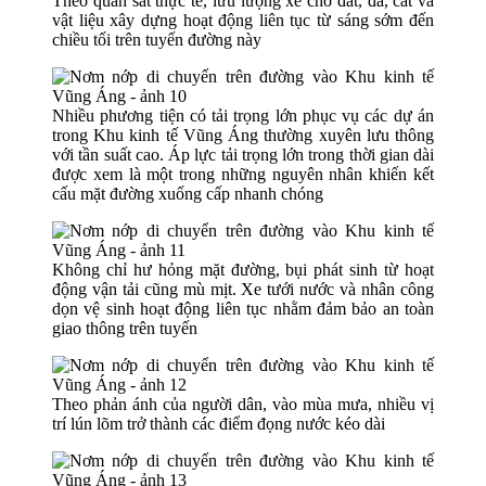
Theo quan sát thực tế, lưu lượng xe chở đất, đá, cát và
vật liệu xây dựng hoạt động liên tục từ sáng sớm đến
chiều tối trên tuyến đường này
Nhiều phương tiện có tải trọng lớn phục vụ các dự án
trong Khu kinh tế Vũng Áng thường xuyên lưu thông
với tần suất cao. Áp lực tải trọng lớn trong thời gian dài
được xem là một trong những nguyên nhân khiến kết
cấu mặt đường xuống cấp nhanh chóng
Không chỉ hư hỏng mặt đường, bụi phát sinh từ hoạt
động vận tải cũng mù mịt. Xe tưới nước và nhân công
dọn vệ sinh hoạt động liên tục nhằm đảm bảo an toàn
giao thông trên tuyến
Theo phản ánh của người dân, vào mùa mưa, nhiều vị
trí lún lõm trở thành các điểm đọng nước kéo dài