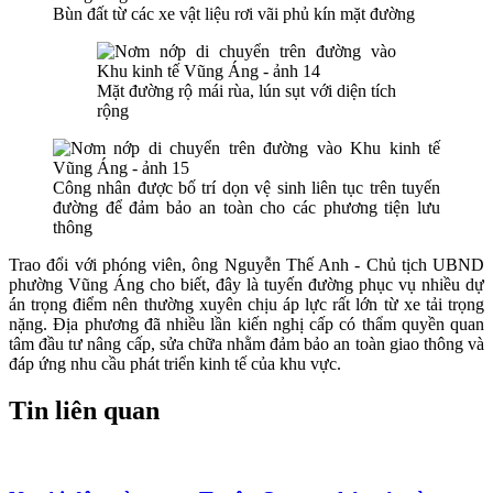
Bùn đất từ các xe vật liệu rơi vãi phủ kín mặt đường
Mặt đường rộ mái rùa, lún sụt với diện tích
rộng
Công nhân được bố trí dọn vệ sinh liên tục trên tuyến
đường để đảm bảo an toàn cho các phương tiện lưu
thông
Trao đổi với phóng viên, ông Nguyễn Thế Anh - Chủ tịch UBND
phường Vũng Áng cho biết, đây là tuyến đường phục vụ nhiều dự
án trọng điểm nên thường xuyên chịu áp lực rất lớn từ xe tải trọng
nặng. Địa phương đã nhiều lần kiến nghị cấp có thẩm quyền quan
tâm đầu tư nâng cấp, sửa chữa nhằm đảm bảo an toàn giao thông và
đáp ứng nhu cầu phát triển kinh tế của khu vực.
Tin liên quan