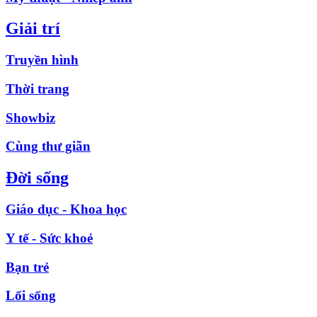
Giải trí
Truyền hình
Thời trang
Showbiz
Cùng thư giãn
Đời sống
Giáo dục - Khoa học
Y tế - Sức khoẻ
Bạn trẻ
Lối sống