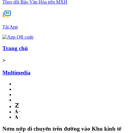
Theo dõi Báo Văn Hóa trên MXH
Tải App
Trang chủ
>
Multimedia
Nơm nớp di chuyển trên đường vào Khu kinh tế