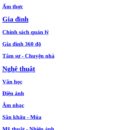
Ẩm thực
Gia đình
Chính sách quản lý
Gia đình 360 độ
Tâm sự - Chuyện nhà
Nghệ thuật
Văn học
Điện ảnh
Âm nhạc
Sân khấu - Múa
Mỹ thuật - Nhiếp ảnh