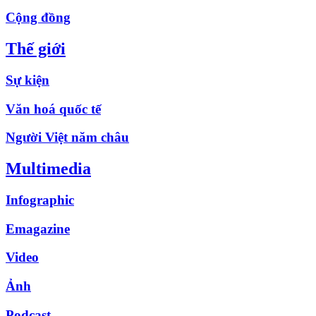
Cộng đồng
Thế giới
Sự kiện
Văn hoá quốc tế
Người Việt năm châu
Multimedia
Infographic
Emagazine
Video
Ảnh
Podcast