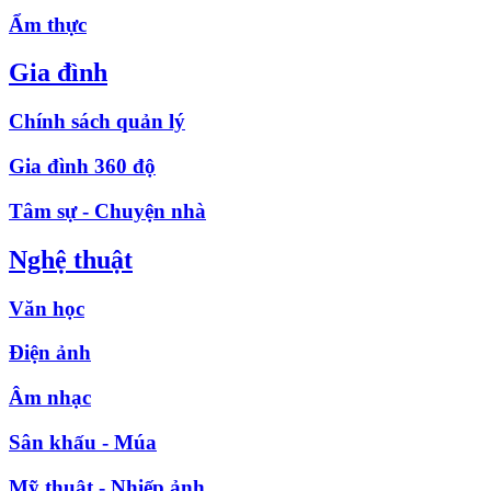
Ẩm thực
Gia đình
Chính sách quản lý
Gia đình 360 độ
Tâm sự - Chuyện nhà
Nghệ thuật
Văn học
Điện ảnh
Âm nhạc
Sân khấu - Múa
Mỹ thuật - Nhiếp ảnh