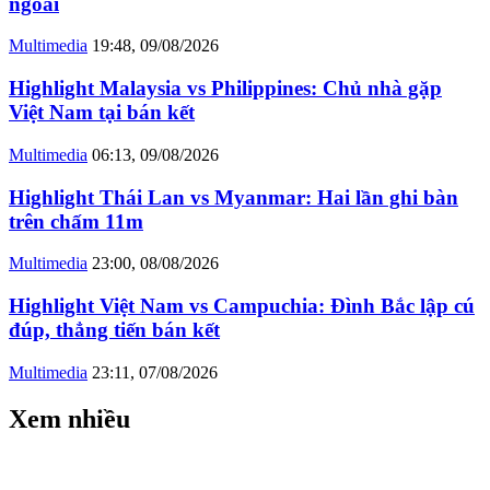
ngoài
Multimedia
19:48, 09/08/2026
Highlight Malaysia vs Philippines: Chủ nhà gặp
Việt Nam tại bán kết
Multimedia
06:13, 09/08/2026
Highlight Thái Lan vs Myanmar: Hai lần ghi bàn
trên chấm 11m
Multimedia
23:00, 08/08/2026
Highlight Việt Nam vs Campuchia: Đình Bắc lập cú
đúp, thẳng tiến bán kết
Multimedia
23:11, 07/08/2026
Xem nhiều