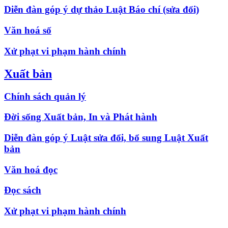
Diễn đàn góp ý dự thảo Luật Báo chí (sửa đổi)
Văn hoá số
Xử phạt vi phạm hành chính
Xuất bản
Chính sách quản lý
Đời sống Xuất bản, In và Phát hành
Diễn đàn góp ý Luật sửa đổi, bổ sung Luật Xuất
bản
Văn hoá đọc
Đọc sách
Xử phạt vi phạm hành chính