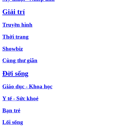
Giải trí
Truyền hình
Thời trang
Showbiz
Cùng thư giãn
Đời sống
Giáo dục - Khoa học
Y tế - Sức khoẻ
Bạn trẻ
Lối sống