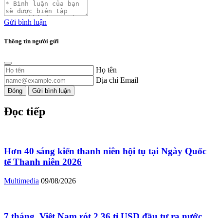
Gửi bình luận
Thông tin người gửi
Họ tên
Địa chỉ Email
Đóng
Gửi bình luận
Đọc tiếp
Hơn 40 sáng kiến thanh niên hội tụ tại Ngày Quốc
tế Thanh niên 2026
Multimedia
09/08/2026
7 tháng, Việt Nam rót 2,36 tỉ USD đầu tư ra nước