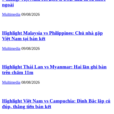
ngoài
Multimedia
09/08/2026
Highlight Malaysia vs Philippines: Chủ nhà gặp
Việt Nam tại bán kết
Multimedia
09/08/2026
Highlight Thái Lan vs Myanmar: Hai lần ghi bàn
trên chấm 11m
Multimedia
08/08/2026
Highlight Việt Nam vs Campuchia: Đình Bắc lập cú
đúp, thẳng tiến bán kết