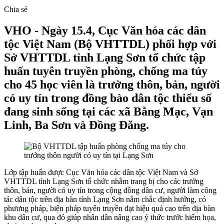
Chia sẻ
VHO - Ngày 15.4, Cục Văn hóa các dân
tộc Việt Nam (Bộ VHTTDL) phối hợp với
Sở VHTTDL tỉnh Lạng Sơn tổ chức tập
huấn tuyên truyền phòng, chống ma túy
cho 45 học viên là trưởng thôn, bản, người
có uy tín trong đồng bào dân tộc thiểu số
đang sinh sống tại các xã Bằng Mạc, Vạn
Linh, Ba Sơn và Đồng Đăng.
Lớp tập huấn được
Cục Văn hóa các dân tộc Việt Nam và Sở
VHTTDL tỉnh Lạng Sơn tổ chức
nhằm trang bị cho các trưởng
thôn, bản, người có uy tín trong cộng đồng dân cư, người làm công
tác dân tộc trên địa bàn tỉnh Lạng Sơn nắm chắc định hướng, có
phương pháp, biện pháp tuyên truyền đạt hiệu quả cao trên địa bàn
khu dân cư, qua đó giúp nhân dân nâng cao ý thức trước hiểm họa,