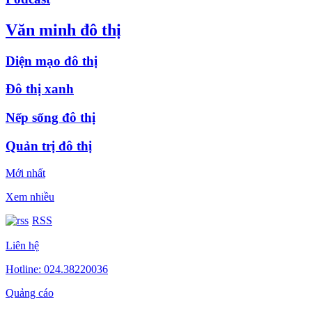
Văn minh đô thị
Diện mạo đô thị
Đô thị xanh
Nếp sống đô thị
Quản trị đô thị
Mới nhất
Xem nhiều
RSS
Liên hệ
Hotline: 024.38220036
Quảng cáo