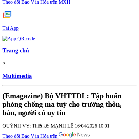
Theo dõi Báo Văn Hóa trên MXH
Tải App
Trang chủ
>
Multimedia
(Emagazine) Bộ VHTTDL: Tập huấn
phòng chống ma tuý cho trưởng thôn,
bản, người có uy tín
QUỲNH VY; Thiết kế: MẠNH LÊ
16/04/2026 10:01
Theo dõi Báo Văn Hóa trên