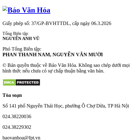
Giấy phép số: 37/GP-BVHTTDL, cấp ngày 06.3.2026
Tổng Biên tập:
NGUYỄN ANH VŨ
Phó Tổng Biên tập:
PHAN THANH NAM, NGUYỄN VĂN MƯỜI
© Bản quyền thuộc về Báo Văn Hóa. Không sao chép dưới mọi
hình thức nếu chưa có sự chấp thuận bằng văn bản.
Tòa soạn
Số 141 phố Nguyễn Thái Học, phường Ô Chợ Dừa, TP Hà Nội
024.38220036
024.38229302
baovanhoa@fpt.vn