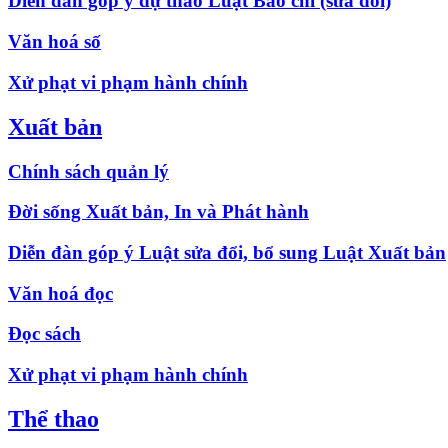
Diễn đàn góp ý dự thảo Luật Báo chí (sửa đổi)
Văn hoá số
Xử phạt vi phạm hành chính
Xuất bản
Chính sách quản lý
Đời sống Xuất bản, In và Phát hành
Diễn đàn góp ý Luật sửa đổi, bổ sung Luật Xuất bản
Văn hoá đọc
Đọc sách
Xử phạt vi phạm hành chính
Thể thao