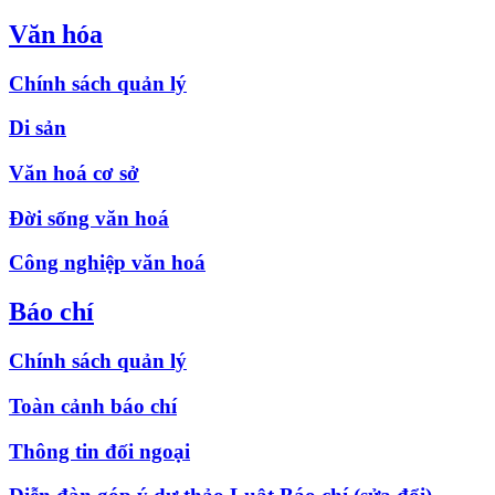
Văn hóa
Chính sách quản lý
Di sản
Văn hoá cơ sở
Đời sống văn hoá
Công nghiệp văn hoá
Báo chí
Chính sách quản lý
Toàn cảnh báo chí
Thông tin đối ngoại