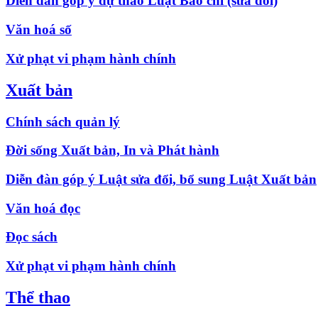
Diễn đàn góp ý dự thảo Luật Báo chí (sửa đổi)
Văn hoá số
Xử phạt vi phạm hành chính
Xuất bản
Chính sách quản lý
Đời sống Xuất bản, In và Phát hành
Diễn đàn góp ý Luật sửa đổi, bổ sung Luật Xuất bản
Văn hoá đọc
Đọc sách
Xử phạt vi phạm hành chính
Thể thao