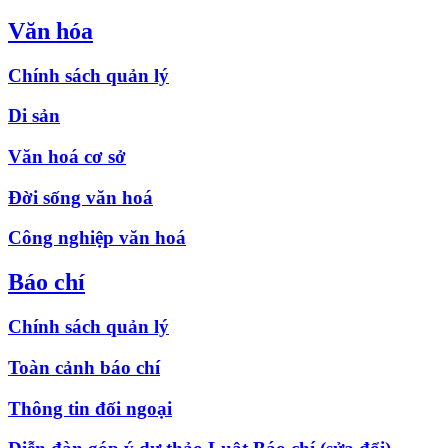
Văn hóa
Chính sách quản lý
Di sản
Văn hoá cơ sở
Đời sống văn hoá
Công nghiệp văn hoá
Báo chí
Chính sách quản lý
Toàn cảnh báo chí
Thông tin đối ngoại