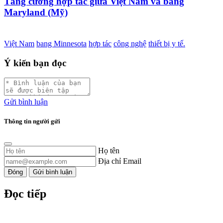
Tăng cường hợp tác giữa Việt Nam và bang
Maryland (Mỹ)
Việt Nam
bang Minnesota
hợp tác
công nghệ
thiết bị y tế.
Ý kiến bạn đọc
Gửi bình luận
Thông tin người gửi
Họ tên
Địa chỉ Email
Đóng
Gửi bình luận
Đọc tiếp