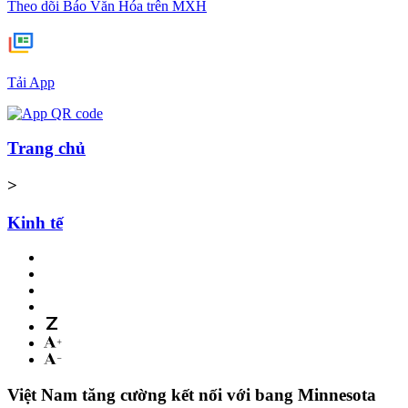
Theo dõi Báo Văn Hóa trên MXH
Tải App
Trang chủ
>
Kinh tế
Việt Nam tăng cường kết nối với bang Minnesota