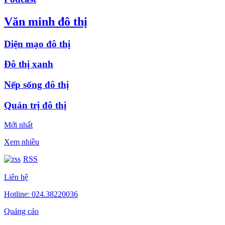
Văn minh đô thị
Diện mạo đô thị
Đô thị xanh
Nếp sống đô thị
Quản trị đô thị
Mới nhất
Xem nhiều
RSS
Liên hệ
Hotline: 024.38220036
Quảng cáo