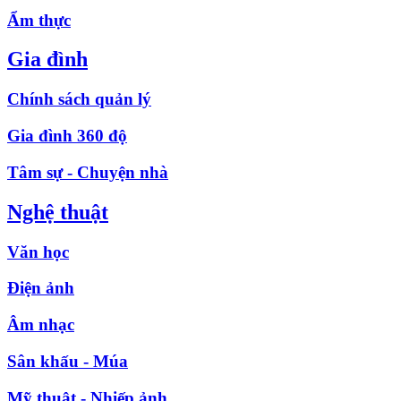
Ẩm thực
Gia đình
Chính sách quản lý
Gia đình 360 độ
Tâm sự - Chuyện nhà
Nghệ thuật
Văn học
Điện ảnh
Âm nhạc
Sân khấu - Múa
Mỹ thuật - Nhiếp ảnh