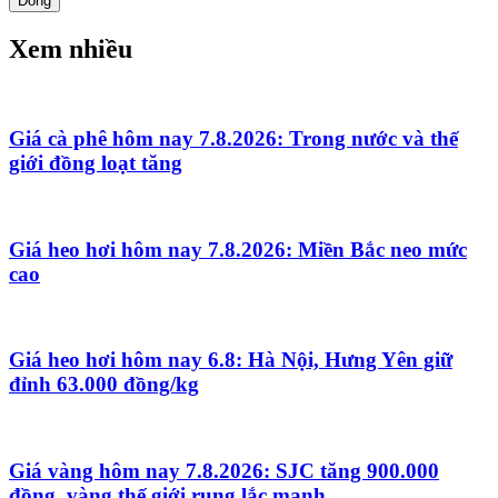
Đóng
Xem nhiều
Giá cà phê hôm nay 7.8.2026: Trong nước và thế
giới đồng loạt tăng
Giá heo hơi hôm nay 7.8.2026: Miền Bắc neo mức
cao
Giá heo hơi hôm nay 6.8: Hà Nội, Hưng Yên giữ
đỉnh 63.000 đồng/kg
Giá vàng hôm nay 7.8.2026: SJC tăng 900.000
đồng, vàng thế giới rung lắc mạnh