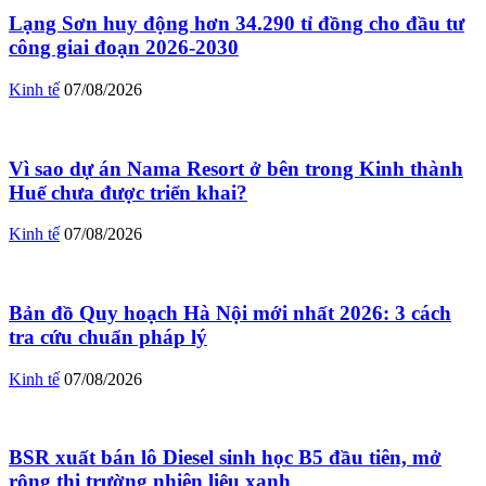
Lạng Sơn huy động hơn 34.290 tỉ đồng cho đầu tư
công giai đoạn 2026-2030
Kinh tế
07/08/2026
Vì sao dự án Nama Resort ở bên trong Kinh thành
Huế chưa được triển khai?
Kinh tế
07/08/2026
Bản đồ Quy hoạch Hà Nội mới nhất 2026: 3 cách
tra cứu chuẩn pháp lý
Kinh tế
07/08/2026
BSR xuất bán lô Diesel sinh học B5 đầu tiên, mở
rộng thị trường nhiên liệu xanh