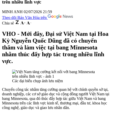
trên nhiều lĩnh vực
MINH ANH
02/07/2026 21:59
Theo dõi Báo Văn Hóa trên
Chia sẻ
VHO - Mới đây, Đại sứ Việt Nam tại Hoa
Kỳ Nguyễn Quốc Dũng đã có chuyến
thăm và làm việc tại bang Minnesota
nhằm thúc đẩy hợp tác trong nhiều lĩnh
vực.
Các đại biểu chụp ảnh lưu niệm
Chuyến công tác nhằm tăng cường quan hệ với chính quyền sở tại,
doanh nghiệp, các cơ sở giáo dục và cộng đồng người Việt Nam tại
bang Minnesota, qua đó thúc đẩy hợp tác giữa Việt Nam và bang
Minnesota trên các lĩnh vực kinh tế, thương mại, đầu tư, khoa học
công nghệ, giáo dục và giao lưu nhân dân.