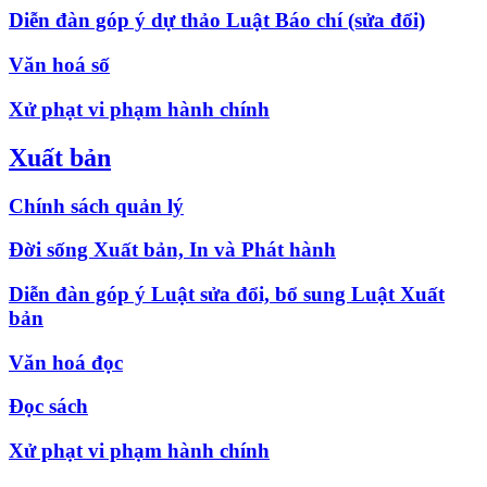
Diễn đàn góp ý dự thảo Luật Báo chí (sửa đổi)
Văn hoá số
Xử phạt vi phạm hành chính
Xuất bản
Chính sách quản lý
Đời sống Xuất bản, In và Phát hành
Diễn đàn góp ý Luật sửa đổi, bổ sung Luật Xuất
bản
Văn hoá đọc
Đọc sách
Xử phạt vi phạm hành chính