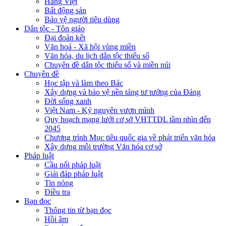
Hàng Việt
Bất động sản
Bảo vệ người tiêu dùng
Dân tộc - Tôn giáo
Đại đoàn kết
Văn hoá - Xã hội vùng miền
Văn hóa, du lịch dân tộc thiểu số
Chuyên đề dân tộc thiểu số và miền núi
Chuyên đề
Học tập và làm theo Bác
Xây dựng và bảo vệ nền tảng tư tưởng của Đảng
Đời sống xanh
Việt Nam - Kỷ nguyên vươn mình
Quy hoạch mạng lưới cơ sở VHTTDL tầm nhìn đến
2045
Chương trình Mục tiêu quốc gia về phát triển văn hóa
Xây dựng môi trường Văn hóa cơ sở
Pháp luật
Cầu nối pháp luật
Giải đáp pháp luật
Tin nóng
Điều tra
Bạn đọc
Thông tin từ bạn đọc
Hồi âm