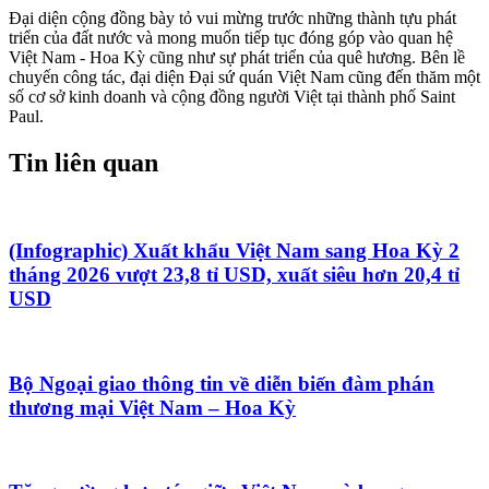
Đại diện cộng đồng bày tỏ vui mừng trước những thành tựu phát
triển của đất nước và mong muốn tiếp tục đóng góp vào quan hệ
Việt Nam - Hoa Kỳ cũng như sự phát triển của quê hương. Bên lề
chuyến công tác, đại diện Đại sứ quán Việt Nam cũng đến thăm một
số cơ sở kinh doanh và cộng đồng người Việt tại thành phố Saint
Paul.
Tin liên quan
(Infographic) Xuất khẩu Việt Nam sang Hoa Kỳ 2
tháng 2026 vượt 23,8 tỉ USD, xuất siêu hơn 20,4 tỉ
USD
Bộ Ngoại giao thông tin về diễn biến đàm phán
thương mại Việt Nam – Hoa Kỳ