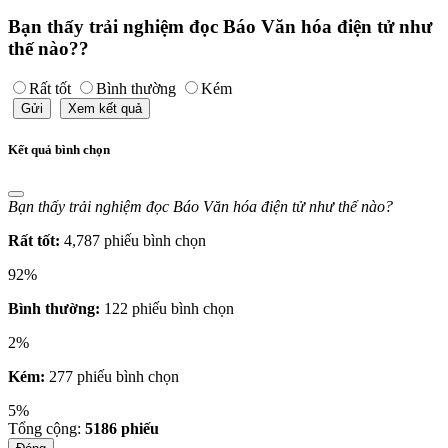
Bạn thấy trải nghiệm đọc Báo Văn hóa điện tử như
thế nào??
Rất tốt
Bình thường
Kém
Gửi
Xem kết quả
Kết quả bình chọn
Bạn thấy trải nghiệm đọc Báo Văn hóa điện tử như thế nào?
Rất tốt:
4,787 phiếu bình chọn
92%
Bình thường:
122 phiếu bình chọn
2%
Kém:
277 phiếu bình chọn
5%
Tổng cộng:
5186
phiếu