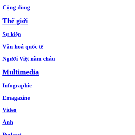
Cộng đồng
Thế giới
Sự kiện
Văn hoá quốc tế
Người Việt năm châu
Multimedia
Infographic
Emagazine
Video
Ảnh
Podcast