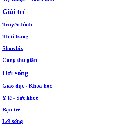
Giải trí
Truyền hình
Thời trang
Showbiz
Cùng thư giãn
Đời sống
Giáo dục - Khoa học
Y tế - Sức khoẻ
Bạn trẻ
Lối sống