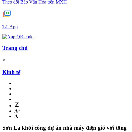
Theo dõi Báo Văn Hóa trên MXH
Tải App
Trang chủ
>
Kinh tế
Sơn La khởi công dự án nhà máy điện gió với tổng