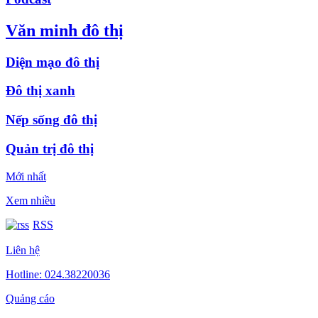
Văn minh đô thị
Diện mạo đô thị
Đô thị xanh
Nếp sống đô thị
Quản trị đô thị
Mới nhất
Xem nhiều
RSS
Liên hệ
Hotline: 024.38220036
Quảng cáo