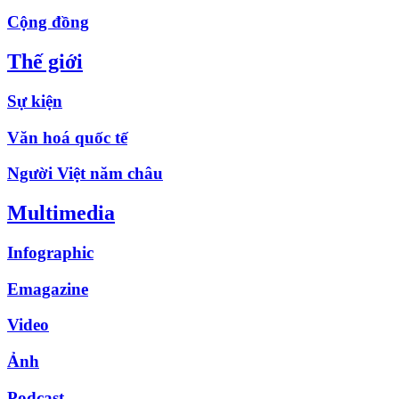
Cộng đồng
Thế giới
Sự kiện
Văn hoá quốc tế
Người Việt năm châu
Multimedia
Infographic
Emagazine
Video
Ảnh
Podcast