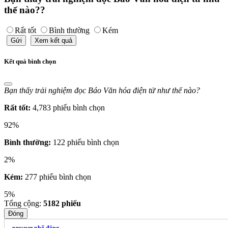
thế nào??
Rất tốt
Bình thường
Kém
Gửi
Xem kết quả
Kết quả bình chọn
Bạn thấy trải nghiệm đọc Báo Văn hóa điện tử như thế nào?
Rất tốt:
4,783 phiếu bình chọn
92%
Bình thường:
122 phiếu bình chọn
2%
Kém:
277 phiếu bình chọn
5%
Tổng cộng:
5182
phiếu
Đóng
prosper phố đông