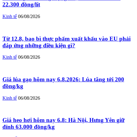
22.300 đồng/lít
Kinh tế
06/08/2026
Từ 12.8, bao bì thực phẩm xuất khẩu vào EU phải
đáp ứng những điều kiện gì?
Kinh tế
06/08/2026
Giá lúa gạo hôm nay 6.8.2026: Lúa tăng tới 200
đồng/kg
Kinh tế
06/08/2026
Giá heo hơi hôm nay 6.8: Hà Nội, Hưng Yên giữ
đỉnh 63.000 đồng/kg