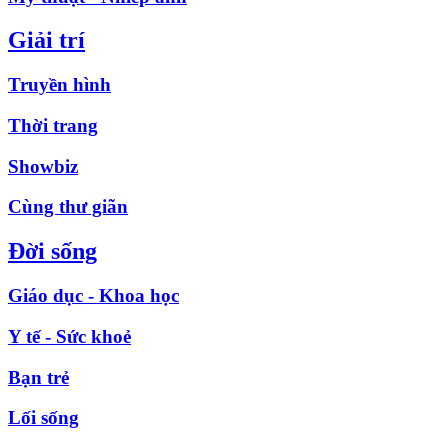
Giải trí
Truyền hình
Thời trang
Showbiz
Cùng thư giãn
Đời sống
Giáo dục - Khoa học
Y tế - Sức khoẻ
Bạn trẻ
Lối sống