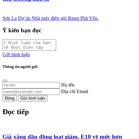
Sơn La
Dự án Nhà máy điện gió Risen Phù Yên.
Ý kiến bạn đọc
Gửi bình luận
Thông tin người gửi
Họ tên
Địa chỉ Email
Đóng
Gửi bình luận
Đọc tiếp
Giá xăng dầu đồng loạt giảm, E10 về mức hơn