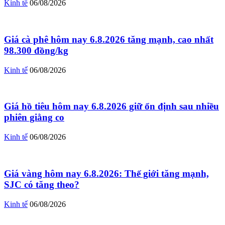
Kinh tế
06/08/2026
Giá cà phê hôm nay 6.8.2026 tăng mạnh, cao nhất
98.300 đồng/kg
Kinh tế
06/08/2026
Giá hồ tiêu hôm nay 6.8.2026 giữ ổn định sau nhiều
phiên giằng co
Kinh tế
06/08/2026
Giá vàng hôm nay 6.8.2026: Thế giới tăng mạnh,
SJC có tăng theo?
Kinh tế
06/08/2026