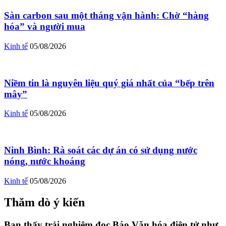
Sàn carbon sau một tháng vận hành: Chờ “hàng
hóa” và người mua
Kinh tế
05/08/2026
Niềm tin là nguyên liệu quý giá nhất của “bếp trên
mây”
Kinh tế
05/08/2026
Ninh Bình: Rà soát các dự án có sử dụng nước
nóng, nước khoáng
Kinh tế
05/08/2026
Thăm dò ý kiến
Bạn thấy trải nghiệm đọc Báo Văn hóa điện tử như