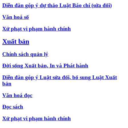
Diễn đàn góp ý dự thảo Luật Báo chí (sửa đổi)
Văn hoá số
Xử phạt vi phạm hành chính
Xuất bản
Chính sách quản lý
Đời sống Xuất bản, In và Phát hành
Diễn đàn góp ý Luật sửa đổi, bổ sung Luật Xuất
bản
Văn hoá đọc
Đọc sách
Xử phạt vi phạm hành chính