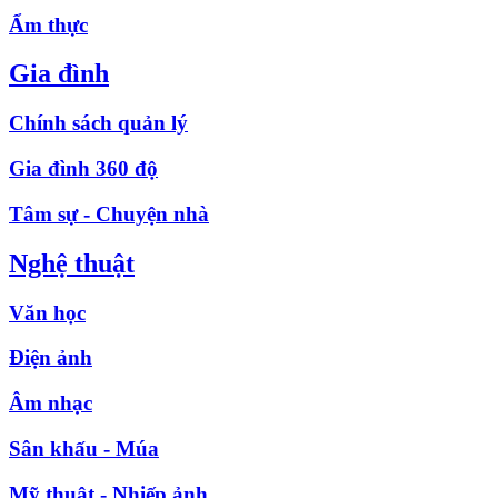
Ẩm thực
Gia đình
Chính sách quản lý
Gia đình 360 độ
Tâm sự - Chuyện nhà
Nghệ thuật
Văn học
Điện ảnh
Âm nhạc
Sân khấu - Múa
Mỹ thuật - Nhiếp ảnh