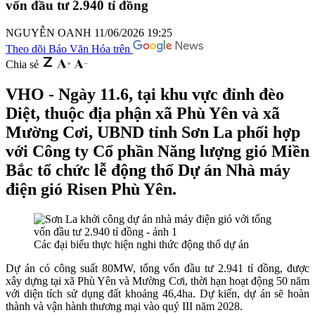
vốn đầu tư 2.940 tỉ đồng
NGUYỄN OANH
11/06/2026 19:25
Theo dõi Báo Văn Hóa trên
Chia sẻ
VHO - Ngày 11.6, tại khu vực đỉnh đèo
Diệt, thuộc địa phận xã Phù Yên và xã
Mường Cơi, UBND tỉnh Sơn La phối hợp
với Công ty Cổ phần Năng lượng gió Miền
Bắc tổ chức lễ động thổ Dự án Nhà máy
điện gió Risen Phù Yên.
Các đại biểu thực hiện nghi thức động thổ dự án
Dự án có công suất 80MW, tổng vốn đầu tư
2.941 tỉ đồng
,
được
xây dựng tại xã Phù Yên và Mường Cơi,
thời hạn hoạt động 50 năm
với diện tích sử dụng đất khoảng 46,4ha. Dự kiến, dự án sẽ hoàn
thành và vận hành thương mại vào quý III năm 2028.