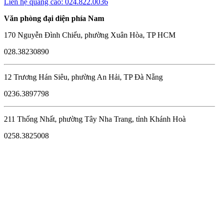
Liên hệ quảng cáo: 024.822.0036
Văn phòng đại diện phía Nam
170 Nguyễn Đình Chiểu, phường Xuân Hòa, TP HCM
028.38230890
12 Trương Hán Siêu, phường An Hải, TP Đà Nẵng
0236.3897798
211 Thống Nhất, phường Tây Nha Trang, tỉnh Khánh Hoà
0258.3825008