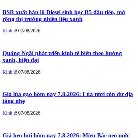
BSR xuất bán lô Diesel sinh học B5 đầu tiên, mở
rộng thị trường nhiên liệu xanh
Kinh tế
07/08/2026
Quảng Ngãi phát triển kinh tế biển theo hướng
xanh, hiện đại
Kinh tế
07/08/2026
Giá lúa gạo hôm nay 7.8.2026: Lúa tươi còn dư địa
tăng nhẹ
Kinh tế
07/08/2026
Giá heo hơi hôm nay 7.8.2026: Miền Bắc neo mức