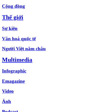
Cộng đồng
Thế giới
Sự kiện
Văn hoá quốc tế
Người Việt năm châu
Multimedia
Infographic
Emagazine
Video
Ảnh
Podcast