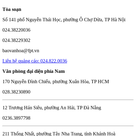
Tòa soạn
Số 141 phố Nguyễn Thái Học, phường Ô Chợ Dừa, TP Hà Nội
024.38220036
024.38229302
baovanhoa@fpt.vn
Liên hệ quảng cáo: 024.822.0036
Văn phòng đại diện phía Nam
170 Nguyễn Đình Chiểu, phường Xuân Hòa, TP HCM
028.38230890
12 Trương Hán Siêu, phường An Hải, TP Đà Nẵng
0236.3897798
211 Thống Nhất, phường Tây Nha Trang, tỉnh Khánh Hoà