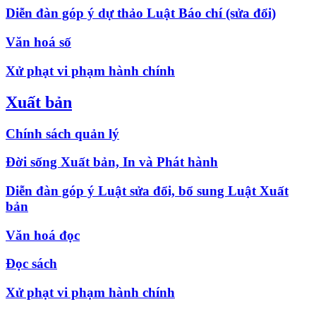
Diễn đàn góp ý dự thảo Luật Báo chí (sửa đổi)
Văn hoá số
Xử phạt vi phạm hành chính
Xuất bản
Chính sách quản lý
Đời sống Xuất bản, In và Phát hành
Diễn đàn góp ý Luật sửa đổi, bổ sung Luật Xuất
bản
Văn hoá đọc
Đọc sách
Xử phạt vi phạm hành chính