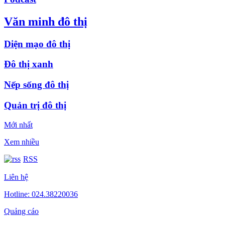
Văn minh đô thị
Diện mạo đô thị
Đô thị xanh
Nếp sống đô thị
Quản trị đô thị
Mới nhất
Xem nhiều
RSS
Liên hệ
Hotline: 024.38220036
Quảng cáo