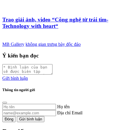
Trao giải ảnh, video “Công nghệ từ trái tim-
Technology with heart“
MB Gallery
không gian trưng bày độc đáo
Ý kiến bạn đọc
Gửi bình luận
Thông tin người gửi
Họ tên
Địa chỉ Email
Đóng
Gửi bình luận