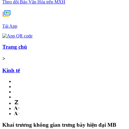
Theo dõi Báo Văn Hóa trên MXH
Tải App
Trang chủ
>
Kinh tế
Khai trương không gian trưng bày hiện đại MB