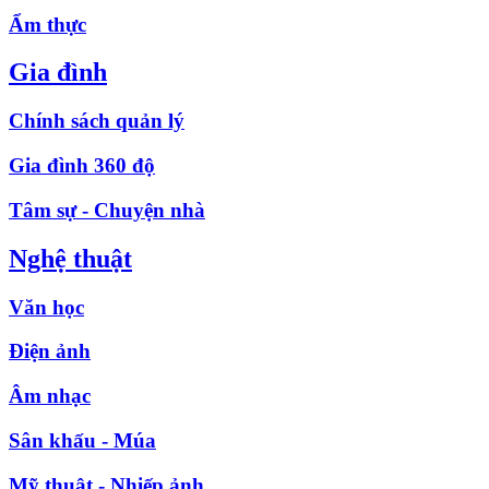
Ẩm thực
Gia đình
Chính sách quản lý
Gia đình 360 độ
Tâm sự - Chuyện nhà
Nghệ thuật
Văn học
Điện ảnh
Âm nhạc
Sân khấu - Múa
Mỹ thuật - Nhiếp ảnh