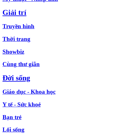
Giải trí
Truyền hình
Thời trang
Showbiz
Cùng thư giãn
Đời sống
Giáo dục - Khoa học
Y tế - Sức khoẻ
Bạn trẻ
Lối sống