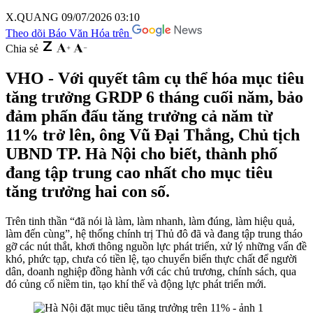
X.QUANG
09/07/2026 03:10
Theo dõi Báo Văn Hóa trên
Chia sẻ
VHO - Với quyết tâm cụ thể hóa mục tiêu
tăng trưởng GRDP 6 tháng cuối năm, bảo
đảm phấn đấu tăng trưởng cả năm từ
11% trở lên, ông Vũ Đại Thắng, Chủ tịch
UBND TP. Hà Nội cho biết, thành phố
đang tập trung cao nhất cho mục tiêu
tăng trưởng hai con số.
Trên tinh thần “đã nói là làm, làm nhanh, làm đúng, làm hiệu quả,
làm đến cùng”, hệ thống chính trị Thủ đô đã và đang tập trung tháo
gỡ các nút thắt, khơi thông nguồn lực phát triển, xử lý những vấn đề
khó, phức tạp, chưa có tiền lệ, tạo chuyển biến thực chất để người
dân, doanh nghiệp đồng hành với các chủ trương, chính sách, qua
đó củng cố niềm tin, tạo khí thế và động lực phát triển mới.