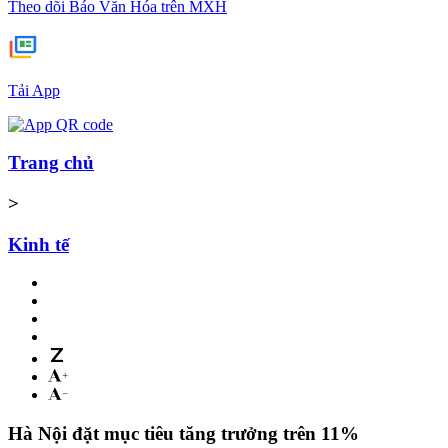
Theo dõi Báo Văn Hóa trên MXH
Tải App
Trang chủ
>
Kinh tế
Hà Nội đặt mục tiêu tăng trưởng trên 11%