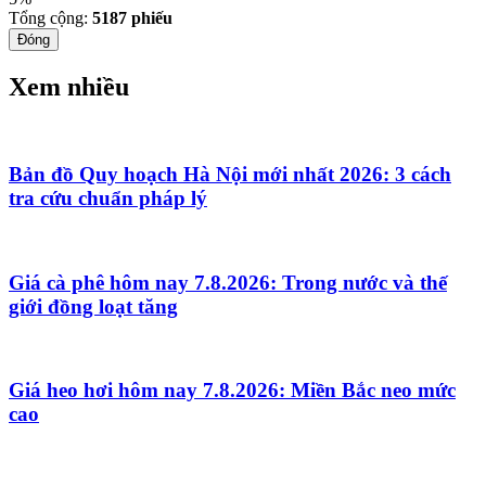
Tổng cộng:
5187
phiếu
Đóng
Xem nhiều
Bản đồ Quy hoạch Hà Nội mới nhất 2026: 3 cách
tra cứu chuẩn pháp lý
Giá cà phê hôm nay 7.8.2026: Trong nước và thế
giới đồng loạt tăng
Giá heo hơi hôm nay 7.8.2026: Miền Bắc neo mức
cao