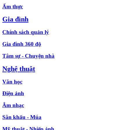
Ẩm thực
Gia đình
Chính sách quản lý
Gia đình 360 độ
Tâm sự - Chuyện nhà
Nghệ thuật
Văn học
Điện ảnh
Âm nhạc
Sân khấu - Múa
Mỹ thuật - Nhiếp ảnh