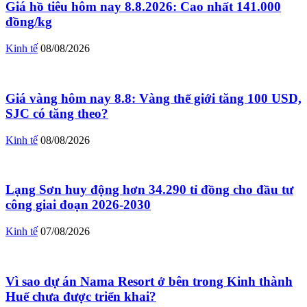
Giá hồ tiêu hôm nay 8.8.2026: Cao nhất 141.000
đồng/kg
Kinh tế
08/08/2026
Giá vàng hôm nay 8.8: Vàng thế giới tăng 100 USD,
SJC có tăng theo?
Kinh tế
08/08/2026
Lạng Sơn huy động hơn 34.290 tỉ đồng cho đầu tư
công giai đoạn 2026-2030
Kinh tế
07/08/2026
Vì sao dự án Nama Resort ở bên trong Kinh thành
Huế chưa được triển khai?