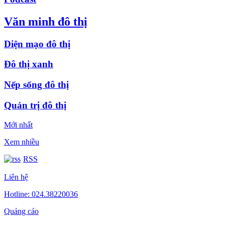
Văn minh đô thị
Diện mạo đô thị
Đô thị xanh
Nếp sống đô thị
Quản trị đô thị
Mới nhất
Xem nhiều
RSS
Liên hệ
Hotline: 024.38220036
Quảng cáo