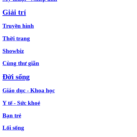
Giải trí
Truyền hình
Thời trang
Showbiz
Cùng thư giãn
Đời sống
Giáo dục - Khoa học
Y tế - Sức khoẻ
Bạn trẻ
Lối sống