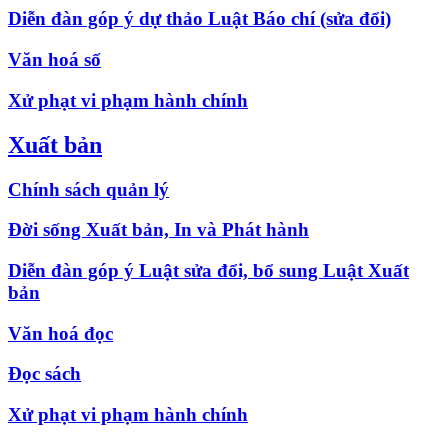
Diễn đàn góp ý dự thảo Luật Báo chí (sửa đổi)
Văn hoá số
Xử phạt vi phạm hành chính
Xuất bản
Chính sách quản lý
Đời sống Xuất bản, In và Phát hành
Diễn đàn góp ý Luật sửa đổi, bổ sung Luật Xuất
bản
Văn hoá đọc
Đọc sách
Xử phạt vi phạm hành chính