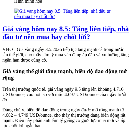
Hình minh họa
Giá vàng hôm nay 8.5: Tăng liên tiếp, nhà
đầu tư nên mua hay chốt lời?
VHO - Giá vàng ngày 8.5.2026 tiếp tục tăng mạnh cả trong nước
lẫn thế giới, cho thấy tâm lý mua vào đang áp đảo và xu hướng tăng
ngắn hạn được củng cố.
Giá vàng thế giới tăng mạnh, biên độ dao động mở
rộng
Trên thị trường quốc tế, giá vàng ngày 9.5 tăng lên khoảng 4.716
USD/ounce, cao hơn so với mức 4.697 USD/ounce của ngày trước
đó.
Đáng chú ý, biên độ dao động trong ngày được mở rộng mạnh từ
4.682 – 4.749 USD/ounce, cho thấy thị trường đang biến động rất
mạnh. Điều này phản ánh tâm lý giằng co giữa lực mua mới và áp
lực chốt lời ngắn hạn.