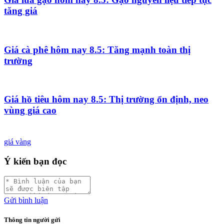
tăng giá
Giá cà phê hôm nay 8.5: Tăng mạnh toàn thị
trường
Giá hồ tiêu hôm nay 8.5: Thị trường ổn định, neo
vùng giá cao
giá vàng
Ý kiến bạn đọc
Gửi bình luận
Thông tin người gửi