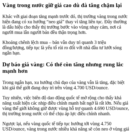
Vàng trong nước giữ giá cao dù đà tăng chậm lại
Khác với giai đoạn tăng mạnh trước đó, thị trường vàng trong nước
hiện đang có xu hướng “neo giá” thay vì tăng liên tục. Đây thường
là dấu hiệu cho thấy thị trường bước vào vùng nhạy cảm, nơi cả
người mua lẫn người bán đều thận trọng hơn.
Khoảng chênh lệch mua – bán vẫn duy trì quanh 3 triệu
đồng/lượng, tiếp tục là yếu tố rủi ro đối với nhà đầu tư lướt sóng
ngắn hạn.
Dự báo giá vàng: Có thể còn tăng nhưng rung lắc
mạnh hơn
Trong ngắn hạn, xu hướng chủ đạo của vàng vẫn là tăng, đặc biệt
khi giá thế giới đang duy trì trên vùng 4.700 USD/ounce.
Tuy nhiên, việc biên độ dao động quốc tế mở rộng cho thấy khả
năng xuất hiện các nhịp điều chỉnh mạnh bất ngờ là rất lớn. Nếu giá
vàng thế giới không giữ được vùng hỗ trợ quanh 4.690 USD/ounce,
thị trường trong nước có thể chịu áp lực điều chỉnh nhanh.
Ngược lại, nếu vàng quốc tế tiếp tục hướng tới vùng 4.750
USD/ounce, vàng trong nước nhiều khả năng sẽ còn neo ở vùng giá