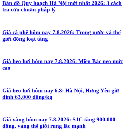
Bản đồ Quy hoạch Hà Nội mới nhất 2026: 3 cách
tra cứu chuẩn pháp lý
Giá cà phê hôm nay 7.8.2026: Trong nước và thế
giới đồng loạt tăng
Giá heo hơi hôm nay 7.8.2026: Miền Bắc neo mức
cao
Giá heo hơi hôm nay 6.8: Hà Nội, Hưng Yên giữ
đỉnh 63.000 đồng/kg
Giá vàng hôm nay 7.8.2026: SJC tăng 900.000
đồng, vàng thế giới rung lắc mạnh