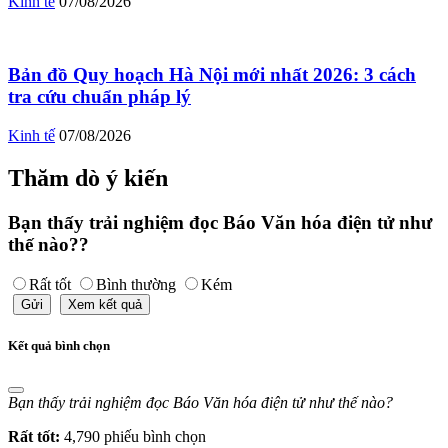
Kinh tế
07/08/2026
Bản đồ Quy hoạch Hà Nội mới nhất 2026: 3 cách
tra cứu chuẩn pháp lý
Kinh tế
07/08/2026
Thăm dò ý kiến
Bạn thấy trải nghiệm đọc Báo Văn hóa điện tử như
thế nào??
Rất tốt
Bình thường
Kém
Gửi
Xem kết quả
Kết quả bình chọn
Bạn thấy trải nghiệm đọc Báo Văn hóa điện tử như thế nào?
Rất tốt:
4,790 phiếu bình chọn