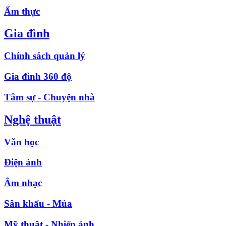
Ẩm thực
Gia đình
Chính sách quản lý
Gia đình 360 độ
Tâm sự - Chuyện nhà
Nghệ thuật
Văn học
Điện ảnh
Âm nhạc
Sân khấu - Múa
Mỹ thuật - Nhiếp ảnh