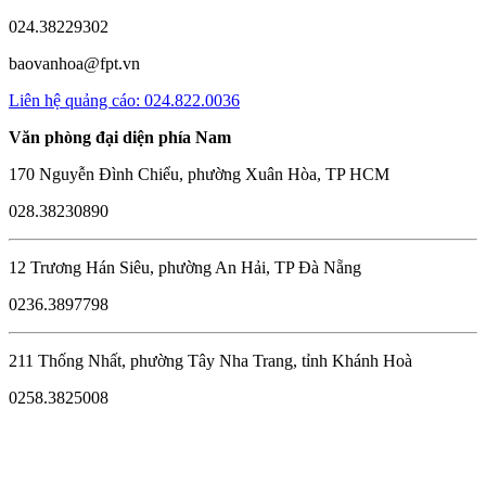
024.38229302
baovanhoa@fpt.vn
Liên hệ quảng cáo: 024.822.0036
Văn phòng đại diện phía Nam
170 Nguyễn Đình Chiểu, phường Xuân Hòa, TP HCM
028.38230890
12 Trương Hán Siêu, phường An Hải, TP Đà Nẵng
0236.3897798
211 Thống Nhất, phường Tây Nha Trang, tỉnh Khánh Hoà
0258.3825008