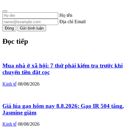
Họ tên
Địa chỉ Email
Đóng
Gửi bình luận
Đọc tiếp
Mua nhà ở xã hội: 7 thứ phải kiểm tra trước khi
chuyển tiền đặt cọc
Kinh tế
08/08/2026
Giá lúa gạo hôm nay 8.8.2026: Gạo IR 504 tăng,
Jasmine giảm
Kinh tế
08/08/2026