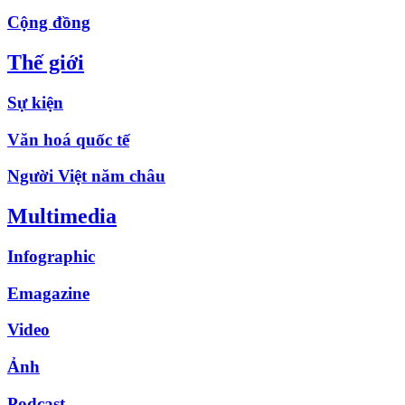
Cộng đồng
Thế giới
Sự kiện
Văn hoá quốc tế
Người Việt năm châu
Multimedia
Infographic
Emagazine
Video
Ảnh
Podcast