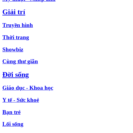
Giải trí
Truyền hình
Thời trang
Showbiz
Cùng thư giãn
Đời sống
Giáo dục - Khoa học
Y tế - Sức khoẻ
Bạn trẻ
Lối sống