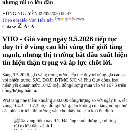
nhưng rủi ro lớn dần
HÙNG NGUYỄN
09/05/2026 06:37
Theo dõi Báo Văn Hóa trên
Chia sẻ
VHO - Giá vàng ngày 9.5.2026 tiếp tục
duy trì ở vùng cao khi vàng thế giới tăng
mạnh, nhưng thị trường bắt đầu xuất hiện
tín hiệu thận trọng và áp lực chốt lời.
Sáng 9.5.2026, giá vàng trong nước tiếp tục duy trì vùng giá cao so
với phiên trước. SJC, DOJI, BTMC SJC và Phú Quý đồng loạt
niêm yết quanh mức 164,5 triệu đồng/lượng mua vào và 167,5 triệu
đồng/lượng bán ra.
PNJ tăng nhẹ thêm khoảng 300.000 đồng/lượng so với ngày 8.5, lên
vùng 164,3 – 167,3 triệu đồng/lượng. Dù không còn tăng nóng như
các phiên trước, thị trường vẫn cho thấy lực cầu khá ổn định.