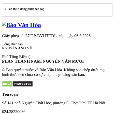
áo thun đồng phục cao cấp
Giấy phép số: 37/GP-BVHTTDL, cấp ngày 06.3.2026
Tổng Biên tập:
NGUYỄN ANH VŨ
Phó Tổng Biên tập:
PHAN THANH NAM, NGUYỄN VĂN MƯỜI
© Bản quyền thuộc về Báo Văn Hóa. Không sao chép dưới mọi
hình thức nếu chưa có sự chấp thuận bằng văn bản.
Tòa soạn
Số 141 phố Nguyễn Thái Học, phường Ô Chợ Dừa, TP Hà Nội
024.38220036