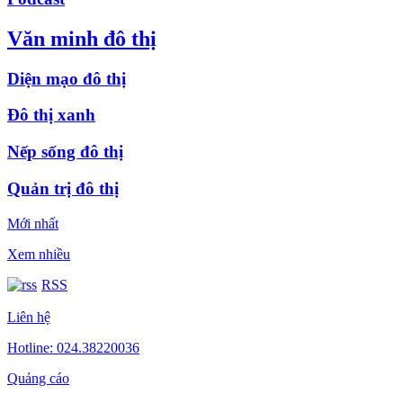
Văn minh đô thị
Diện mạo đô thị
Đô thị xanh
Nếp sống đô thị
Quản trị đô thị
Mới nhất
Xem nhiều
RSS
Liên hệ
Hotline: 024.38220036
Quảng cáo