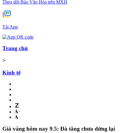
Theo dõi Báo Văn Hóa trên MXH
Tải App
Trang chủ
>
Kinh tế
Giá vàng hôm nay 9.5: Đà tăng chưa dừng lại