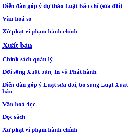
Diễn đàn góp ý dự thảo Luật Báo chí (sửa đổi)
Văn hoá số
Xử phạt vi phạm hành chính
Xuất bản
Chính sách quản lý
Đời sống Xuất bản, In và Phát hành
Diễn đàn góp ý Luật sửa đổi, bổ sung Luật Xuất
bản
Văn hoá đọc
Đọc sách
Xử phạt vi phạm hành chính