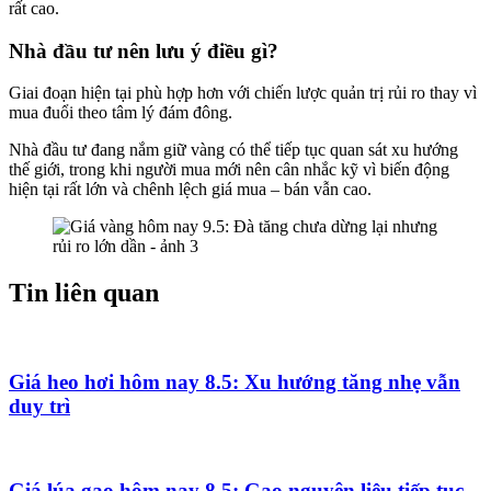
rất cao.
Nhà đầu tư nên lưu ý điều gì?
Giai đoạn hiện tại phù hợp hơn với chiến lược quản trị rủi ro thay vì
mua đuổi theo tâm lý đám đông.
Nhà đầu tư đang nắm giữ vàng có thể tiếp tục quan sát xu hướng
thế giới, trong khi người mua mới nên cân nhắc kỹ vì biến động
hiện tại rất lớn và chênh lệch giá mua – bán vẫn cao.
Tin liên quan
Giá heo hơi hôm nay 8.5: Xu hướng tăng nhẹ vẫn
duy trì
Giá lúa gạo hôm nay 8.5: Gạo nguyên liệu tiếp tục