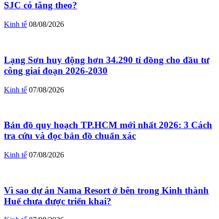
SJC có tăng theo?
Kinh tế
08/08/2026
Lạng Sơn huy động hơn 34.290 tỉ đồng cho đầu tư
công giai đoạn 2026-2030
Kinh tế
07/08/2026
Bản đồ quy hoạch TP.HCM mới nhất 2026: 3 Cách
tra cứu và đọc bản đồ chuẩn xác
Kinh tế
07/08/2026
Vì sao dự án Nama Resort ở bên trong Kinh thành
Huế chưa được triển khai?