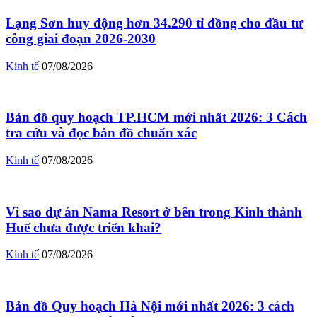
Lạng Sơn huy động hơn 34.290 tỉ đồng cho đầu tư
công giai đoạn 2026-2030
Kinh tế
07/08/2026
Bản đồ quy hoạch TP.HCM mới nhất 2026: 3 Cách
tra cứu và đọc bản đồ chuẩn xác
Kinh tế
07/08/2026
Vì sao dự án Nama Resort ở bên trong Kinh thành
Huế chưa được triển khai?
Kinh tế
07/08/2026
Bản đồ Quy hoạch Hà Nội mới nhất 2026: 3 cách