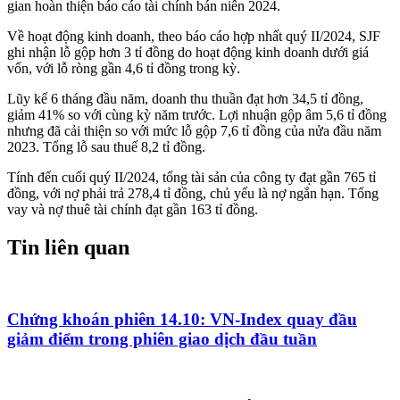
gian hoàn thiện báo cáo tài chính bán niên 2024.
Về hoạt động kinh doanh, theo báo cáo hợp nhất quý II/2024, SJF
ghi nhận lỗ gộp hơn 3 tỉ đồng do hoạt động kinh doanh dưới giá
vốn, với lỗ ròng gần 4,6 tỉ đồng trong kỳ.
Lũy kế 6 tháng đầu năm, doanh thu thuần đạt hơn 34,5 tỉ đồng,
giảm 41% so với cùng kỳ năm trước. Lợi nhuận gộp âm 5,6 tỉ đồng
nhưng đã cải thiện so với mức lỗ gộp 7,6 tỉ đồng của nửa đầu năm
2023. Tổng lỗ sau thuế 8,2 tỉ đồng.
Tính đến cuối quý II/2024, tổng tài sản của công ty đạt gần 765 tỉ
đồng, với nợ phải trả 278,4 tỉ đồng, chủ yếu là nợ ngắn hạn. Tổng
vay và nợ thuê tài chính đạt gần 163 tỉ đồng.
Tin liên quan
Chứng khoán phiên 14.10: VN-Index quay đầu
giảm điểm trong phiên giao dịch đầu tuần