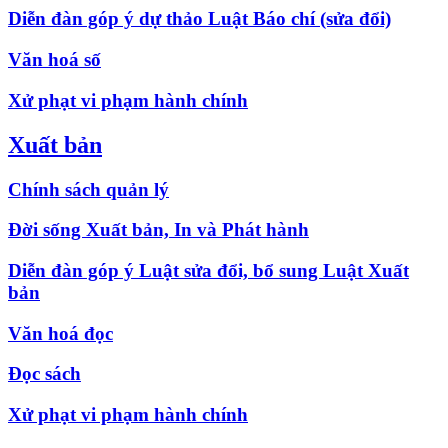
Diễn đàn góp ý dự thảo Luật Báo chí (sửa đổi)
Văn hoá số
Xử phạt vi phạm hành chính
Xuất bản
Chính sách quản lý
Đời sống Xuất bản, In và Phát hành
Diễn đàn góp ý Luật sửa đổi, bổ sung Luật Xuất
bản
Văn hoá đọc
Đọc sách
Xử phạt vi phạm hành chính