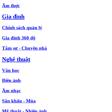
Ẩm thực
Gia đình
Chính sách quản lý
Gia đình 360 độ
Tâm sự - Chuyện nhà
Nghệ thuật
Văn học
Điện ảnh
Âm nhạc
Sân khấu - Múa
Mỹ thuật - Nhiếp ảnh