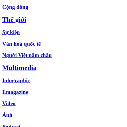
Cộng đồng
Thế giới
Sự kiện
Văn hoá quốc tế
Người Việt năm châu
Multimedia
Infographic
Emagazine
Video
Ảnh
Podcast