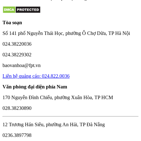
Tòa soạn
Số 141 phố Nguyễn Thái Học, phường Ô Chợ Dừa, TP Hà Nội
024.38220036
024.38229302
baovanhoa@fpt.vn
Liên hệ quảng cáo: 024.822.0036
Văn phòng đại diện phía Nam
170 Nguyễn Đình Chiểu, phường Xuân Hòa, TP HCM
028.38230890
12 Trương Hán Siêu, phường An Hải, TP Đà Nẵng
0236.3897798