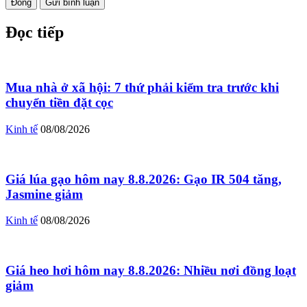
Đóng
Gửi bình luận
Đọc tiếp
Mua nhà ở xã hội: 7 thứ phải kiểm tra trước khi
chuyển tiền đặt cọc
Kinh tế
08/08/2026
Giá lúa gạo hôm nay 8.8.2026: Gạo IR 504 tăng,
Jasmine giảm
Kinh tế
08/08/2026
Giá heo hơi hôm nay 8.8.2026: Nhiều nơi đồng loạt
giảm