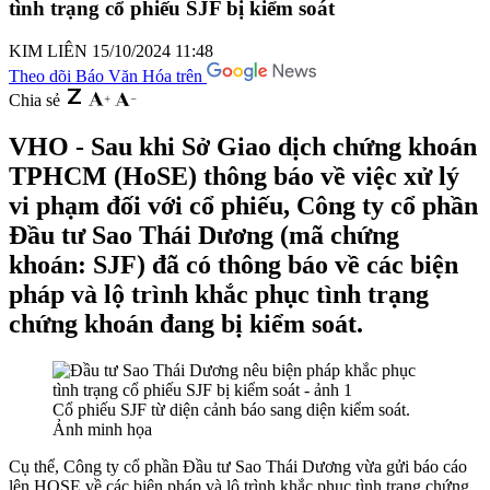
tình trạng cổ phiếu SJF bị kiểm soát
KIM LIÊN
15/10/2024 11:48
Theo dõi Báo Văn Hóa trên
Chia sẻ
VHO - Sau khi Sở Giao dịch chứng khoán
TPHCM (HoSE) thông báo về việc xử lý
vi phạm đối với cổ phiếu, Công ty cổ phần
Đầu tư Sao Thái Dương (mã chứng
khoán: SJF) đã có thông báo về các biện
pháp và lộ trình khắc phục tình trạng
chứng khoán đang bị kiểm soát.
Cổ phiếu SJF từ diện cảnh báo sang diện kiểm soát.
Ảnh minh họa
Cụ thể, Công ty cổ phần Đầu tư Sao Thái Dương vừa gửi báo cáo
lên HOSE về các biện pháp và lộ trình khắc phục tình trạng chứng