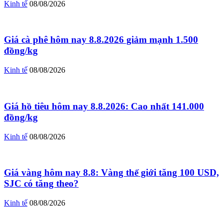
Kinh tế
08/08/2026
Giá cà phê hôm nay 8.8.2026 giảm mạnh 1.500
đồng/kg
Kinh tế
08/08/2026
Giá hồ tiêu hôm nay 8.8.2026: Cao nhất 141.000
đồng/kg
Kinh tế
08/08/2026
Giá vàng hôm nay 8.8: Vàng thế giới tăng 100 USD,
SJC có tăng theo?
Kinh tế
08/08/2026