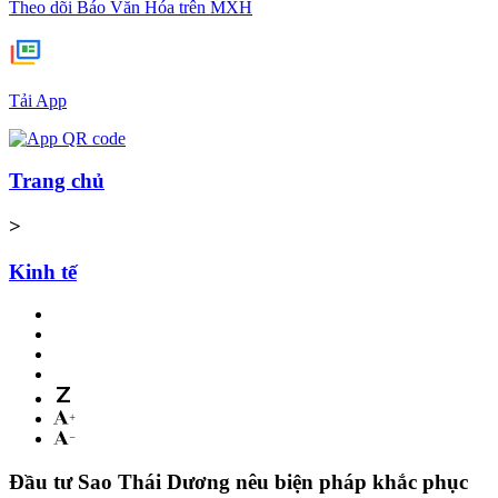
Theo dõi Báo Văn Hóa trên MXH
Tải App
Trang chủ
>
Kinh tế
Đầu tư Sao Thái Dương nêu biện pháp khắc phục