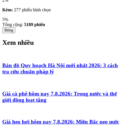
2%
Kém:
277 phiếu bình chọn
5%
Tổng cộng:
5189
phiếu
Đóng
Xem nhiều
Bản đồ Quy hoạch Hà Nội mới nhất 2026: 3 cách
tra cứu chuẩn pháp lý
Giá cà phê hôm nay 7.8.2026: Trong nước và thế
giới đồng loạt tăng
Giá heo hơi hôm nay 7.8.2026: Miền Bắc neo mức