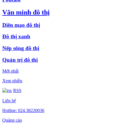
Văn minh đô thị
Diện mạo đô thị
Đô thị xanh
Nếp sống đô thị
Quản trị đô thị
Mới nhất
Xem nhiều
RSS
Liên hệ
Hotline: 024.38220036
Quảng cáo