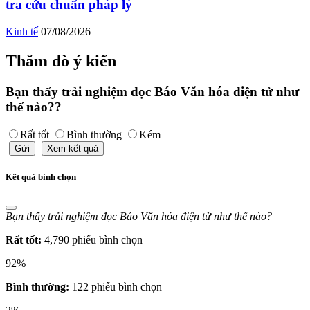
tra cứu chuẩn pháp lý
Kinh tế
07/08/2026
Thăm dò ý kiến
Bạn thấy trải nghiệm đọc Báo Văn hóa điện tử như
thế nào??
Rất tốt
Bình thường
Kém
Gửi
Xem kết quả
Kết quả bình chọn
Bạn thấy trải nghiệm đọc Báo Văn hóa điện tử như thế nào?
Rất tốt:
4,790 phiếu bình chọn
92%
Bình thường:
122 phiếu bình chọn