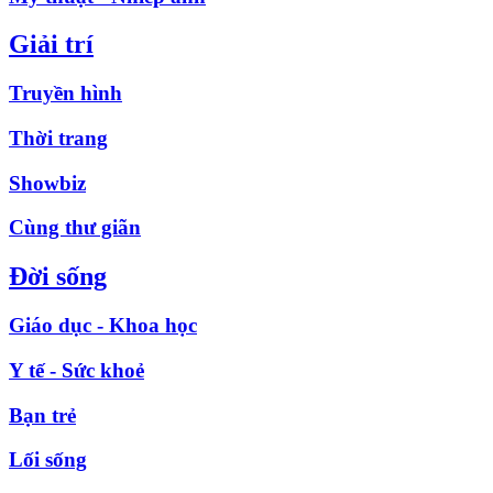
Giải trí
Truyền hình
Thời trang
Showbiz
Cùng thư giãn
Đời sống
Giáo dục - Khoa học
Y tế - Sức khoẻ
Bạn trẻ
Lối sống