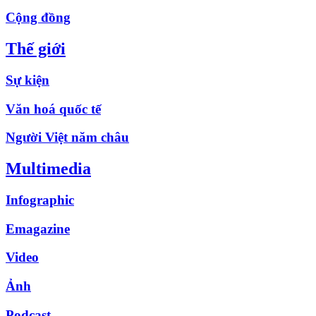
Cộng đồng
Thế giới
Sự kiện
Văn hoá quốc tế
Người Việt năm châu
Multimedia
Infographic
Emagazine
Video
Ảnh
Podcast