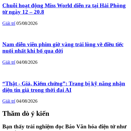
Chuỗi hoạt động Miss World diễn ra tại Hải Phòng
từ ngày 12 – 20.8
Giải trí
05/08/2026
Nam diễn viên phim giờ vàng trải lòng về điều tiếc
nuối nhất khi bố qua đời
Giải trí
04/08/2026
“Thật - Giả, Kiểm chứng”: Trang bị kỹ năng nhận
diện tin giả trong thời đại AI
Giải trí
04/08/2026
Thăm dò ý kiến
Bạn thấy trải nghiệm đọc Báo Văn hóa điện tử như