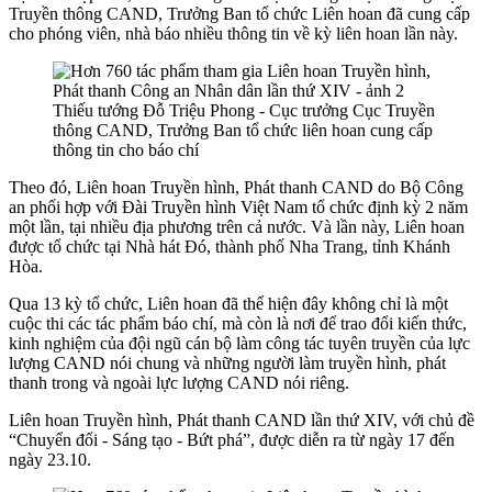
Truyền thông CAND, Trưởng Ban tổ chức Liên hoan đã cung cấp
cho phóng viên, nhà báo nhiều thông tin về kỳ liên hoan lần này.
Thiếu tướng Đỗ Triệu Phong - Cục trưởng Cục Truyền
thông CAND, Trưởng Ban tổ chức liên hoan cung cấp
thông tin cho báo chí
Theo đó, Liên hoan Truyền hình, Phát thanh CAND do Bộ Công
an phối hợp với Đài Truyền hình Việt Nam tổ chức định kỳ 2 năm
một lần, tại nhiều địa phương trên cả nước. Và lần này, Liên hoan
được tổ chức tại Nhà hát Đó, thành phố Nha Trang, tỉnh Khánh
Hòa.
Qua 13 kỳ tổ chức, Liên hoan đã thể hiện đây không chỉ là một
cuộc thi các tác phẩm báo chí, mà còn là nơi để trao đổi kiến thức,
kinh nghiệm của đội ngũ cán bộ làm công tác tuyên truyền của lực
lượng CAND nói chung và những người làm truyền hình, phát
thanh trong và ngoài lực lượng CAND nói riêng.
Liên hoan Truyền hình, Phát thanh CAND lần thứ XIV, với chủ đề
“Chuyển đổi - Sáng tạo - Bứt phá”, được diễn ra từ ngày 17 đến
ngày 23.10.