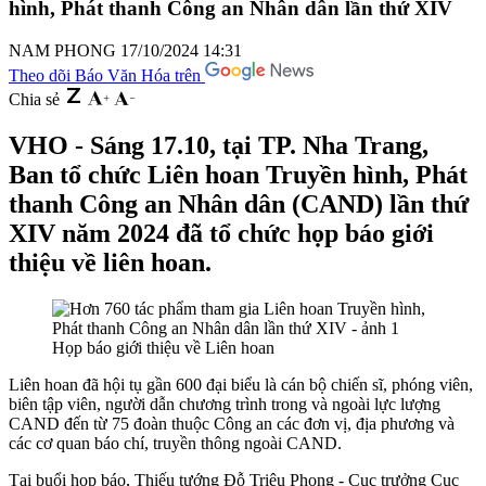
hình, Phát thanh Công an Nhân dân lần thứ XIV
NAM PHONG
17/10/2024 14:31
Theo dõi Báo Văn Hóa trên
Chia sẻ
VHO - Sáng 17.10, tại TP. Nha Trang,
Ban tổ chức Liên hoan Truyền hình, Phát
thanh Công an Nhân dân (CAND) lần thứ
XIV năm 2024 đã tổ chức họp báo giới
thiệu về liên hoan.
Họp báo giới thiệu về Liên hoan
Liên hoan đã hội tụ gần 600 đại biểu là cán bộ chiến sĩ, phóng viên,
biên tập viên, người dẫn chương trình trong và ngoài lực lượng
CAND đến từ 75 đoàn thuộc Công an các đơn vị, địa phương và
các cơ quan báo chí, truyền thông ngoài CAND.
Tại buổi họp báo, Thiếu tướng Đỗ Triệu Phong - Cục trưởng Cục