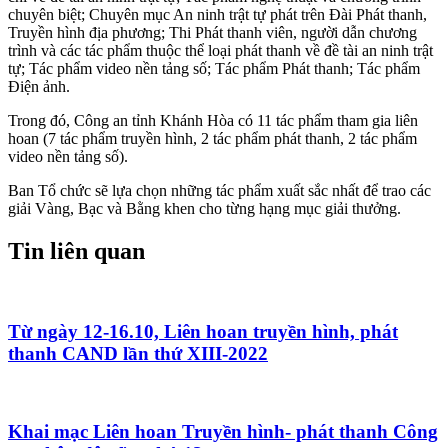
chuyên biệt; Chuyên mục An ninh trật tự phát trên Đài Phát thanh,
Truyền hình địa phương; Thi Phát thanh viên, người dẫn chương
trình và các tác phẩm thuộc thể loại phát thanh về đề tài an ninh trật
tự; Tác phẩm video nền tảng số; Tác phẩm Phát thanh; Tác phẩm
Điện ảnh.
Trong đó, Công an tỉnh Khánh Hòa có 11 tác phẩm tham gia liên
hoan (7 tác phẩm truyền hình, 2 tác phẩm phát thanh, 2 tác phẩm
video nền tảng số).
Ban Tổ chức sẽ lựa chọn những tác phẩm xuất sắc nhất để trao các
giải Vàng, Bạc và Bằng khen cho từng hạng mục giải thưởng.
Tin liên quan
Từ ngày 12-16.10, Liên hoan truyền hình, phát
thanh CAND lần thứ XIII-2022
Khai mạc Liên hoan Truyền hình- phát thanh Công