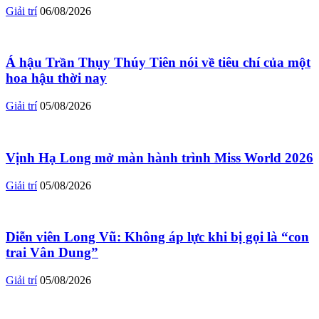
Giải trí
06/08/2026
Á hậu Trần Thụy Thúy Tiên nói về tiêu chí của một
hoa hậu thời nay
Giải trí
05/08/2026
Vịnh Hạ Long mở màn hành trình Miss World 2026
Giải trí
05/08/2026
Diễn viên Long Vũ: Không áp lực khi bị gọi là “con
trai Vân Dung”
Giải trí
05/08/2026