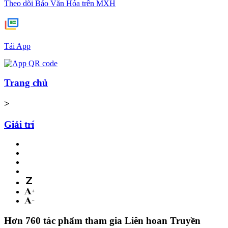
Theo dõi Báo Văn Hóa trên MXH
Tải App
Trang chủ
>
Giải trí
Hơn 760 tác phẩm tham gia Liên hoan Truyền