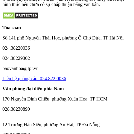
hình thức nếu chưa có sự chấp thuận bằng văn bản.
Tòa soạn
Số 141 phố Nguyễn Thái Học, phường Ô Chợ Dừa, TP Hà Nội
024.38220036
024.38229302
baovanhoa@fpt.vn
Liên hệ quảng cáo: 024.822.0036
Văn phòng đại diện phía Nam
170 Nguyễn Đình Chiểu, phường Xuân Hòa, TP HCM
028.38230890
12 Trương Hán Siêu, phường An Hải, TP Đà Nẵng