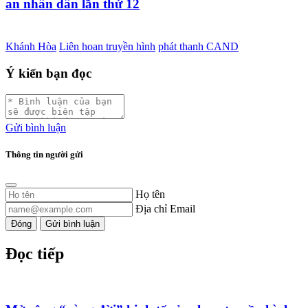
an nhân dân lần thứ 12
Khánh Hòa
Liên hoan truyền hình
phát thanh CAND
Ý kiến bạn đọc
Gửi bình luận
Thông tin người gửi
Họ tên
Địa chỉ Email
Đóng
Gửi bình luận
Đọc tiếp