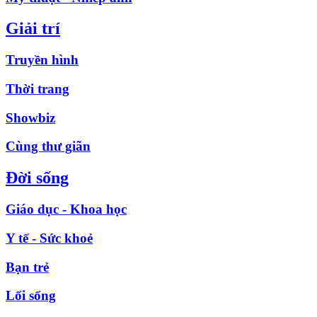
Giải trí
Truyền hình
Thời trang
Showbiz
Cùng thư giãn
Đời sống
Giáo dục - Khoa học
Y tế - Sức khoẻ
Bạn trẻ
Lối sống