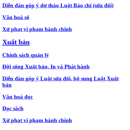
Diễn đàn góp ý dự thảo Luật Báo chí (sửa đổi)
Văn hoá số
Xử phạt vi phạm hành chính
Xuất bản
Chính sách quản lý
Đời sống Xuất bản, In và Phát hành
Diễn đàn góp ý Luật sửa đổi, bổ sung Luật Xuất
bản
Văn hoá đọc
Đọc sách
Xử phạt vi phạm hành chính