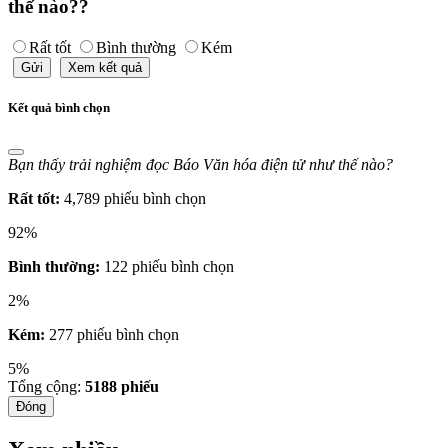
thế nào??
Rất tốt
Bình thường
Kém
Gửi
Xem kết quả
Kết quả bình chọn
Bạn thấy trải nghiệm đọc Báo Văn hóa điện tử như thế nào?
Rất tốt:
4,789 phiếu bình chọn
92%
Bình thường:
122 phiếu bình chọn
2%
Kém:
277 phiếu bình chọn
5%
Tổng cộng:
5188
phiếu
Đóng