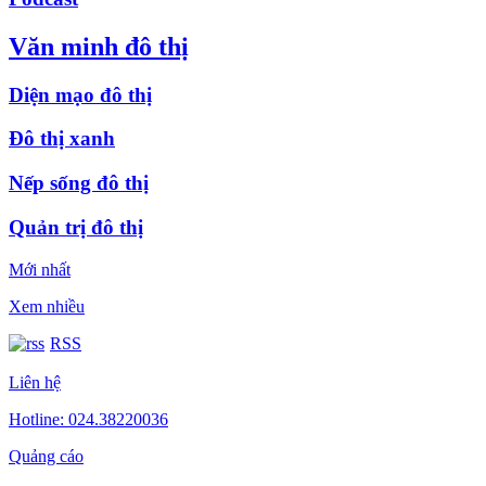
Văn minh đô thị
Diện mạo đô thị
Đô thị xanh
Nếp sống đô thị
Quản trị đô thị
Mới nhất
Xem nhiều
RSS
Liên hệ
Hotline: 024.38220036
Quảng cáo