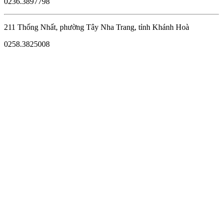
0236.3897798
211 Thống Nhất, phường Tây Nha Trang, tỉnh Khánh Hoà
0258.3825008