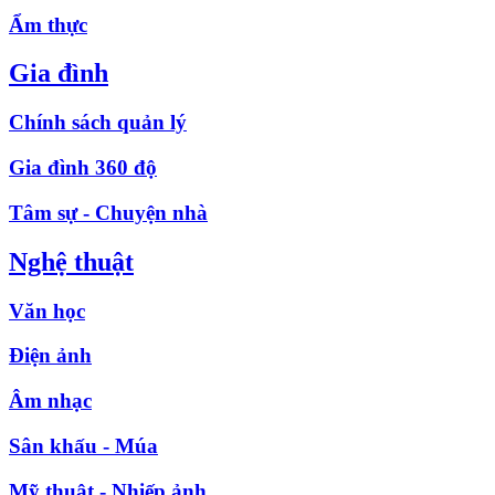
Ẩm thực
Gia đình
Chính sách quản lý
Gia đình 360 độ
Tâm sự - Chuyện nhà
Nghệ thuật
Văn học
Điện ảnh
Âm nhạc
Sân khấu - Múa
Mỹ thuật - Nhiếp ảnh