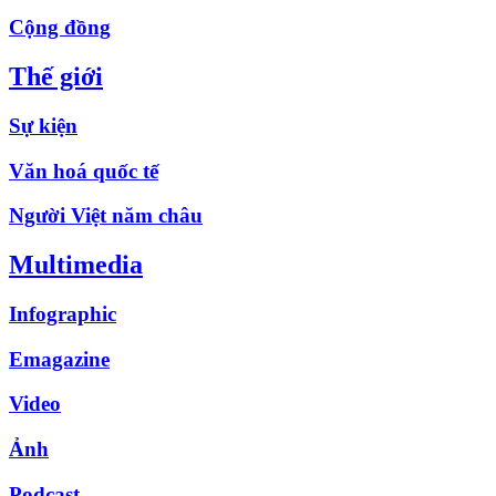
Cộng đồng
Thế giới
Sự kiện
Văn hoá quốc tế
Người Việt năm châu
Multimedia
Infographic
Emagazine
Video
Ảnh
Podcast