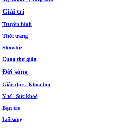
Giải trí
Truyền hình
Thời trang
Showbiz
Cùng thư giãn
Đời sống
Giáo dục - Khoa học
Y tế - Sức khoẻ
Bạn trẻ
Lối sống