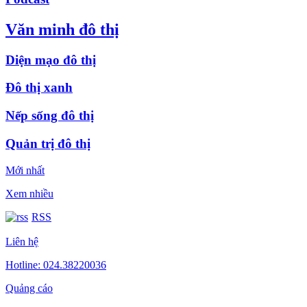
Văn minh đô thị
Diện mạo đô thị
Đô thị xanh
Nếp sống đô thị
Quản trị đô thị
Mới nhất
Xem nhiều
RSS
Liên hệ
Hotline: 024.38220036
Quảng cáo