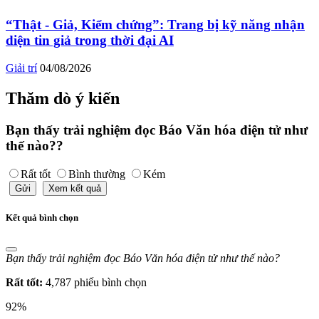
“Thật - Giả, Kiểm chứng”: Trang bị kỹ năng nhận
diện tin giả trong thời đại AI
Giải trí
04/08/2026
Thăm dò ý kiến
Bạn thấy trải nghiệm đọc Báo Văn hóa điện tử như
thế nào??
Rất tốt
Bình thường
Kém
Gửi
Xem kết quả
Kết quả bình chọn
Bạn thấy trải nghiệm đọc Báo Văn hóa điện tử như thế nào?
Rất tốt:
4,787 phiếu bình chọn
92%