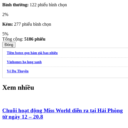
Bình thường:
122 phiếu bình chọn
2%
Kém:
277 phiếu bình chọn
5%
Tổng cộng:
5186
phiếu
Đóng
Tiêm botox gọn hàm giá bao nhiêu
Vinhomes hạ long xanh
Vé Du Thuyền
Xem nhiều
Chuỗi hoạt động Miss World diễn ra tại Hải Phòng
từ ngày 12 – 20.8