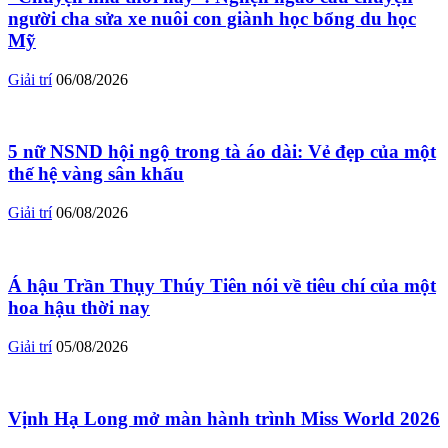
người cha sửa xe nuôi con giành học bổng du học
Mỹ
Giải trí
06/08/2026
5 nữ NSND hội ngộ trong tà áo dài: Vẻ đẹp của một
thế hệ vàng sân khấu
Giải trí
06/08/2026
Á hậu Trần Thụy Thúy Tiên nói về tiêu chí của một
hoa hậu thời nay
Giải trí
05/08/2026
Vịnh Hạ Long mở màn hành trình Miss World 2026