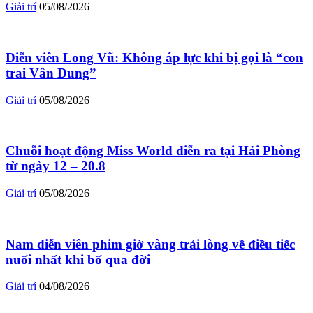
Giải trí
05/08/2026
Diễn viên Long Vũ: Không áp lực khi bị gọi là “con
trai Vân Dung”
Giải trí
05/08/2026
Chuỗi hoạt động Miss World diễn ra tại Hải Phòng
từ ngày 12 – 20.8
Giải trí
05/08/2026
Nam diễn viên phim giờ vàng trải lòng về điều tiếc
nuối nhất khi bố qua đời
Giải trí
04/08/2026