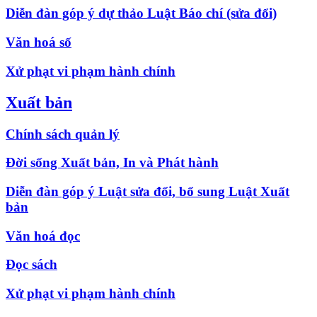
Diễn đàn góp ý dự thảo Luật Báo chí (sửa đổi)
Văn hoá số
Xử phạt vi phạm hành chính
Xuất bản
Chính sách quản lý
Đời sống Xuất bản, In và Phát hành
Diễn đàn góp ý Luật sửa đổi, bổ sung Luật Xuất
bản
Văn hoá đọc
Đọc sách
Xử phạt vi phạm hành chính