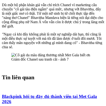
Dù một bộ phận khán giả vẫn chỉ trích Chanel vì marketing câu
chuyện "cô gái tàu điện ngầm" quá mức, nhưng với Bhavitha, đây
là một giấc mơ có thật. Từ một nữ sinh bị từ chối thực tập đến
"nàng thơ Chanel" Bhavitha Mandava hiện là tiếng nói đại diện cho
cộng đồng phụ nữ Nam Á vốn vẫn còn ít được chú ý trong làng mốt
thế giới.
"
Ngay cả khi đây không phải là một sự nghiệp dài hạn, thì cũng là
một điều thực sự tuyệt vời mà tôi đã làm được ở tuổi đôi mươi. Tôi
cảm thấy mãn nguyện với những gì mình đang có"
-
Bhavitha từng
chia sẻ.
Tin liên quan
Blackpink hội tụ đầy đủ thành viên tại Met Gala
2026