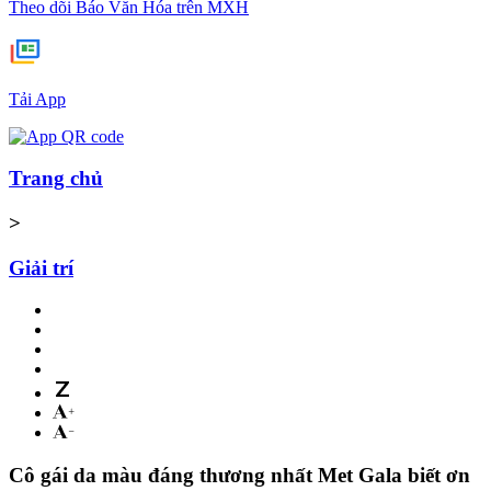
Theo dõi Báo Văn Hóa trên MXH
Tải App
Trang chủ
>
Giải trí
Cô gái da màu đáng thương nhất Met Gala biết ơn