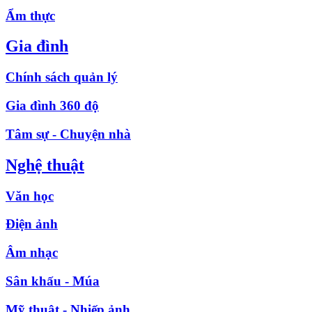
Ẩm thực
Gia đình
Chính sách quản lý
Gia đình 360 độ
Tâm sự - Chuyện nhà
Nghệ thuật
Văn học
Điện ảnh
Âm nhạc
Sân khấu - Múa
Mỹ thuật - Nhiếp ảnh