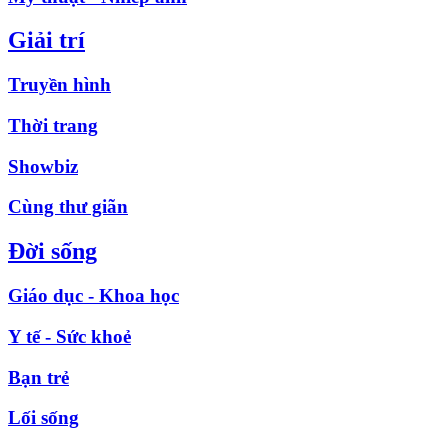
Giải trí
Truyền hình
Thời trang
Showbiz
Cùng thư giãn
Đời sống
Giáo dục - Khoa học
Y tế - Sức khoẻ
Bạn trẻ
Lối sống