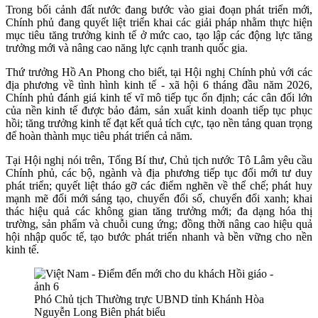
Trong bối cảnh đất nước đang bước vào giai đoạn phát triển mới,
Chính phủ đang quyết liệt triển khai các giải pháp nhằm thực hiện
mục tiêu tăng trưởng kinh tế ở mức cao, tạo lập các động lực tăng
trưởng mới và nâng cao năng lực cạnh tranh quốc gia.
Thứ trưởng Hồ An Phong cho biết, tại Hội nghị Chính phủ với các
địa phương về tình hình kinh tế - xã hội 6 tháng đầu năm 2026,
Chính phủ đánh giá kinh tế vĩ mô tiếp tục ổn định; các cân đối lớn
của nền kinh tế được bảo đảm, sản xuất kinh doanh tiếp tục phục
hồi; tăng trưởng kinh tế đạt kết quả tích cực, tạo nền tảng quan trọng
để hoàn thành mục tiêu phát triển cả năm.
Tại Hội nghị nói trên, Tổng Bí thư, Chủ tịch nước Tô Lâm yêu cầu
Chính phủ, các bộ, ngành và địa phương tiếp tục đổi mới tư duy
phát triển; quyết liệt tháo gỡ các điểm nghẽn về thể chế; phát huy
mạnh mẽ đổi mới sáng tạo, chuyển đổi số, chuyển đổi xanh; khai
thác hiệu quả các không gian tăng trưởng mới; đa dạng hóa thị
trường, sản phẩm và chuỗi cung ứng; đồng thời nâng cao hiệu quả
hội nhập quốc tế, tạo bước phát triển nhanh và bền vững cho nền
kinh tế.
Phó Chủ tịch Thường trực UBND tỉnh Khánh Hòa
Nguyễn Long Biên phát biểu