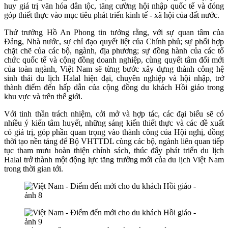
huy giá trị văn hóa dân tộc, tăng cường hội nhập quốc tế và đóng
góp thiết thực vào mục tiêu phát triển kinh tế - xã hội của đất nước.
Thứ trưởng Hồ An Phong tin tưởng rằng, với sự quan tâm của
Đảng, Nhà nước, sự chỉ đạo quyết liệt của Chính phủ; sự phối hợp
chặt chẽ của các bộ, ngành, địa phương; sự đồng hành của các tổ
chức quốc tế và cộng đồng doanh nghiệp, cùng quyết tâm đổi mới
của toàn ngành, Việt Nam sẽ từng bước xây dựng thành công hệ
sinh thái du lịch Halal hiện đại, chuyên nghiệp và hội nhập, trở
thành điểm đến hấp dẫn của cộng đồng du khách Hồi giáo trong
khu vực và trên thế giới.
Với tinh thần trách nhiệm, cởi mở và hợp tác, các đại biểu sẽ có
nhiều ý kiến tâm huyết, những sáng kiến thiết thực và các đề xuất
có giá trị, góp phần quan trọng vào thành công của Hội nghị, đồng
thời tạo nền tảng để Bộ VHTTDL cùng các bộ, ngành liên quan tiếp
tục tham mưu hoàn thiện chính sách, thúc đẩy phát triển du lịch
Halal trở thành một động lực tăng trưởng mới của du lịch Việt Nam
trong thời gian tới.