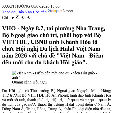
XUÂN HƯỚNG
08/07/2026 13:00
Theo dõi Báo Văn Hóa trên
Chia sẻ
VHO - Ngày 8.7, tại phường Nha Trang,
Bộ Ngoại giao chủ trì, phối hợp với Bộ
VHTTDL, UBND tỉnh Khánh Hòa tổ
chức Hội nghị Du lịch Halal Việt Nam
năm 2026 với chủ đề "Việt Nam - Điểm
đến mới cho du khách Hồi giáo".
Quang cảnh Hội nghị
Dự Hội nghị có Thứ trưởng Bộ Ngoại giao
Nguyễn Minh Hằng
;
Thứ trưởng Bộ VHTTDL
Hồ An Phong
; lãnh đạo tỉnh Khánh Hòa
và một số tỉnh, thành phố; đại diện đại sứ quán và cơ quan quản lý
du lịch của các nước thuộc thị trường Halal trọng điểm ở Nam Á,
Đông Nam Á, Trung Đông, Trung Á, châu Phi; đại diện nhà đầu tư,