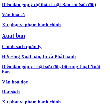
Diễn đàn góp ý dự thảo Luật Báo chí (sửa đổi)
Văn hoá số
Xử phạt vi phạm hành chính
Xuất bản
Chính sách quản lý
Đời sống Xuất bản, In và Phát hành
Diễn đàn góp ý Luật sửa đổi, bổ sung Luật Xuất
bản
Văn hoá đọc
Đọc sách
Xử phạt vi phạm hành chính