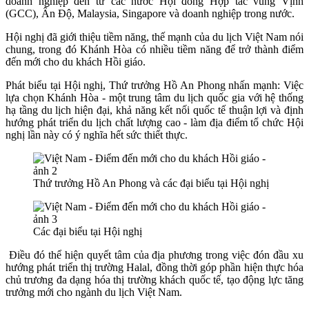
doanh nghiệp đến từ các nước Hội đồng Hợp tác vùng Vịnh
(GCC), Ấn Độ, Malaysia, Singapore và doanh nghiệp trong nước.
Hội nghị đã giới thiệu tiềm năng, thế mạnh của du lịch Việt Nam nói
chung, trong đó Khánh Hòa có nhiều tiềm năng để trở thành điểm
đến mới cho du khách Hồi giáo.
Phát biểu tại Hội nghị, Thứ trưởng Hồ An Phong nhấn mạnh: Việc
lựa chọn Khánh Hòa - một trung tâm du lịch quốc gia với hệ thống
hạ tầng du lịch hiện đại, khả năng kết nối quốc tế thuận lợi và định
hướng phát triển du lịch chất lượng cao - làm địa điểm tổ chức Hội
nghị lần này có ý nghĩa hết sức thiết thực.
Thứ trưởng Hồ An Phong và các đại biểu tại Hội nghị
Các đại biểu tại Hội nghị
Điều đó thể hiện quyết tâm của địa phương trong việc đón đầu xu
hướng phát triển thị trường Halal, đồng thời góp phần hiện thực hóa
chủ trương đa dạng hóa thị trường khách quốc tế, tạo động lực tăng
trưởng mới cho ngành du lịch Việt Nam.