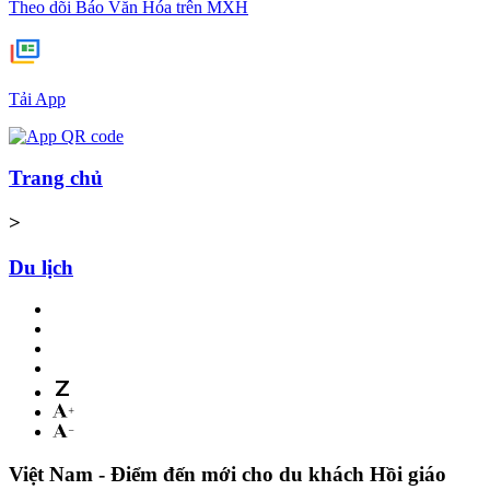
Theo dõi Báo Văn Hóa trên MXH
Tải App
Trang chủ
>
Du lịch
Việt Nam - Điểm đến mới cho du khách Hồi giáo