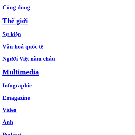
Cộng đồng
Thế giới
Sự kiện
Văn hoá quốc tế
Người Việt năm châu
Multimedia
Infographic
Emagazine
Video
Ảnh
Podcast