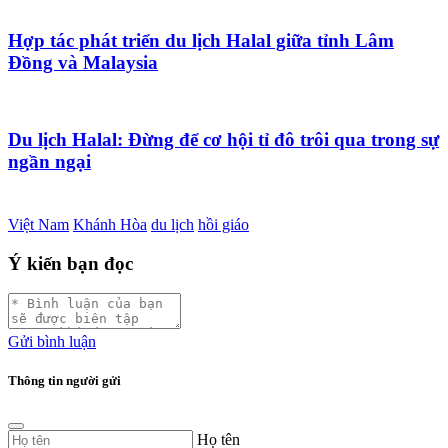
Hợp tác phát triển du lịch Halal giữa tỉnh Lâm
Đồng và Malaysia
Du lịch Halal: Đừng để cơ hội tỉ đô trôi qua trong sự
ngần ngại
Việt Nam
Khánh Hòa
du lịch
hồi giáo
Ý kiến bạn đọc
Gửi bình luận
Thông tin người gửi
Họ tên