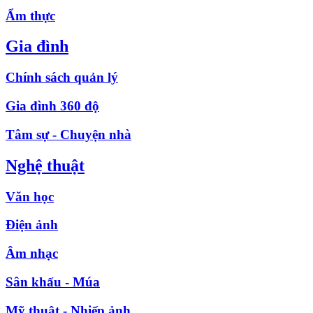
Ẩm thực
Gia đình
Chính sách quản lý
Gia đình 360 độ
Tâm sự - Chuyện nhà
Nghệ thuật
Văn học
Điện ảnh
Âm nhạc
Sân khấu - Múa
Mỹ thuật - Nhiếp ảnh