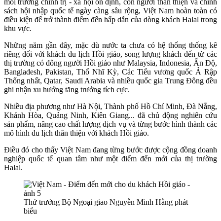
môi trường chính trị - xã hội ổn định, con người thân thiện và chính
sách hội nhập quốc tế ngày càng sâu rộng, Việt Nam hoàn toàn có
điều kiện để trở thành điểm đến hấp dẫn của dòng khách Halal trong
khu vực.
Những năm gần đây, mặc dù nước ta chưa có hệ thống thống kê
riêng đối với khách du lịch Hồi giáo, song lượng khách đến từ các
thị trường có đông người Hồi giáo như Malaysia, Indonesia, Ấn Độ,
Bangladesh, Pakistan, Thổ Nhĩ Kỳ, Các Tiểu vương quốc Ả Rập
Thống nhất, Qatar, Saudi Arabia và nhiều quốc gia Trung Đông đều
ghi nhận xu hướng tăng trưởng tích cực.
Nhiều địa phương như Hà Nội, Thành phố Hồ Chí Minh, Đà Nẵng,
Khánh Hòa, Quảng Ninh, Kiên Giang... đã chủ động nghiên cứu
sản phẩm, nâng cao chất lượng dịch vụ và từng bước hình thành các
mô hình du lịch thân thiện với khách Hồi giáo.
Điều đó cho thấy Việt Nam đang từng bước được cộng đồng doanh
nghiệp quốc tế quan tâm như một điểm đến mới của thị trường
Halal.
Thứ trưởng Bộ Ngoại giao Nguyễn Minh Hằng phát
biểu