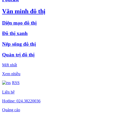
Văn minh đô thị
Diện mạo đô thị
Đô thị xanh
Nếp sống đô thị
Quản trị đô thị
Mới nhất
Xem nhiều
RSS
Liên hệ
Hotline: 024.38220036
Quảng cáo