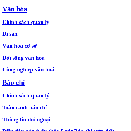
Văn hóa
Chính sách quản lý
Di sản
Văn hoá cơ sở
Đời sống văn hoá
Công nghiệp văn hoá
Báo chí
Chính sách quản lý
Toàn cảnh báo chí
Thông tin đối ngoại