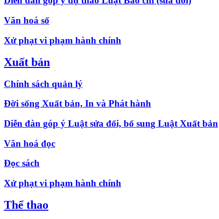
Diễn đàn góp ý dự thảo Luật Báo chí (sửa đổi)
Văn hoá số
Xử phạt vi phạm hành chính
Xuất bản
Chính sách quản lý
Đời sống Xuất bản, In và Phát hành
Diễn đàn góp ý Luật sửa đổi, bổ sung Luật Xuất bản
Văn hoá đọc
Đọc sách
Xử phạt vi phạm hành chính
Thể thao