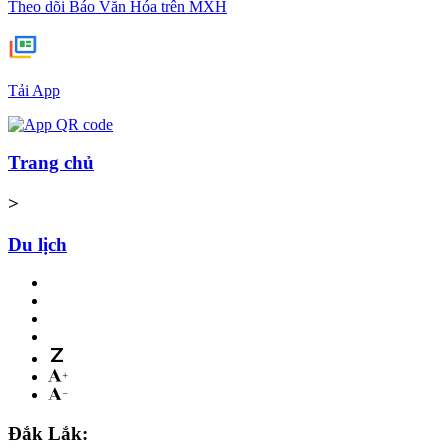
Theo dõi Báo Văn Hóa trên MXH
Tải App
Trang chủ
>
Du lịch
Đắk Lắk: