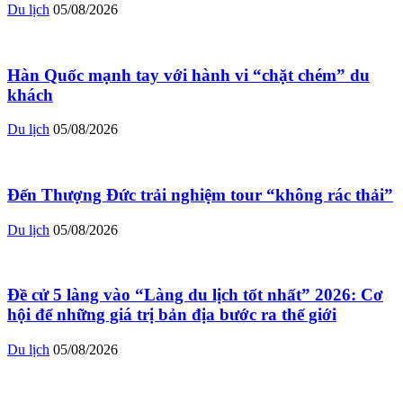
Du lịch
05/08/2026
Hàn Quốc mạnh tay với hành vi “chặt chém” du
khách
Du lịch
05/08/2026
Đến Thượng Đức trải nghiệm tour “không rác thải”
Du lịch
05/08/2026
Đề cử 5 làng vào “Làng du lịch tốt nhất” 2026: Cơ
hội để những giá trị bản địa bước ra thế giới
Du lịch
05/08/2026