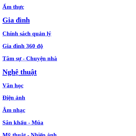
Ẩm thực
Gia đình
Chính sách quản lý
Gia đình 360 độ
Tâm sự - Chuyện nhà
Nghệ thuật
Văn học
Điện ảnh
Âm nhạc
Sân khấu - Múa
Mỹ thuật - Nhiếp ảnh