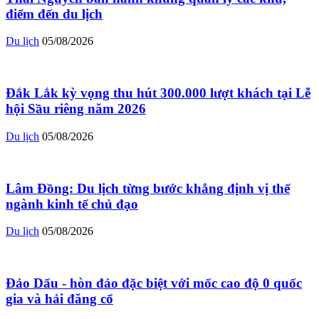
điểm đến du lịch
Du lịch
05/08/2026
Đắk Lắk kỳ vọng thu hút 300.000 lượt khách tại Lễ
hội Sầu riêng năm 2026
Du lịch
05/08/2026
Lâm Đồng: Du lịch từng bước khẳng định vị thế
ngành kinh tế chủ đạo
Du lịch
05/08/2026
Đảo Dấu - hòn đảo đặc biệt với mốc cao độ 0 quốc
gia và hải đăng cổ