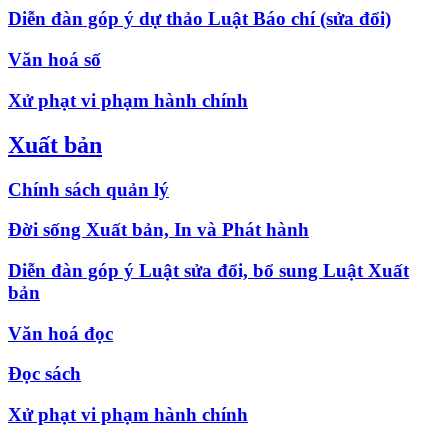
Diễn đàn góp ý dự thảo Luật Báo chí (sửa đổi)
Văn hoá số
Xử phạt vi phạm hành chính
Xuất bản
Chính sách quản lý
Đời sống Xuất bản, In và Phát hành
Diễn đàn góp ý Luật sửa đổi, bổ sung Luật Xuất
bản
Văn hoá đọc
Đọc sách
Xử phạt vi phạm hành chính