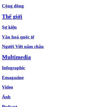
Cộng đồng
Thế giới
Sự kiện
Văn hoá quốc tế
Người Việt năm châu
Multimedia
Infographic
Emagazine
Video
Ảnh
Podcast