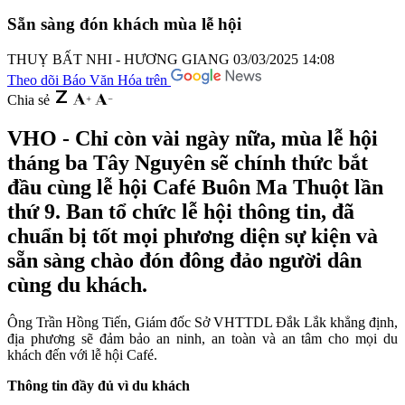
Sẵn sàng đón khách mùa lễ hội
THUỴ BẤT NHI - HƯƠNG GIANG
03/03/2025 14:08
Theo dõi Báo Văn Hóa trên
Chia sẻ
VHO - Chỉ còn vài ngày nữa, mùa lễ hội
tháng ba Tây Nguyên sẽ chính thức bắt
đầu cùng lễ hội Café Buôn Ma Thuột lần
thứ 9. Ban tổ chức lễ hội thông tin, đã
chuẩn bị tốt mọi phương diện sự kiện và
sẵn sàng chào đón đông đảo người dân
cùng du khách.
Ông Trần Hồng Tiến, Giám đốc Sở VHTTDL Đắk Lắk khẳng định,
địa phương sẽ đảm bảo an ninh, an toàn và an tâm cho mọi du
khách đến với lễ hội Café.
Thông tin đầy đủ vì du khách