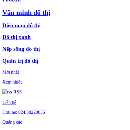
Văn minh đô thị
Diện mạo đô thị
Đô thị xanh
Nếp sống đô thị
Quản trị đô thị
Mới nhất
Xem nhiều
RSS
Liên hệ
Hotline: 024.38220036
Quảng cáo