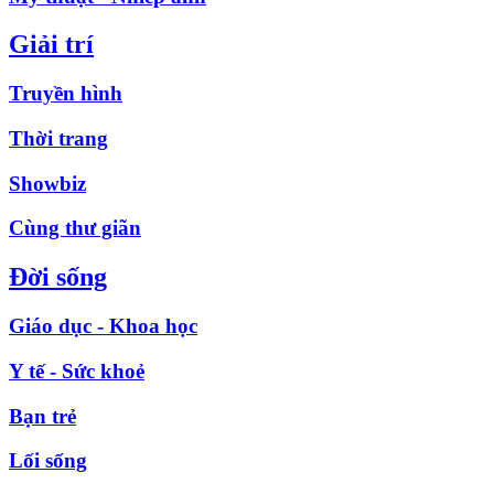
Giải trí
Truyền hình
Thời trang
Showbiz
Cùng thư giãn
Đời sống
Giáo dục - Khoa học
Y tế - Sức khoẻ
Bạn trẻ
Lối sống