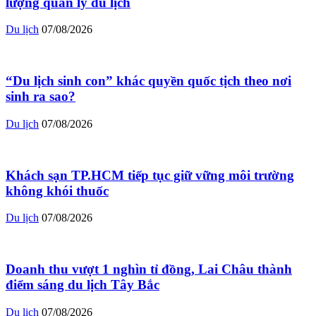
lượng quản lý du lịch
Du lịch
07/08/2026
“Du lịch sinh con” khác quyền quốc tịch theo nơi
sinh ra sao?
Du lịch
07/08/2026
Khách sạn TP.HCM tiếp tục giữ vững môi trường
không khói thuốc
Du lịch
07/08/2026
Doanh thu vượt 1 nghìn tỉ đồng, Lai Châu thành
điểm sáng du lịch Tây Bắc
Du lịch
07/08/2026