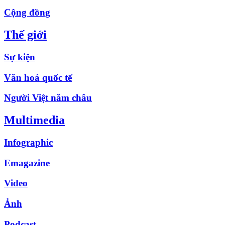
Cộng đồng
Thế giới
Sự kiện
Văn hoá quốc tế
Người Việt năm châu
Multimedia
Infographic
Emagazine
Video
Ảnh
Podcast