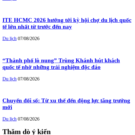
ITE HCMC 2026 hướng tới kỳ hội chợ du lịch quốc
tế lớn nhất từ trước đến nay
Du lịch
07/08/2026
“Thành phố lò nung” Trùng Khánh hút khách
quốc tế nhờ những trải nghiệm độc đáo
Du lịch
07/08/2026
Chuyển đổi số: Từ xu thế đến động lực tăng trưởng
mới
Du lịch
07/08/2026
Thăm dò ý kiến