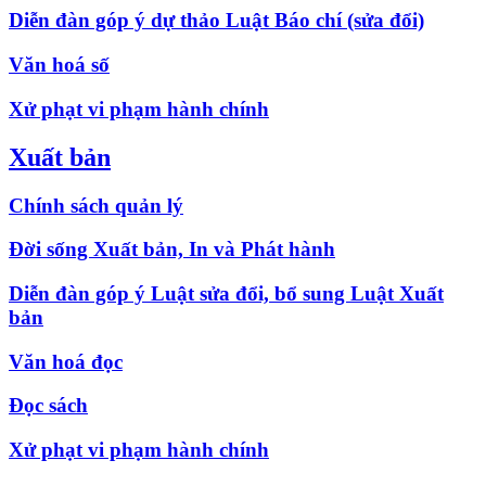
Diễn đàn góp ý dự thảo Luật Báo chí (sửa đổi)
Văn hoá số
Xử phạt vi phạm hành chính
Xuất bản
Chính sách quản lý
Đời sống Xuất bản, In và Phát hành
Diễn đàn góp ý Luật sửa đổi, bổ sung Luật Xuất
bản
Văn hoá đọc
Đọc sách
Xử phạt vi phạm hành chính