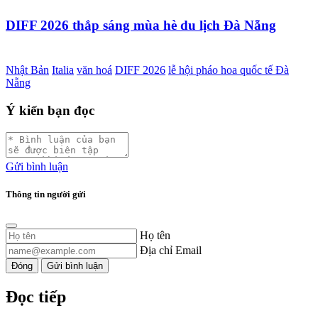
DIFF 2026 thắp sáng mùa hè du lịch Đà Nẵng
Nhật Bản
Italia
văn hoá
DIFF 2026
lễ hội pháo hoa quốc tế Đà
Nẵng
Ý kiến bạn đọc
Gửi bình luận
Thông tin người gửi
Họ tên
Địa chỉ Email
Đóng
Gửi bình luận
Đọc tiếp