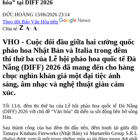
hóa” tại DIFF 2026
ĐỨC HOÀNG
13/06/2026 23:14
Theo dõi Báo Văn Hóa trên
Chia sẻ
VHO - Cuộc đối đầu giữa hai cường quốc
pháo hoa Nhật Bản và Italia trong đêm
thi thứ ba của Lễ hội pháo hoa quốc tế Đà
Nẵng (DIFF) 2026 đã mang đến cho hàng
chục nghìn khán giả một đại tiệc ánh
sáng, âm nhạc và nghệ thuật giàu cảm
xúc.
Tối 13.6, đêm thi thứ ba của Lễ hội pháo hoa quốc tế Đà Nẵng
(DIFF) 2026 với chủ đề “Văn hóa” đã diễn ra sôi động bên bờ sông
Hàn.
Sau thành công của hai đêm thi đầu tiên, đêm tranh tài giữa đội
Tamaya Kitahara Fireworks (Nhật Bản) và Martarello Group S.R.L
(Italia) được xem là một trong những màn so tài đáng mong đợi nhất