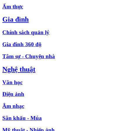
Ẩm thực
Gia đình
Chính sách quản lý
Gia đình 360 độ
Tâm sự - Chuyện nhà
Nghệ thuật
Văn học
Điện ảnh
Âm nhạc
Sân khấu - Múa
Mỹ thuật - Nhiếp ảnh