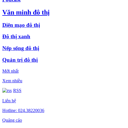
Văn minh đô thị
Diện mạo đô thị
Đô thị xanh
Nếp sống đô thị
Quản trị đô thị
Mới nhất
Xem nhiều
RSS
Liên hệ
Hotline: 024.38220036
Quảng cáo