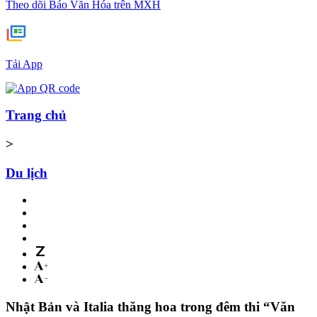
Theo dõi Báo Văn Hóa trên MXH
Tải App
Trang chủ
>
Du lịch
Nhật Bản và Italia thăng hoa trong đêm thi “Văn