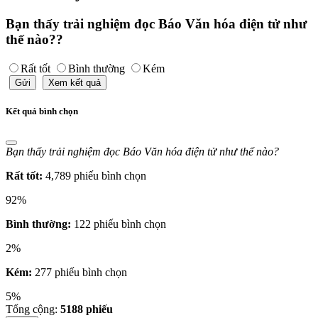
Bạn thấy trải nghiệm đọc Báo Văn hóa điện tử như
thế nào??
Rất tốt
Bình thường
Kém
Gửi
Xem kết quả
Kết quả bình chọn
Bạn thấy trải nghiệm đọc Báo Văn hóa điện tử như thế nào?
Rất tốt:
4,789 phiếu bình chọn
92%
Bình thường:
122 phiếu bình chọn
2%
Kém:
277 phiếu bình chọn
5%
Tổng cộng:
5188
phiếu