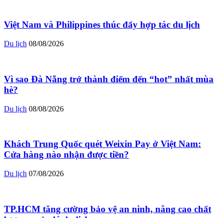
Việt Nam và Philippines thúc đẩy hợp tác du lịch
Du lịch
08/08/2026
Vì sao Đà Nẵng trở thành điểm đến “hot” nhất mùa
hè?
Du lịch
08/08/2026
Khách Trung Quốc quét Weixin Pay ở Việt Nam:
Cửa hàng nào nhận được tiền?
Du lịch
07/08/2026
TP.HCM tăng cường bảo vệ an ninh, nâng cao chất