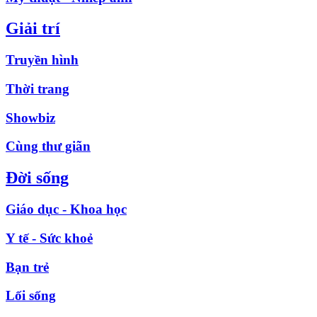
Giải trí
Truyền hình
Thời trang
Showbiz
Cùng thư giãn
Đời sống
Giáo dục - Khoa học
Y tế - Sức khoẻ
Bạn trẻ
Lối sống