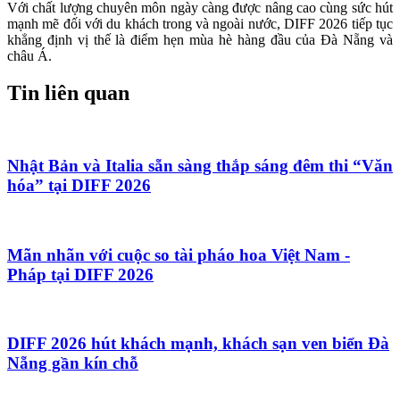
Với chất lượng chuyên môn ngày càng được nâng cao cùng sức hút
mạnh mẽ đối với du khách trong và ngoài nước, DIFF 2026 tiếp tục
khẳng định vị thế là điểm hẹn mùa hè hàng đầu của Đà Nẵng và
châu Á.
Tin liên quan
Nhật Bản và Italia sẵn sàng thắp sáng đêm thi “Văn
hóa” tại DIFF 2026
Mãn nhãn với cuộc so tài pháo hoa Việt Nam -
Pháp tại DIFF 2026
DIFF 2026 hút khách mạnh, khách sạn ven biển Đà
Nẵng gần kín chỗ