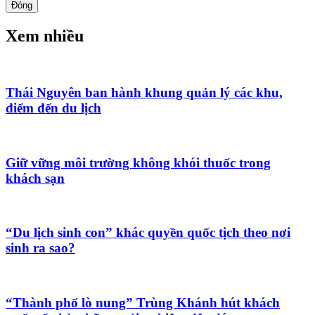
Đóng
Xem nhiều
Thái Nguyên ban hành khung quản lý các khu,
điểm đến du lịch
Giữ vững môi trường không khói thuốc trong
khách sạn
“Du lịch sinh con” khác quyền quốc tịch theo nơi
sinh ra sao?
“Thành phố lò nung” Trùng Khánh hút khách