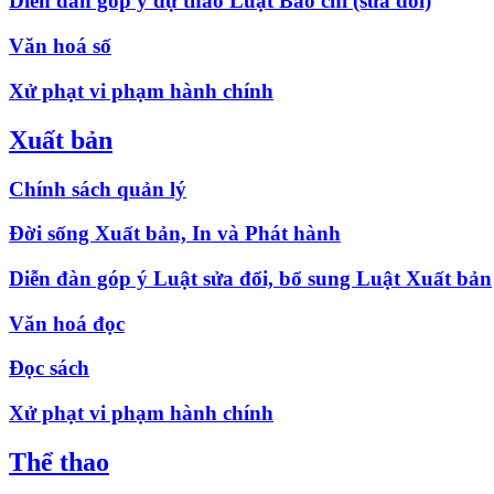
Diễn đàn góp ý dự thảo Luật Báo chí (sửa đổi)
Văn hoá số
Xử phạt vi phạm hành chính
Xuất bản
Chính sách quản lý
Đời sống Xuất bản, In và Phát hành
Diễn đàn góp ý Luật sửa đổi, bổ sung Luật Xuất bản
Văn hoá đọc
Đọc sách
Xử phạt vi phạm hành chính
Thể thao