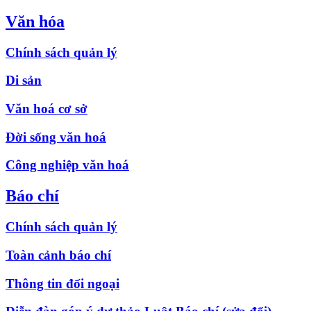
Văn hóa
Chính sách quản lý
Di sản
Văn hoá cơ sở
Đời sống văn hoá
Công nghiệp văn hoá
Báo chí
Chính sách quản lý
Toàn cảnh báo chí
Thông tin đối ngoại