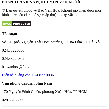
PHAN THANH NAM, NGUYỄN VĂN MƯỜI
© Bản quyền thuộc về Báo Văn Hóa. Không sao chép dưới mọi
hình thức nếu chưa có sự chấp thuận bằng văn bản.
Tòa soạn
Số 141 phố Nguyễn Thái Học, phường Ô Chợ Dừa, TP Hà Nội
024.38220036
024.38229302
baovanhoa@fpt.vn
Liên hệ quảng cáo: 024.822.0036
Văn phòng đại diện phía Nam
170 Nguyễn Đình Chiểu, phường Xuân Hòa, TP HCM
028.38230890