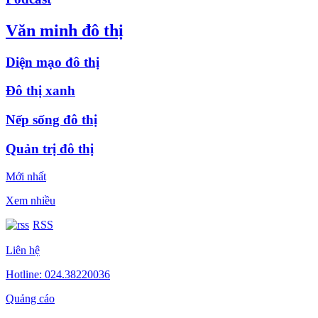
Văn minh đô thị
Diện mạo đô thị
Đô thị xanh
Nếp sống đô thị
Quản trị đô thị
Mới nhất
Xem nhiều
RSS
Liên hệ
Hotline: 024.38220036
Quảng cáo