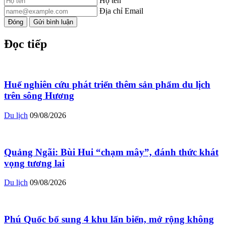
Họ tên
Địa chỉ Email
Đóng
Gửi bình luận
Đọc tiếp
Huế nghiên cứu phát triển thêm sản phẩm du lịch
trên sông Hương
Du lịch
09/08/2026
Quảng Ngãi: Bùi Hui “chạm mây”, đánh thức khát
vọng tương lai
Du lịch
09/08/2026
Phú Quốc bổ sung 4 khu lấn biển, mở rộng không