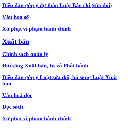
Diễn đàn góp ý dự thảo Luật Báo chí (sửa đổi)
Văn hoá số
Xử phạt vi phạm hành chính
Xuất bản
Chính sách quản lý
Đời sống Xuất bản, In và Phát hành
Diễn đàn góp ý Luật sửa đổi, bổ sung Luật Xuất
bản
Văn hoá đọc
Đọc sách
Xử phạt vi phạm hành chính