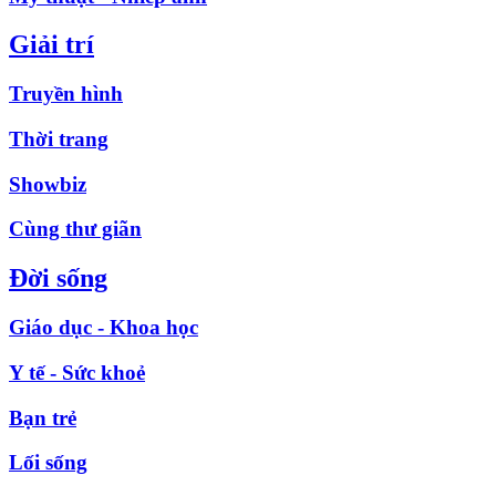
Giải trí
Truyền hình
Thời trang
Showbiz
Cùng thư giãn
Đời sống
Giáo dục - Khoa học
Y tế - Sức khoẻ
Bạn trẻ
Lối sống