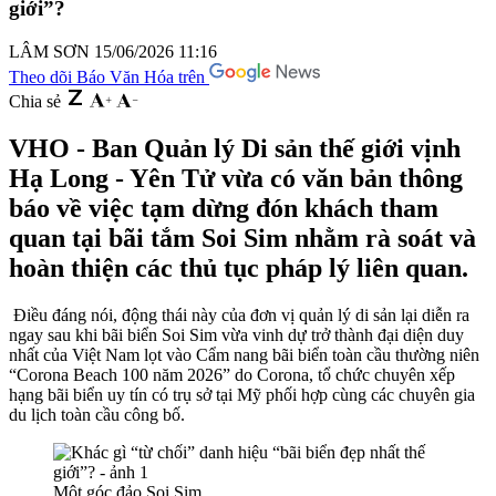
giới”?
LÂM SƠN
15/06/2026 11:16
Theo dõi Báo Văn Hóa trên
Chia sẻ
VHO - Ban Quản lý Di sản thế giới vịnh
Hạ Long - Yên Tử vừa có văn bản thông
báo về việc tạm dừng đón khách tham
quan tại bãi tắm Soi Sim nhằm rà soát và
hoàn thiện các thủ tục pháp lý liên quan.
Điều đáng nói, động thái này của đơn vị quản lý di sản lại diễn ra
ngay sau khi bãi biển Soi Sim vừa vinh dự trở thành đại diện duy
nhất của Việt Nam lọt vào Cẩm nang bãi biển toàn cầu thường niên
“Corona Beach 100 năm 2026” do Corona, tổ chức chuyên xếp
hạng bãi biển uy tín có trụ sở tại Mỹ phối hợp cùng các chuyên gia
du lịch toàn cầu công bố.
Một góc đảo Soi Sim