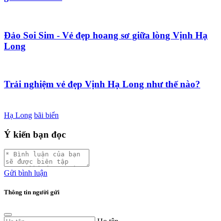
Đảo Soi Sim - Vẻ đẹp hoang sơ giữa lòng Vịnh Hạ
Long
Trải nghiệm vẻ đẹp Vịnh Hạ Long như thế nào?
Hạ Long
bãi biển
Ý kiến bạn đọc
Gửi bình luận
Thông tin người gửi