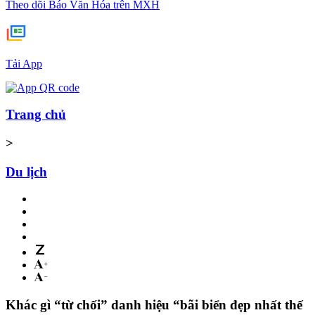
Theo dõi Báo Văn Hóa trên MXH
Tải App
Trang chủ
>
Du lịch
Khác gì “từ chối” danh hiệu “bãi biển đẹp nhất thế