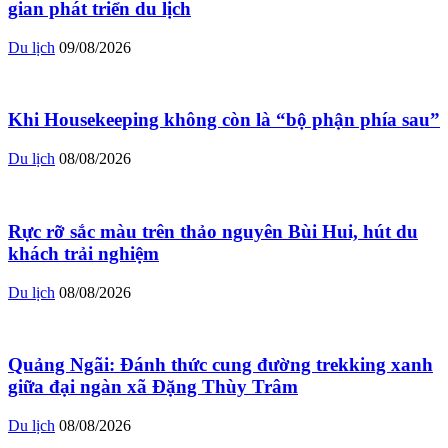
gian phát triển du lịch
Du lịch
09/08/2026
Khi Housekeeping không còn là “bộ phận phía sau”
Du lịch
08/08/2026
Rực rỡ sắc màu trên thảo nguyên Bùi Hui, hút du
khách trải nghiệm
Du lịch
08/08/2026
Quảng Ngãi: Đánh thức cung đường trekking xanh
giữa đại ngàn xã Đặng Thùy Trâm
Du lịch
08/08/2026