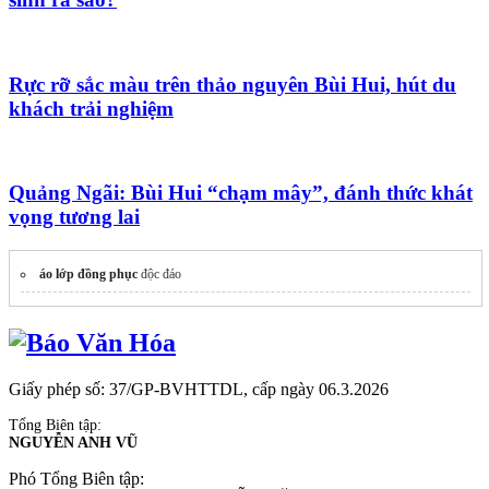
Rực rỡ sắc màu trên thảo nguyên Bùi Hui, hút du
khách trải nghiệm
Quảng Ngãi: Bùi Hui “chạm mây”, đánh thức khát
vọng tương lai
áo lớp đồng phục
độc đáo
Giấy phép số: 37/GP-BVHTTDL, cấp ngày 06.3.2026
Tổng Biên tập:
NGUYỄN ANH VŨ
Phó Tổng Biên tập: