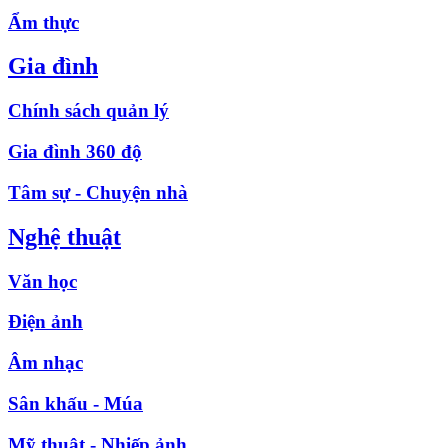
Ẩm thực
Gia đình
Chính sách quản lý
Gia đình 360 độ
Tâm sự - Chuyện nhà
Nghệ thuật
Văn học
Điện ảnh
Âm nhạc
Sân khấu - Múa
Mỹ thuật - Nhiếp ảnh