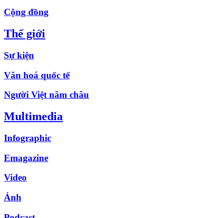
Cộng đồng
Thế giới
Sự kiện
Văn hoá quốc tế
Người Việt năm châu
Multimedia
Infographic
Emagazine
Video
Ảnh
Podcast