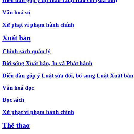
Diễn đàn góp ý dự thảo Luật Báo chí (sửa đổi)
Văn hoá số
Xử phạt vi phạm hành chính
Xuất bản
Chính sách quản lý
Đời sống Xuất bản, In và Phát hành
Diễn đàn góp ý Luật sửa đổi, bổ sung Luật Xuất bản
Văn hoá đọc
Đọc sách
Xử phạt vi phạm hành chính
Thể thao