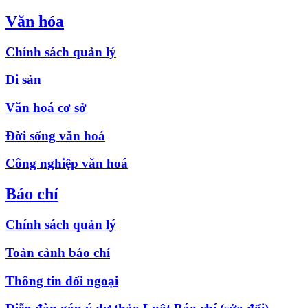
Văn hóa
Chính sách quản lý
Di sản
Văn hoá cơ sở
Đời sống văn hoá
Công nghiệp văn hoá
Báo chí
Chính sách quản lý
Toàn cảnh báo chí
Thông tin đối ngoại