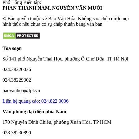
Phó Tổng Biên tập:
PHAN THANH NAM, NGUYỄN VĂN MƯỜI
© Bản quyền thuộc về Báo Văn Hóa. Không sao chép dưới mọi
hình thức nếu chưa có sự chấp thuận bằng văn bản.
Tòa soạn
Số 141 phố Nguyễn Thái Học, phường Ô Chợ Dừa, TP Hà Nội
024.38220036
024.38229302
baovanhoa@fpt.vn
Liên hệ quảng cáo: 024.822.0036
Văn phòng đại diện phía Nam
170 Nguyễn Đình Chiểu, phường Xuân Hòa, TP HCM
028.38230890