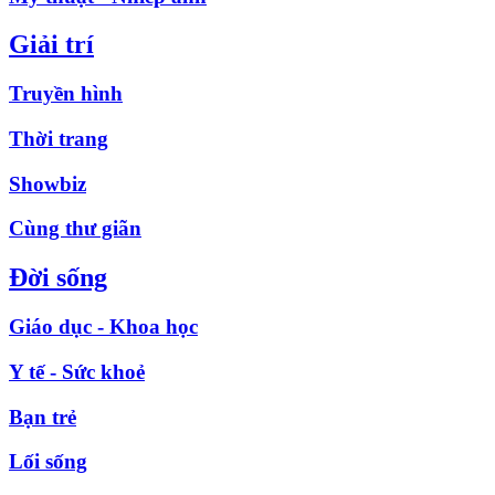
Giải trí
Truyền hình
Thời trang
Showbiz
Cùng thư giãn
Đời sống
Giáo dục - Khoa học
Y tế - Sức khoẻ
Bạn trẻ
Lối sống