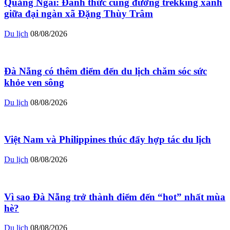
Quảng Ngãi: Đánh thức cung đường trekking xanh
giữa đại ngàn xã Đặng Thùy Trâm
Du lịch
08/08/2026
Đà Nẵng có thêm điểm đến du lịch chăm sóc sức
khỏe ven sông
Du lịch
08/08/2026
Việt Nam và Philippines thúc đẩy hợp tác du lịch
Du lịch
08/08/2026
Vì sao Đà Nẵng trở thành điểm đến “hot” nhất mùa
hè?
Du lịch
08/08/2026