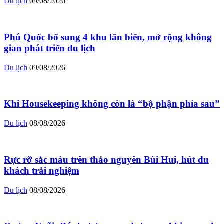
Du lịch
09/08/2026
Phú Quốc bổ sung 4 khu lấn biển, mở rộng không
gian phát triển du lịch
Du lịch
09/08/2026
Khi Housekeeping không còn là “bộ phận phía sau”
Du lịch
08/08/2026
Rực rỡ sắc màu trên thảo nguyên Bùi Hui, hút du
khách trải nghiệm
Du lịch
08/08/2026