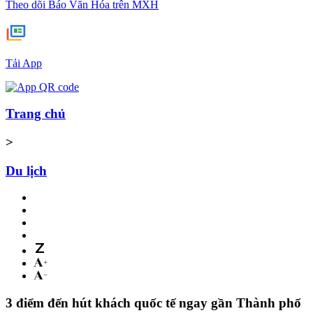
Theo dõi Báo Văn Hóa trên MXH
Tải App
Trang chủ
>
Du lịch
3 điểm đến hút khách quốc tế ngay gần Thành phố