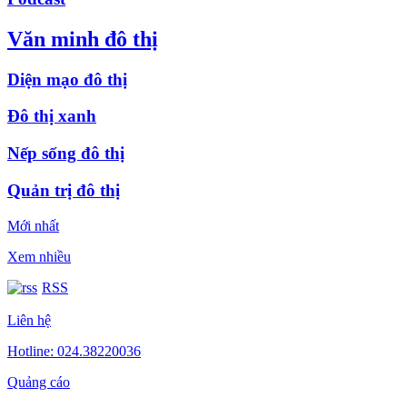
Văn minh đô thị
Diện mạo đô thị
Đô thị xanh
Nếp sống đô thị
Quản trị đô thị
Mới nhất
Xem nhiều
RSS
Liên hệ
Hotline: 024.38220036
Quảng cáo