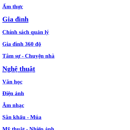
Ẩm thực
Gia đình
Chính sách quản lý
Gia đình 360 độ
Tâm sự - Chuyện nhà
Nghệ thuật
Văn học
Điện ảnh
Âm nhạc
Sân khấu - Múa
Mỹ thuật - Nhiếp ảnh