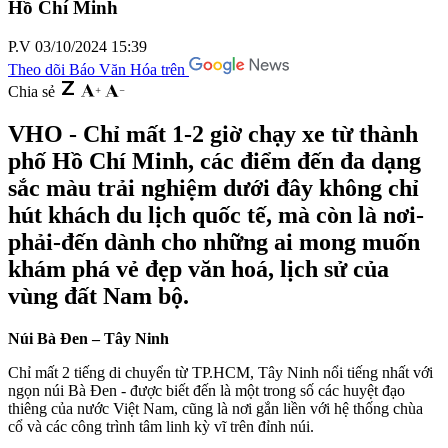
Hồ Chí Minh
P.V
03/10/2024 15:39
Theo dõi Báo Văn Hóa trên
Chia sẻ
VHO - Chỉ mất 1-2 giờ chạy xe từ thành
phố Hồ Chí Minh, các điểm đến đa dạng
sắc màu trải nghiệm dưới đây không chỉ
hút khách du lịch quốc tế, mà còn là nơi-
phải-đến dành cho những ai mong muốn
khám phá vẻ đẹp văn hoá, lịch sử của
vùng đất Nam bộ.
Núi Bà Đen – Tây Ninh
Chỉ mất 2 tiếng di chuyển từ TP.HCM, Tây Ninh nổi tiếng nhất với
ngọn núi Bà Đen - được biết đến là một trong số các huyệt đạo
thiêng của nước Việt Nam, cũng là nơi gắn liền với hệ thống chùa
cổ và các công trình tâm linh kỳ vĩ trên đỉnh núi.