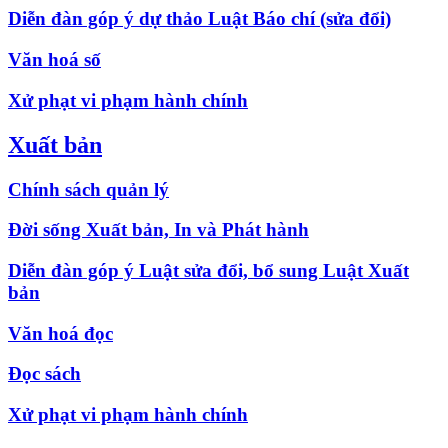
Diễn đàn góp ý dự thảo Luật Báo chí (sửa đổi)
Văn hoá số
Xử phạt vi phạm hành chính
Xuất bản
Chính sách quản lý
Đời sống Xuất bản, In và Phát hành
Diễn đàn góp ý Luật sửa đổi, bổ sung Luật Xuất
bản
Văn hoá đọc
Đọc sách
Xử phạt vi phạm hành chính