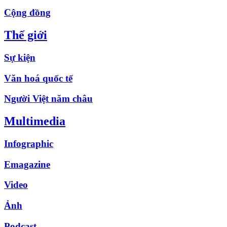
Cộng đồng
Thế giới
Sự kiện
Văn hoá quốc tế
Người Việt năm châu
Multimedia
Infographic
Emagazine
Video
Ảnh
Podcast