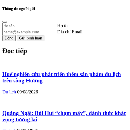
Thông tin người gửi
Họ tên
Địa chỉ Email
Đóng
Gửi bình luận
Đọc tiếp
Huế nghiên cứu phát triển thêm sản phẩm du lịch
trên sông Hương
Du lịch
09/08/2026
Quảng Ngãi: Bùi Hui “chạm mây”, đánh thức khát
vọng tương lai