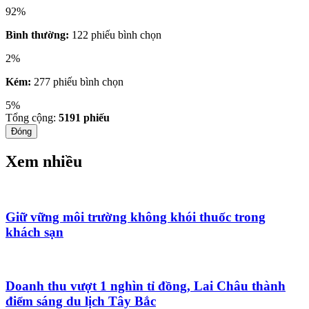
92%
Bình thường:
122 phiếu bình chọn
2%
Kém:
277 phiếu bình chọn
5%
Tổng cộng:
5191
phiếu
Đóng
Xem nhiều
Giữ vững môi trường không khói thuốc trong
khách sạn
Doanh thu vượt 1 nghìn tỉ đồng, Lai Châu thành
điểm sáng du lịch Tây Bắc