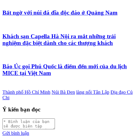
Bất ngờ với núi đá đĩa độc đáo ở Quảng Nam
Khách sạn Capella Hà Nội ra mắt những trải
nghiệm đặc biệt dành cho các thượng khách
Báo Úc gọi Phú Quốc là điểm đến mới của du lịch
MICE tại Việt Nam
Thành phố Hồ Chí Minh
Núi Bà Đen
làng nổi Tân Lập
Địa đạo Củ
Chi
Ý kiến bạn đọc
Gửi bình luận