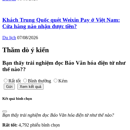
Khách Trung Quốc quét Weixin Pay ở Việt Nam:
Cửa hàng nào nhận được tiền?
Du lịch
07/08/2026
Thăm dò ý kiến
Bạn thấy trải nghiệm đọc Báo Văn hóa điện tử như
thế nào??
Rất tốt
Bình thường
Kém
Gửi
Xem kết quả
Kết quả bình chọn
Bạn thấy trải nghiệm đọc Báo Văn hóa điện tử như thế nào?
Rất tốt:
4,792 phiếu bình chọn