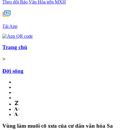
Theo dõi Báo Văn Hóa trên MXH
Tải App
Trang chủ
>
Đời sống
Vùng làm muối cổ xưa của cư dân văn hóa Sa