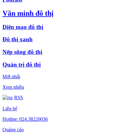
Văn minh đô thị
Diện mạo đô thị
Đô thị xanh
Nếp sống đô thị
Quản trị đô thị
Mới nhất
Xem nhiều
RSS
Liên hệ
Hotline: 024.38220036
Quảng cáo