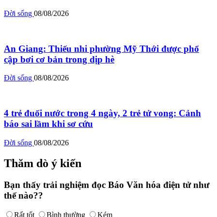
Đời sống
08/08/2026
An Giang: Thiếu nhi phường Mỹ Thới được phổ
cập bơi cơ bản trong dịp hè
Đời sống
08/08/2026
4 trẻ đuối nước trong 4 ngày, 2 trẻ tử vong: Cảnh
báo sai lầm khi sơ cứu
Đời sống
08/08/2026
Thăm dò ý kiến
Bạn thấy trải nghiệm đọc Báo Văn hóa điện tử như
thế nào??
Rất tốt
Bình thường
Kém