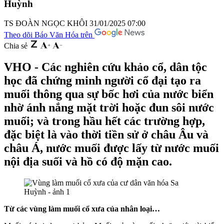
Huỳnh
TS ĐOÀN NGỌC KHÔI
31/01/2025 07:00
Theo dõi Báo Văn Hóa trên
Chia sẻ
VHO - Các nghiên cứu khảo cổ, dân tộc
học đã chứng minh người cổ đại tạo ra
muối thông qua sự bốc hơi của nước biển
nhờ ánh nắng mặt trời hoặc đun sôi nước
muối; và trong hầu hết các trường hợp,
đặc biệt là vào thời tiền sử ở châu Âu và
châu Á, nước muối được lấy từ nước muối
nội địa suối và hồ có độ mặn cao.
Từ các vùng làm muối cổ xưa của nhân loại…