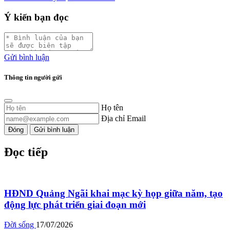
Ý kiến bạn đọc
Gửi bình luận
Thông tin người gửi
Họ tên
Địa chỉ Email
Đóng
Gửi bình luận
Đọc tiếp
HĐND Quảng Ngãi khai mạc kỳ họp giữa năm, tạo
động lực phát triển giai đoạn mới
Đời sống
17/07/2026