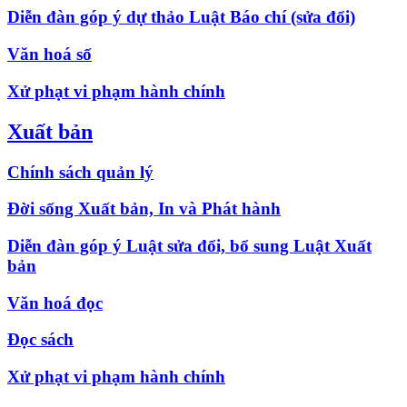
Diễn đàn góp ý dự thảo Luật Báo chí (sửa đổi)
Văn hoá số
Xử phạt vi phạm hành chính
Xuất bản
Chính sách quản lý
Đời sống Xuất bản, In và Phát hành
Diễn đàn góp ý Luật sửa đổi, bổ sung Luật Xuất
bản
Văn hoá đọc
Đọc sách
Xử phạt vi phạm hành chính