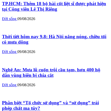
TP.HCM: Thêm 18 bộ hài cốt liệt sĩ được phát hiện
tại Công viên Lê Thị Riêng
Đời sống
09/08/2026
Thời tiết hôm nay 9.8: Hà Nội nắng nóng, chiều tối
có mưa dông
Đời sống
09/08/2026
Nghệ An: Mưa lũ cuốn trôi cầu tạm, hơn 400 hộ
dân vùng biên bị chia cắt
Đời sống
09/08/2026
Phân biệt “Tổ chức sử dụng” và “sử dụng” trái
phép chất ma túy?