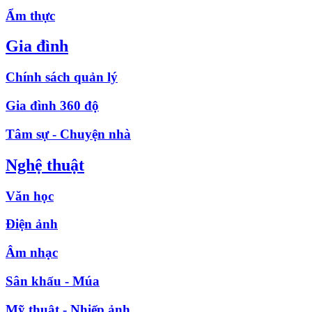
Ẩm thực
Gia đình
Chính sách quản lý
Gia đình 360 độ
Tâm sự - Chuyện nhà
Nghệ thuật
Văn học
Điện ảnh
Âm nhạc
Sân khấu - Múa
Mỹ thuật - Nhiếp ảnh