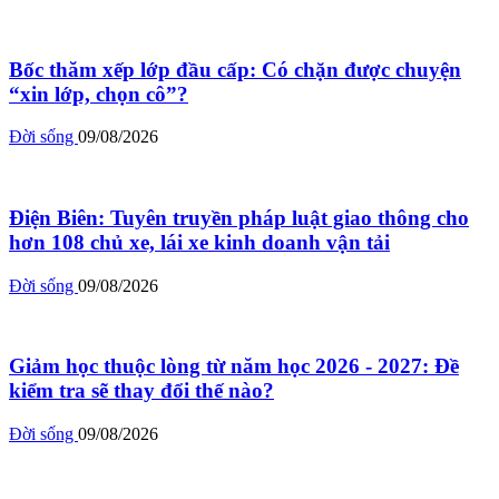
Bốc thăm xếp lớp đầu cấp: Có chặn được chuyện
“xin lớp, chọn cô”?
Đời sống
09/08/2026
Điện Biên: Tuyên truyền pháp luật giao thông cho
hơn 108 chủ xe, lái xe kinh doanh vận tải
Đời sống
09/08/2026
Giảm học thuộc lòng từ năm học 2026 - 2027: Đề
kiểm tra sẽ thay đổi thế nào?
Đời sống
09/08/2026