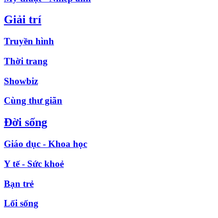
Giải trí
Truyền hình
Thời trang
Showbiz
Cùng thư giãn
Đời sống
Giáo dục - Khoa học
Y tế - Sức khoẻ
Bạn trẻ
Lối sống