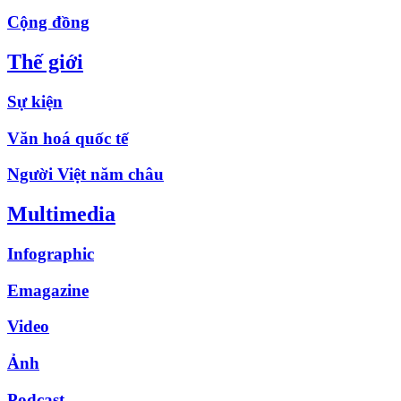
Cộng đồng
Thế giới
Sự kiện
Văn hoá quốc tế
Người Việt năm châu
Multimedia
Infographic
Emagazine
Video
Ảnh
Podcast