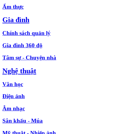
Ẩm thực
Gia đình
Chính sách quản lý
Gia đình 360 độ
Tâm sự - Chuyện nhà
Nghệ thuật
Văn học
Điện ảnh
Âm nhạc
Sân khấu - Múa
Mỹ thuật - Nhiếp ảnh