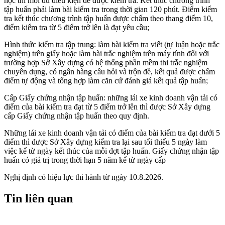
học thì mới đủ điều kiện để được kiểm tra. Kết thúc chương trình
tập huấn phải làm bài kiểm tra trong thời gian 120 phút. Điểm kiểm
tra kết thúc chương trình tập huấn được chấm theo thang điểm 10,
điểm kiểm tra từ 5 điểm trở lên là đạt yêu cầu;
Hình thức kiểm tra tập trung: làm bài kiểm tra viết (tự luận hoặc trắc
nghiệm) trên giấy hoặc làm bài trắc nghiệm trên máy tính đối với
trường hợp Sở Xây dựng có hệ thống phần mềm thi trắc nghiệm
chuyên dụng, có ngân hàng câu hỏi và trộn đề, kết quả được chấm
điểm tự động và tổng hợp làm căn cứ đánh giá kết quả tập huấn;
Cấp Giấy chứng nhận tập huấn: những lái xe kinh doanh vận tải có
điểm của bài kiểm tra đạt từ 5 điểm trở lên thì được Sở Xây dựng
cấp Giấy chứng nhận tập huấn theo quy định.
Những lái xe kinh doanh vận tải có điểm của bài kiểm tra đạt dưới 5
điểm thì được Sở Xây dựng kiểm tra lại sau tối thiểu 5 ngày làm
việc kể từ ngày kết thúc của mỗi đợt tập huấn. Giấy chứng nhận tập
huấn có giá trị trong thời hạn 5 năm kể từ ngày cấp
Nghị định có hiệu lực thi hành từ ngày 10.8.2026.
Tin liên quan