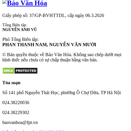
Giấy phép số: 37/GP-BVHTTDL, cấp ngày 06.3.2026
Tổng Biên tập:
NGUYỄN ANH VŨ
Phó Tổng Biên tập:
PHAN THANH NAM, NGUYỄN VĂN MƯỜI
© Bản quyền thuộc về Báo Văn Hóa. Không sao chép dưới mọi
hình thức nếu chưa có sự chấp thuận bằng văn bản.
Tòa soạn
Số 141 phố Nguyễn Thái Học, phường Ô Chợ Dừa, TP Hà Nội
024.38220036
024.38229302
baovanhoa@fpt.vn