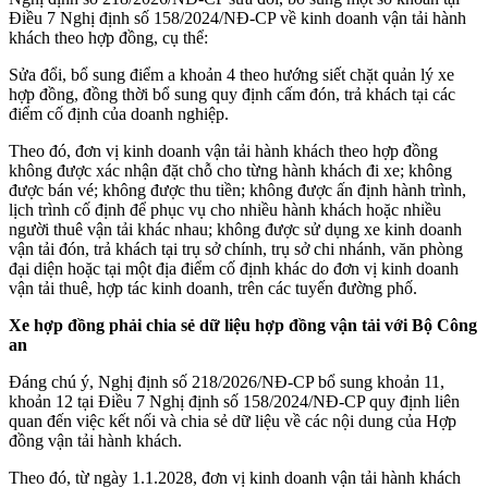
Điều 7 Nghị định số 158/2024/NĐ-CP về kinh doanh vận tải hành
khách theo hợp đồng, cụ thể:
Sửa đổi, bổ sung điểm a khoản 4 theo hướng siết chặt quản lý xe
hợp đồng, đồng thời bổ sung quy định cấm đón, trả khách tại các
điểm cố định của doanh nghiệp.
Theo đó, đơn vị kinh doanh vận tải hành khách theo hợp đồng
không được xác nhận đặt chỗ cho từng hành khách đi xe; không
được bán vé; không được thu tiền; không được ấn định hành trình,
lịch trình cố định để phục vụ cho nhiều hành khách hoặc nhiều
người thuê vận tải khác nhau; không được sử dụng xe kinh doanh
vận tải đón, trả khách tại trụ sở chính, trụ sở chi nhánh, văn phòng
đại diện hoặc tại một địa điểm cố định khác do đơn vị kinh doanh
vận tải thuê, hợp tác kinh doanh, trên các tuyến đường phố.
Xe hợp đồng phải chia sẻ dữ liệu hợp đồng vận tải với Bộ Công
an
Đáng chú ý, Nghị định số 218/2026/NĐ-CP bổ sung khoản 11,
khoản 12 tại Điều 7 Nghị định số 158/2024/NĐ-CP quy định liên
quan đến việc kết nối và chia sẻ dữ liệu về các nội dung của Hợp
đồng vận tải hành khách.
Theo đó, từ ngày 1.1.2028, đơn vị kinh doanh vận tải hành khách