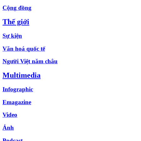
Cộng đồng
Thế giới
Sự kiện
Văn hoá quốc tế
Người Việt năm châu
Multimedia
Infographic
Emagazine
Video
Ảnh
Podcast