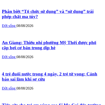
Phân biệt “Tổ chức sử dụng” và “sử dụng” trái
phép chất ma túy?
Đời sống
08/08/2026
An Giang: Thiếu nhi phường Mỹ Thới được phổ
cập bơi cơ bản trong dịp hè
Đời sống
08/08/2026
4 trẻ đuối nước trong 4 ngày, 2 trẻ tử vong: Cảnh
báo sai lầm khi sơ cứu
Đời sống
08/08/2026