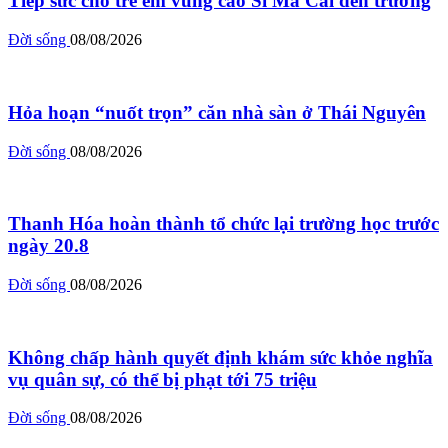
Tiếp sức cho trẻ em vùng cao Si Ma Cai đến trường
Đời sống
08/08/2026
Hỏa hoạn “nuốt trọn” căn nhà sàn ở Thái Nguyên
Đời sống
08/08/2026
Thanh Hóa hoàn thành tổ chức lại trường học trước
ngày 20.8
Đời sống
08/08/2026
Không chấp hành quyết định khám sức khỏe nghĩa
vụ quân sự, có thể bị phạt tới 75 triệu
Đời sống
08/08/2026