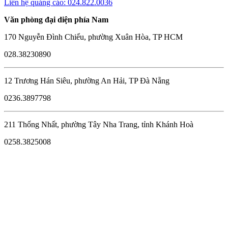
Liên hệ quảng cáo: 024.822.0036
Văn phòng đại diện phía Nam
170 Nguyễn Đình Chiểu, phường Xuân Hòa, TP HCM
028.38230890
12 Trương Hán Siêu, phường An Hải, TP Đà Nẵng
0236.3897798
211 Thống Nhất, phường Tây Nha Trang, tỉnh Khánh Hoà
0258.3825008