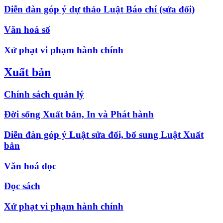
Diễn đàn góp ý dự thảo Luật Báo chí (sửa đổi)
Văn hoá số
Xử phạt vi phạm hành chính
Xuất bản
Chính sách quản lý
Đời sống Xuất bản, In và Phát hành
Diễn đàn góp ý Luật sửa đổi, bổ sung Luật Xuất
bản
Văn hoá đọc
Đọc sách
Xử phạt vi phạm hành chính