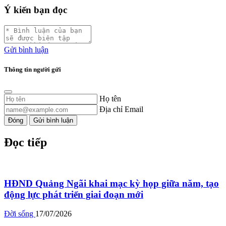
Ý kiến bạn đọc
Gửi bình luận
Thông tin người gửi
Họ tên
Địa chỉ Email
Đóng
Gửi bình luận
Đọc tiếp
HĐND Quảng Ngãi khai mạc kỳ họp giữa năm, tạo
động lực phát triển giai đoạn mới
Đời sống
17/07/2026