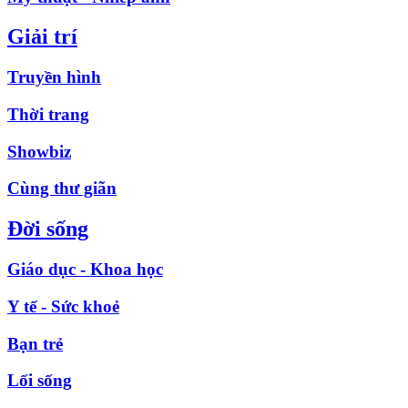
Giải trí
Truyền hình
Thời trang
Showbiz
Cùng thư giãn
Đời sống
Giáo dục - Khoa học
Y tế - Sức khoẻ
Bạn trẻ
Lối sống