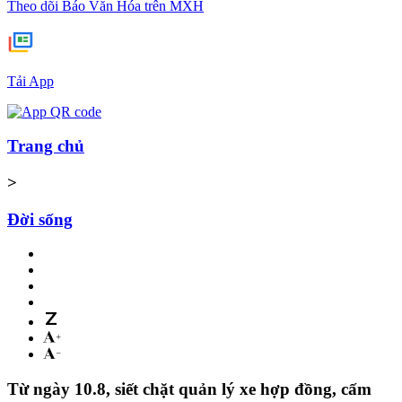
Theo dõi Báo Văn Hóa trên MXH
Tải App
Trang chủ
>
Đời sống
Từ ngày 10.8, siết chặt quản lý xe hợp đồng, cấm