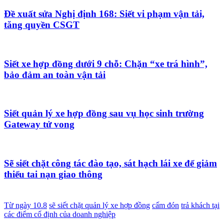
Đề xuất sửa Nghị định 168: Siết vi phạm vận tải,
tăng quyền CSGT
Siết xe hợp đồng dưới 9 chỗ: Chặn “xe trá hình”,
bảo đảm an toàn vận tải
Siết quản lý xe hợp đồng sau vụ học sinh trường
Gateway tử vong
Sẽ siết chặt công tác đào tạo, sát hạch lái xe để giảm
thiểu tai nạn giao thông
Từ ngày 10.8
sẽ siết chặt quản lý xe hợp đồng
cấm đón
trả khách tại
các điểm cố định của doanh nghiệp