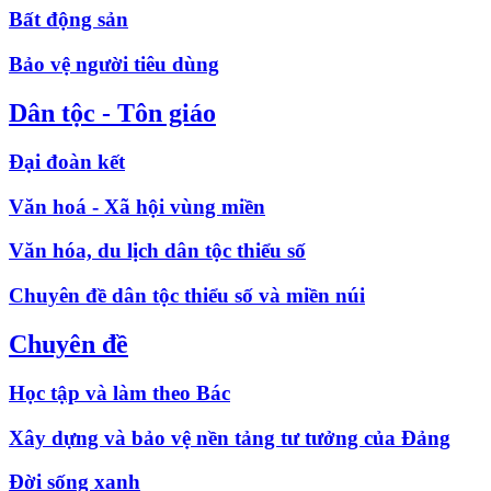
Bất động sản
Bảo vệ người tiêu dùng
Dân tộc - Tôn giáo
Đại đoàn kết
Văn hoá - Xã hội vùng miền
Văn hóa, du lịch dân tộc thiểu số
Chuyên đề dân tộc thiểu số và miền núi
Chuyên đề
Học tập và làm theo Bác
Xây dựng và bảo vệ nền tảng tư tưởng của Đảng
Đời sống xanh