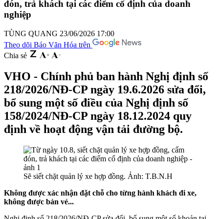
đón, trả khách tại các điểm cố định của doanh
nghiệp
TÙNG QUANG
23/06/2026 17:00
Theo dõi Báo Văn Hóa trên
Chia sẻ
VHO - Chính phủ ban hành Nghị định số
218/2026/NĐ-CP ngày 19.6.2026 sửa đổi,
bổ sung một số điều của Nghị định số
158/2024/NĐ-CP ngày 18.12.2024 quy
định về hoạt động vận tải đường bộ.
Sẽ siết chặt quản lý xe hợp đồng. Ảnh: T.B.N.H
Không được xác nhận đặt chỗ cho từng hành khách đi xe,
không được bán vé...
Nghị định số 218/2026/NĐ-CP sửa đổi, bổ sung một số khoản tại