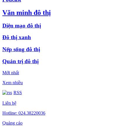
Văn minh đô thị
Diện mạo đô thị
Đô thị xanh
Nếp sống đô thị
Quản trị đô thị
Mới nhất
Xem nhiều
RSS
Liên hệ
Hotline: 024.38220036
Quảng cáo