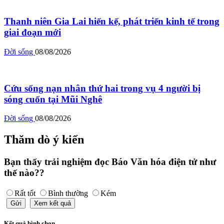
Thanh niên Gia Lai hiến kế, phát triển kinh tế trong
giai đoạn mới
Đời sống
08/08/2026
Cứu sống nạn nhân thứ hai trong vụ 4 người bị
sóng cuốn tại Mũi Nghê
Đời sống
08/08/2026
Thăm dò ý kiến
Bạn thấy trải nghiệm đọc Báo Văn hóa điện tử như
thế nào??
Rất tốt
Bình thường
Kém
Gửi
Xem kết quả
Kết quả bình chọn