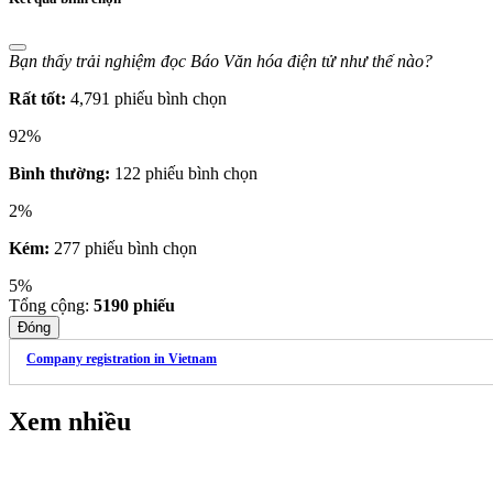
Bạn thấy trải nghiệm đọc Báo Văn hóa điện tử như thế nào?
Rất tốt:
4,791 phiếu bình chọn
92%
Bình thường:
122 phiếu bình chọn
2%
Kém:
277 phiếu bình chọn
5%
Tổng cộng:
5190
phiếu
Đóng
Company registration in Vietnam
Xem nhiều