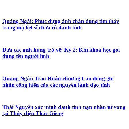
Quảng Ngãi: Phục dựng ảnh chân dung tìm thấy
trong mộ liệt sĩ chưa rõ danh tính
Đưa các anh hùng trở về: Kỳ 2: Khi khoa học gọi
đúng tên người lính
Quảng Ngãi: Trao Huân chương Lao động ghi
nhận cống hiến của các nguyên lãnh đạo tỉnh
Thái Nguyên xác minh danh tính nạn nhân tử vong
tại Thủy điện Thác Giềng