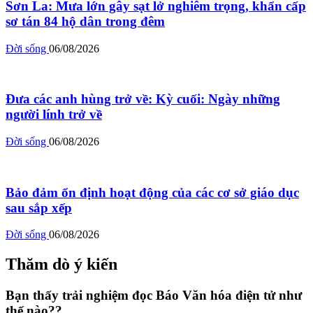
Sơn La: Mưa lớn gây sạt lở nghiêm trọng, khẩn cấp
sơ tán 84 hộ dân trong đêm
Đời sống
06/08/2026
Đưa các anh hùng trở về: Kỳ cuối: Ngày những
người lính trở về
Đời sống
06/08/2026
Bảo đảm ổn định hoạt động của các cơ sở giáo dục
sau sắp xếp
Đời sống
06/08/2026
Thăm dò ý kiến
Bạn thấy trải nghiệm đọc Báo Văn hóa điện tử như
thế nào??