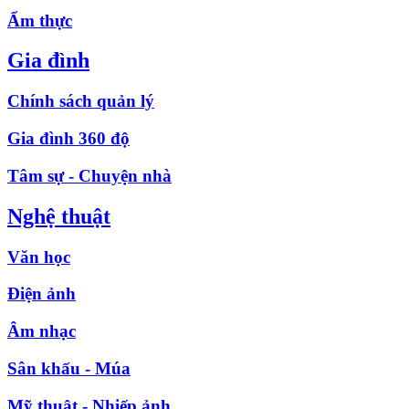
Ẩm thực
Gia đình
Chính sách quản lý
Gia đình 360 độ
Tâm sự - Chuyện nhà
Nghệ thuật
Văn học
Điện ảnh
Âm nhạc
Sân khấu - Múa
Mỹ thuật - Nhiếp ảnh