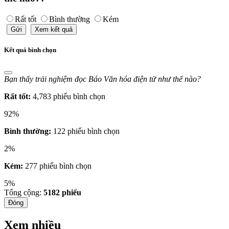
Rất tốt
Bình thường
Kém
Gửi
Xem kết quả
Kết quả bình chọn
Bạn thấy trải nghiệm đọc Báo Văn hóa điện tử như thế nào?
Rất tốt:
4,783 phiếu bình chọn
92%
Bình thường:
122 phiếu bình chọn
2%
Kém:
277 phiếu bình chọn
5%
Tổng cộng:
5182
phiếu
Đóng
Xem nhiều