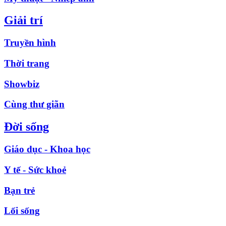
Giải trí
Truyền hình
Thời trang
Showbiz
Cùng thư giãn
Đời sống
Giáo dục - Khoa học
Y tế - Sức khoẻ
Bạn trẻ
Lối sống