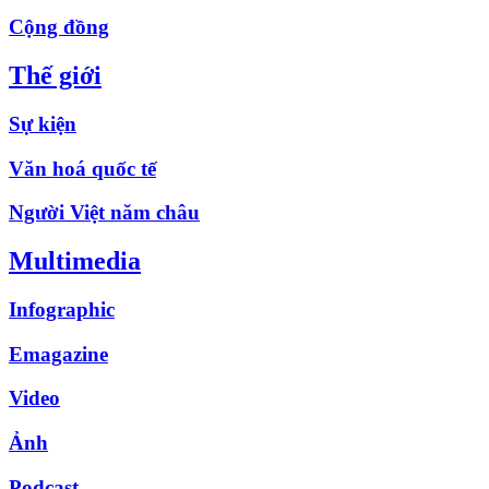
Cộng đồng
Thế giới
Sự kiện
Văn hoá quốc tế
Người Việt năm châu
Multimedia
Infographic
Emagazine
Video
Ảnh
Podcast