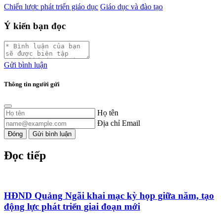
Chiến lược phát triển giáo dục
Giáo dục và đào tạo
Ý kiến bạn đọc
Gửi bình luận
Thông tin người gửi
Họ tên
Địa chỉ Email
Đóng
Gửi bình luận
Đọc tiếp
HĐND Quảng Ngãi khai mạc kỳ họp giữa năm, tạo
động lực phát triển giai đoạn mới