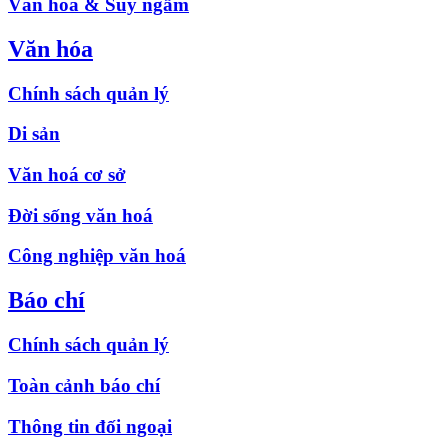
Văn hóa & Suy ngẫm
Văn hóa
Chính sách quản lý
Di sản
Văn hoá cơ sở
Đời sống văn hoá
Công nghiệp văn hoá
Báo chí
Chính sách quản lý
Toàn cảnh báo chí
Thông tin đối ngoại