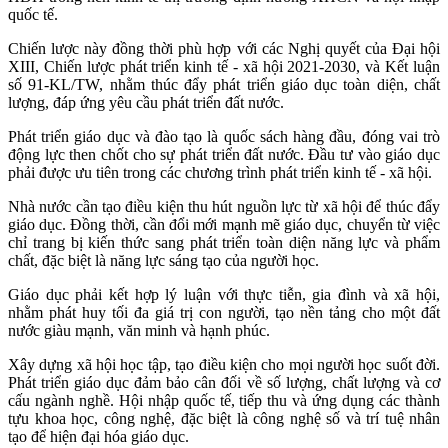
quốc tế.
Chiến lược này đồng thời phù hợp với các Nghị quyết của Đại hội
XIII, Chiến lược phát triển kinh tế - xã hội 2021-2030, và Kết luận
số 91-KL/TW, nhằm thúc đẩy phát triển giáo dục toàn diện, chất
lượng, đáp ứng yêu cầu phát triển đất nước.
Phát triển giáo dục và đào tạo là quốc sách hàng đầu, đóng vai trò
động lực then chốt cho sự phát triển đất nước. Đầu tư vào giáo dục
phải được ưu tiên trong các chương trình phát triển kinh tế - xã hội.
Nhà nước cần tạo điều kiện thu hút nguồn lực từ xã hội để thúc đẩy
giáo dục. Đồng thời, cần đổi mới mạnh mẽ giáo dục, chuyển từ việc
chỉ trang bị kiến thức sang phát triển toàn diện năng lực và phẩm
chất, đặc biệt là năng lực sáng tạo của người học.
Giáo dục phải kết hợp lý luận với thực tiễn, gia đình và xã hội,
nhằm phát huy tối đa giá trị con người, tạo nền tảng cho một đất
nước giàu mạnh, văn minh và hạnh phúc.
Xây dựng xã hội học tập, tạo điều kiện cho mọi người học suốt đời.
Phát triển giáo dục đảm bảo cân đối về số lượng, chất lượng và cơ
cấu ngành nghề. Hội nhập quốc tế, tiếp thu và ứng dụng các thành
tựu khoa học, công nghệ, đặc biệt là công nghệ số và trí tuệ nhân
tạo để hiện đại hóa giáo dục.