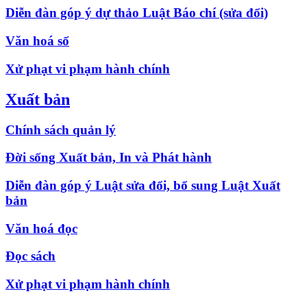
Diễn đàn góp ý dự thảo Luật Báo chí (sửa đổi)
Văn hoá số
Xử phạt vi phạm hành chính
Xuất bản
Chính sách quản lý
Đời sống Xuất bản, In và Phát hành
Diễn đàn góp ý Luật sửa đổi, bổ sung Luật Xuất
bản
Văn hoá đọc
Đọc sách
Xử phạt vi phạm hành chính