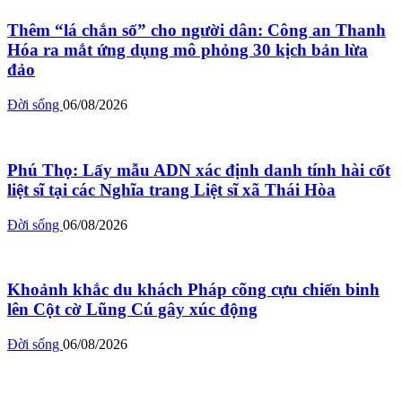
Thêm “lá chắn số” cho người dân: Công an Thanh
Hóa ra mắt ứng dụng mô phỏng 30 kịch bản lừa
đảo
Đời sống
06/08/2026
Phú Thọ: Lấy mẫu ADN xác định danh tính hài cốt
liệt sĩ tại các Nghĩa trang Liệt sĩ xã Thái Hòa
Đời sống
06/08/2026
Khoảnh khắc du khách Pháp cõng cựu chiến binh
lên Cột cờ Lũng Cú gây xúc động
Đời sống
06/08/2026