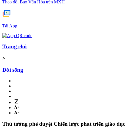
Theo dõi Báo Văn Hóa trên MXH
Tải App
Trang chủ
>
Đời sống
Thủ tướng phê duyệt Chiến lược phát triển giáo dục