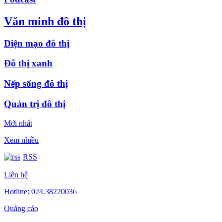
Văn minh đô thị
Diện mạo đô thị
Đô thị xanh
Nếp sống đô thị
Quản trị đô thị
Mới nhất
Xem nhiều
RSS
Liên hệ
Hotline: 024.38220036
Quảng cáo