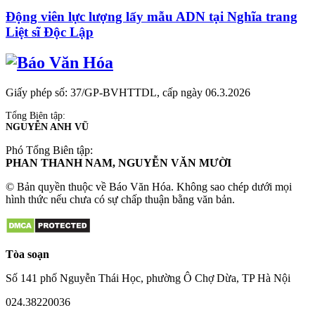
Động viên lực lượng lấy mẫu ADN tại Nghĩa trang
Liệt sĩ Độc Lập
Giấy phép số: 37/GP-BVHTTDL, cấp ngày 06.3.2026
Tổng Biên tập:
NGUYỄN ANH VŨ
Phó Tổng Biên tập:
PHAN THANH NAM, NGUYỄN VĂN MƯỜI
© Bản quyền thuộc về Báo Văn Hóa. Không sao chép dưới mọi
hình thức nếu chưa có sự chấp thuận bằng văn bản.
Tòa soạn
Số 141 phố Nguyễn Thái Học, phường Ô Chợ Dừa, TP Hà Nội
024.38220036