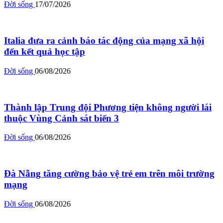
Đời sống
17/07/2026
Italia đưa ra cảnh báo tác động của mạng xã hội
đến kết quả học tập
Đời sống
06/08/2026
Thành lập Trung đội Phương tiện không người lái
thuộc Vùng Cảnh sát biển 3
Đời sống
06/08/2026
Đà Nẵng tăng cường bảo vệ trẻ em trên môi trường
mạng
Đời sống
06/08/2026